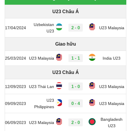
U23 Châu Á
Uzbekistan
2 - 0
17/04/2024
U23 Malaysia
U23
Giao hữu
1 - 1
25/03/2024
U23 Malaysia
India U23
U23 Châu Á
1 - 0
12/09/2023
U23 Thái Lan
U23 Malaysia
U23
0 - 4
09/09/2023
U23 Malaysia
Philippines
Bangladesh
2 - 0
06/09/2023
U23 Malaysia
U23