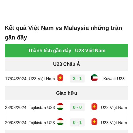
Kết quả Việt Nam vs Malaysia những trận
gần đây
Thành tích gần đây - U23 Việt Nam
U23 Châu Á
3 - 1
17/04/2024
U23 Việt Nam
Kuwait U23
Giao hữu
0 - 0
23/03/2024
Tajikistan U23
U23 Việt Nam
0 - 1
20/03/2024
Tajikistan U23
U23 Việt Nam