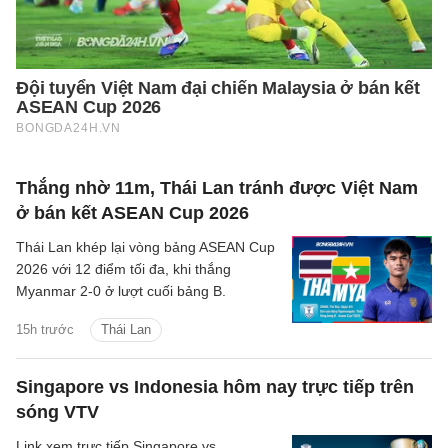
Thắng nhờ 11m, Thái Lan tránh được Việt Nam
ở bán kết ASEAN Cup 2026
Thái Lan khép lại vòng bảng ASEAN Cup
2026 với 12 điểm tối đa, khi thắng
Myanmar 2-0 ở lượt cuối bảng B.
15h trước
Thái Lan
Singapore vs Indonesia hôm nay trực tiếp trên
sóng VTV
Link xem trực tiếp Singapore vs