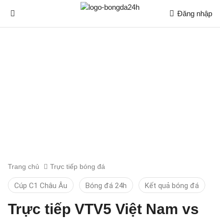
Đăng nhập
Trang chủ
Trực tiếp bóng đá
Cúp C1 Châu Âu
Bóng đá 24h
Kết quả bóng đá
Trực tiếp VTV5 Việt Nam vs