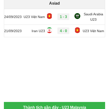
Asiad
Saudi Arabia
1 - 3
24/09/2023
U23 Việt Nam
U23
4 - 0
21/09/2023
Iran U23
U23 Việt Nam
Thành tích gần đây - U23 Malaysia