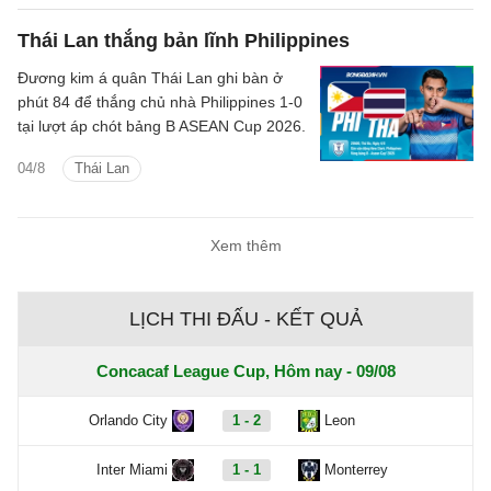
Thái Lan thắng bản lĩnh Philippines
Đương kim á quân Thái Lan ghi bàn ở
phút 84 để thắng chủ nhà Philippines 1-0
tại lượt áp chót bảng B ASEAN Cup 2026.
04/8
Thái Lan
Xem thêm
LỊCH THI ĐẤU - KẾT QUẢ
Concacaf League Cup, Hôm nay - 09/08
Orlando City
1 - 2
Leon
Inter Miami
1 - 1
Monterrey