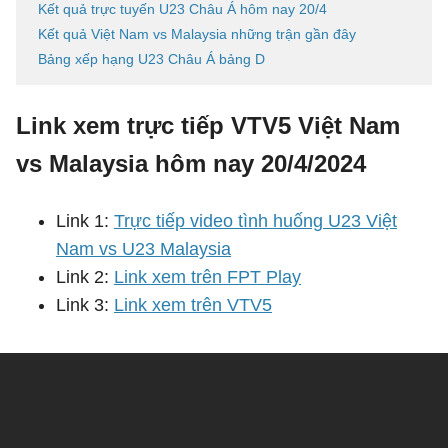
Kết quả trực tuyến U23 Châu Á hôm nay 20/4
Kết quả Việt Nam vs Malaysia những trận gần đây
Bảng xếp hạng U23 Châu Á bảng D
Link xem trực tiếp VTV5 Việt Nam
vs Malaysia hôm nay 20/4/2024
Link 1:
Trực tiếp video tình huống U23 Việt
Nam vs U23 Malaysia
Link 2:
Link xem trên FPT Play
Link 3:
Link xem trên VTV5