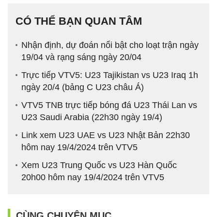
CÓ THỂ BẠN QUAN TÂM
Nhận định, dự đoán nổi bật cho loạt trận ngày
19/04 và rạng sáng ngày 20/04
Trực tiếp VTV5: U23 Tajikistan vs U23 Iraq 1h
ngày 20/4 (bảng C U23 châu Á)
VTV5 TNB trực tiếp bóng đá U23 Thái Lan vs
U23 Saudi Arabia (22h30 ngày 19/4)
Link xem U23 UAE vs U23 Nhật Bản 22h30
hôm nay 19/4/2024 trên VTV5
Xem U23 Trung Quốc vs U23 Hàn Quốc
20h00 hôm nay 19/4/2024 trên VTV5
CÙNG CHUYÊN MỤC