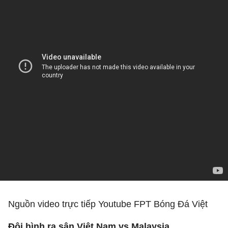
Nguồn video trực tiếp Youtube FPT Bóng Đá Việt
Đội hình ra sân Việt Nam vs Malaysia