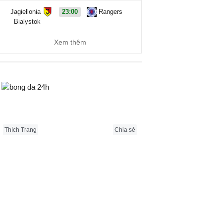
Jagiellonia
23:00
Rangers
Bialystok
Xem thêm
Europa Conference League, Hôm nay -
06/08
Brann
0 - 1
Apollon
Limassol
Bongda24h.vn
Panathinaik
1 - 1
CSKA 1948
Sofia
Thích Trang
Chia sẻ
FC Inter
22:00
FC Vaduz
Turku
HJK Helsinki
23:00
Motherwell
Jablonec
23:00
RFS
Paide
23:00
Rapid Wien