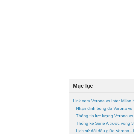
Mục lục
Link xem Verona vs Inter Milan
Nhận định bóng đá Verona vs I
Thông tin lực lượng Verona vs 
Thống kê Serie A trước vòng 
Lịch sử đối đầu giữa Verona - 