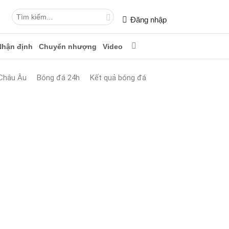
Đăng nhập
Nhận định
Chuyển nhượng
Video
Châu Âu
Bóng đá 24h
Kết quả bóng đá