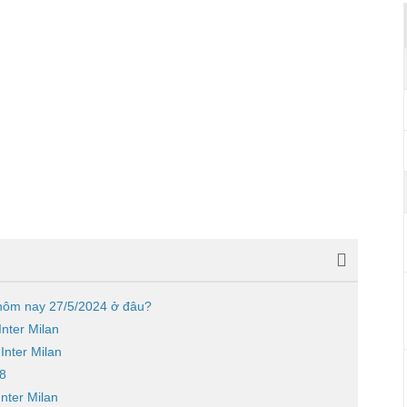
 hôm nay 27/5/2024 ở đâu?
nter Milan
Inter Milan
38
Inter Milan