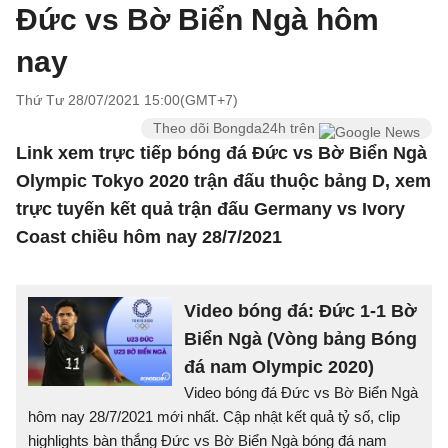
Đức vs Bờ Biển Ngà hôm
nay
Thứ Tư 28/07/2021 15:00(GMT+7)
Theo dõi Bongda24h trên
Link xem trực tiếp bóng đá Đức vs Bờ Biển Ngà
Olympic Tokyo 2020 trận đấu thuộc bảng D, xem
trực tuyến kết quả trận đấu Germany vs Ivory
Coast chiều hôm nay 28/7/2021
Video bóng đá: Đức 1-1 Bờ
Biển Ngà (Vòng bảng Bóng
đá nam Olympic 2020)
Video bóng đá Đức vs Bờ Biển Ngà
hôm nay 28/7/2021 mới nhất. Cập nhật kết quả tỷ số, clip
highlights bàn thắng Đức vs Bờ Biển Ngà bóng đá nam