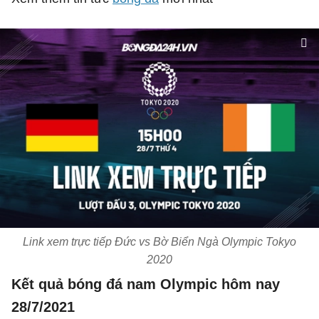
Link xem trực tiếp Đức vs Bờ Biển Ngà Olympic Tokyo
2020
Kết quả bóng đá nam Olympic hôm nay
28/7/2021