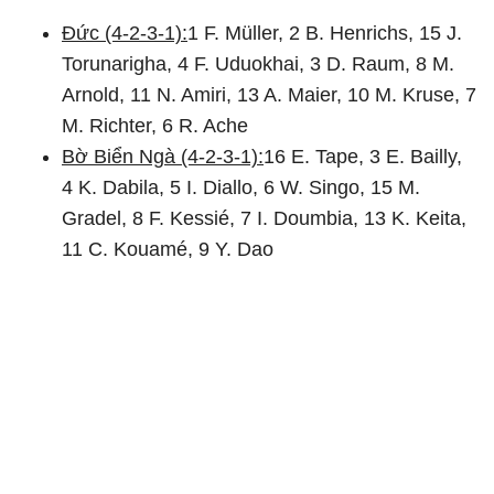
Đức (4-2-3-1):
1 F. Müller, 2 B. Henrichs, 15 J.
Torunarigha, 4 F. Uduokhai, 3 D. Raum, 8 M.
Arnold, 11 N. Amiri, 13 A. Maier, 10 M. Kruse, 7
M. Richter, 6 R. Ache
Bờ Biển Ngà (4-2-3-1):
16 E. Tape, 3 E. Bailly,
4 K. Dabila, 5 I. Diallo, 6 W. Singo, 15 M.
Gradel, 8 F. Kessié, 7 I. Doumbia, 13 K. Keita,
11 C. Kouamé, 9 Y. Dao