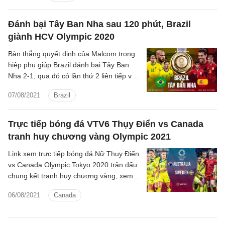
Đánh bại Tây Ban Nha sau 120 phút, Brazil
giành HCV Olympic 2020
Bàn thắng quyết định của Malcom trong
hiệp phụ giúp Brazil đánh bại Tây Ban
Nha 2-1, qua đó có lần thứ 2 liên tiếp vô
địch Olympic 2020.
07/08/2021
Brazil
Trực tiếp bóng đá VTV6 Thụy Điển vs Canada
tranh huy chương vàng Olympic 2021
Link xem trực tiếp bóng đá Nữ Thụy Điển
vs Canada Olympic Tokyo 2020 trận đấu
chung kết tranh huy chương vàng, xem
trực tuyến kết quả trận đấu Swenden vs
06/08/2021
Canada
Canada chiều hôm nay 6/8/2021