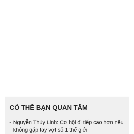
CÓ THỂ BẠN QUAN TÂM
Nguyễn Thùy Linh: Cơ hội đi tiếp cao hơn nếu
không gặp tay vợt số 1 thế giới