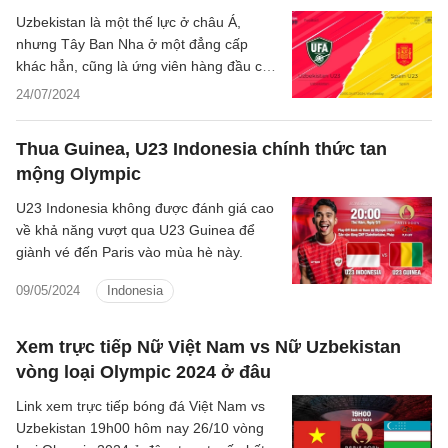
Uzbekistan là một thế lực ở châu Á,
nhưng Tây Ban Nha ở một đẳng cấp
khác hẳn, cũng là ứng viên hàng đầu cho
tấm Huy chương Vàng Olympic 2024, sẽ
24/07/2024
giành chiến thắng.
Thua Guinea, U23 Indonesia chính thức tan
mộng Olympic
U23 Indonesia không được đánh giá cao
về khả năng vượt qua U23 Guinea để
giành vé đến Paris vào mùa hè này.
09/05/2024
Indonesia
Xem trực tiếp Nữ Việt Nam vs Nữ Uzbekistan
vòng loại Olympic 2024 ở đâu
Link xem trực tiếp bóng đá Việt Nam vs
Uzbekistan 19h00 hôm nay 26/10 vòng