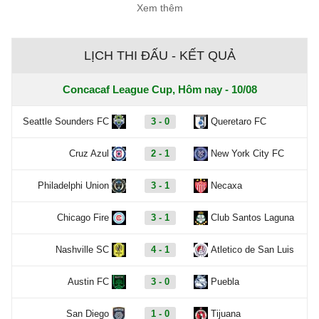
Xem thêm
LỊCH THI ĐẤU - KẾT QUẢ
Concacaf League Cup, Hôm nay - 10/08
Seattle Sounders FC
3 - 0
Queretaro FC
Cruz Azul
2 - 1
New York City FC
Philadelphi Union
3 - 1
Necaxa
Chicago Fire
3 - 1
Club Santos Laguna
Nashville SC
4 - 1
Atletico de San Luis
Austin FC
3 - 0
Puebla
San Diego
1 - 0
Tijuana