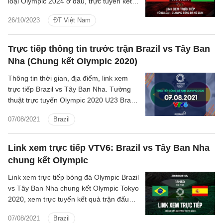
loại Olympic 2024 ở đâu, trực tuyến kết
quả Nữ Việt Nam vs Nữ Uzbekistan kênh
26/10/2023
ĐT Việt Nam
sóng nào.
Trực tiếp thông tin trước trận Brazil vs Tây Ban
Nha (Chung kết Olympic 2020)
Thông tin thời gian, địa điểm, link xem
trực tiếp Brazil vs Tây Ban Nha. Tường
thuật trực tuyến Olympic 2020 U23 Brazil
vs U23 Tây Ban Nha đêm nay trên kênh
07/08/2021
Brazil
nào?
Link xem trực tiếp VTV6: Brazil vs Tây Ban Nha
chung kết Olympic
Link xem trực tiếp bóng đá Olympic Brazil
vs Tây Ban Nha chung kết Olympic Tokyo
2020, xem trực tuyến kết quả trận đấu
U23 Brazil vs Spain chiều hôm nay
07/08/2021
Brazil
7/8/2021