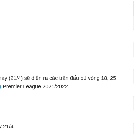
y (21/4) sẽ diễn ra các trận đấu bù vòng 18, 25
h
Premier League 2021/2022.
l
y 21/4