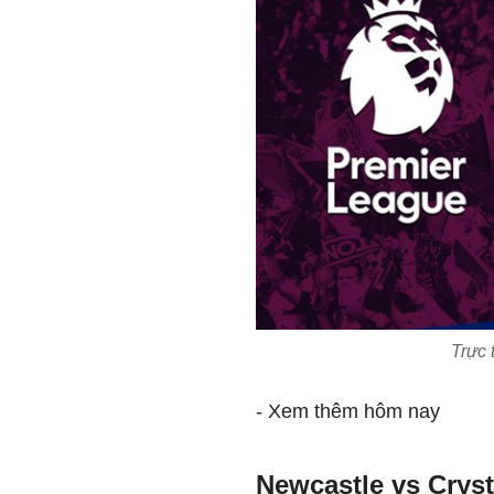
Trực 
- Xem thêm hôm nay
Newcastle vs Cryst