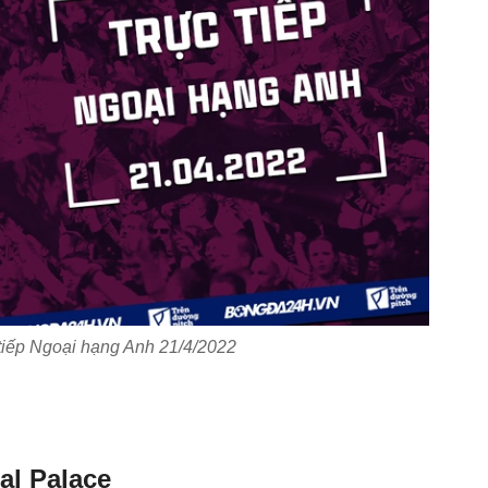
tiếp Ngoại hạng Anh 21/4/2022
al Palace