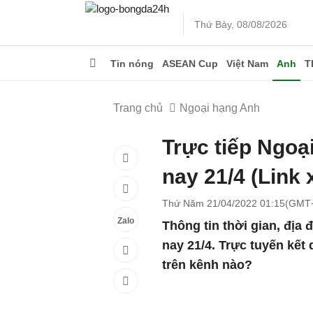
Thứ Bảy, 08/08/2026
Tin nóng
ASEAN Cup
Việt Nam
Anh
T
Trang chủ
Ngoại hạng Anh
Trực tiếp Ngoạ
nay 21/4 (Link
Thứ Năm 21/04/2022 01:15(GMT
Zalo
Thông tin thời gian, địa
nay 21/4. Trực tuyến kết
trên kênh nào?