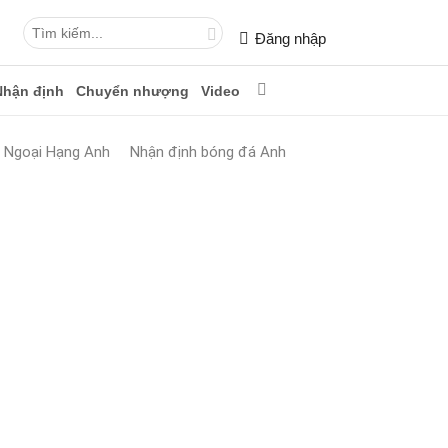
Đăng nhập
Nhận định
Chuyển nhượng
Video
n Ngoại Hạng Anh
Nhận định bóng đá Anh