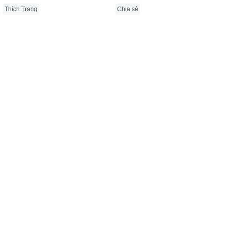
Thích Trang
Chia sẻ