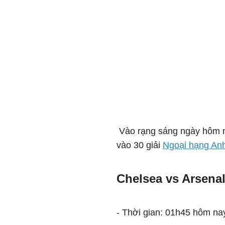
Vào rạng sáng ngày hôm na
vào 30 giải
Ngoại hạng An
Chelsea vs Arsena
- Thời gian: 01h45 hôm na