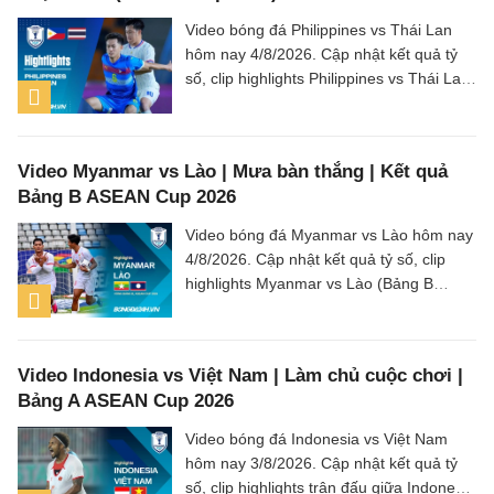
Video bóng đá Philippines vs Thái Lan
hôm nay 4/8/2026. Cập nhật kết quả tỷ
số, clip highlights Philippines vs Thái Lan
(Bảng B ASEAN Cup 2026) các tình
huống trên sân.
Video Myanmar vs Lào | Mưa bàn thắng | Kết quả
Bảng B ASEAN Cup 2026
Video bóng đá Myanmar vs Lào hôm nay
4/8/2026. Cập nhật kết quả tỷ số, clip
highlights Myanmar vs Lào (Bảng B
ASEAN Cup 2026) các tình huống trên
sân.
Video Indonesia vs Việt Nam | Làm chủ cuộc chơi |
Bảng A ASEAN Cup 2026
Video bóng đá Indonesia vs Việt Nam
hôm nay 3/8/2026. Cập nhật kết quả tỷ
số, clip highlights trận đấu giữa Indonesia