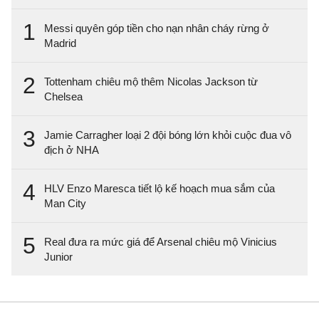
1
Messi quyên góp tiền cho nạn nhân cháy rừng ở
Madrid
2
Tottenham chiêu mộ thêm Nicolas Jackson từ
Chelsea
3
Jamie Carragher loại 2 đội bóng lớn khỏi cuộc đua vô
địch ở NHA
4
HLV Enzo Maresca tiết lộ kế hoạch mua sắm của
Man City
5
Real đưa ra mức giá để Arsenal chiêu mộ Vinicius
Junior