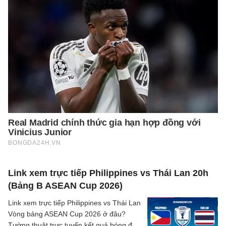
Link xem trực tiếp Philippines vs Thái Lan 20h
(Bảng B ASEAN Cup 2026)
Link xem trực tiếp Philippines vs Thái Lan
Vòng bảng ASEAN Cup 2026 ở đâu?
Tường thuật trực tuyến kết quả bóng đá