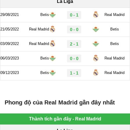
Phong độ của Real Madrid gần đây nhất