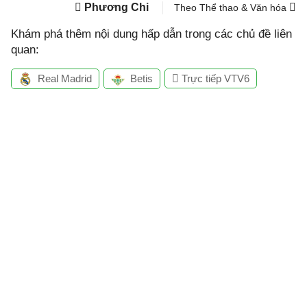
Phương Chi
Theo Thể thao & Văn hóa
Khám phá thêm nội dung hấp dẫn trong các chủ đề liên
quan:
Real Madrid
Betis
Trực tiếp VTV6