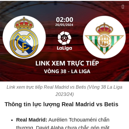
Link xem trực tiếp Real Madrid vs Betis (Vòng 38 La Liga
2023/24)
Thông tin lực lượng Real Madrid vs Betis
Real Madrid:
Aurélien Tchouaméni chấn
thương. David Alaba chưa chắc góp mặt.