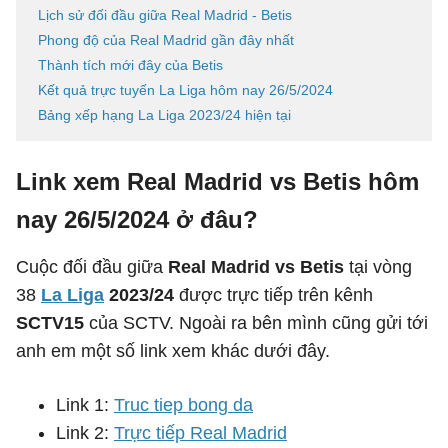
Lịch sử đối đầu giữa Real Madrid - Betis
Phong độ của Real Madrid gần đây nhất
Thành tích mới đây của Betis
Kết quả trực tuyến La Liga hôm nay 26/5/2024
Bảng xếp hạng La Liga 2023/24 hiện tại
Link xem Real Madrid vs Betis hôm
nay 26/5/2024 ở đâu?
Cuộc đối đầu giữa
Real Madrid vs Betis
tại vòng
38
La Liga
2023/24
được trực tiếp trên kênh
SCTV15
của SCTV. Ngoài ra bên mình cũng gửi tới
anh em một số link xem khác dưới đây.
Link 1:
Truc tiep bong da
Link 2:
Trực tiếp Real Madrid