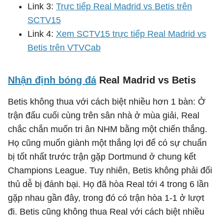
Link 3:
Trực tiếp Real Madrid vs Betis trên
SCTV15
Link 4:
Xem SCTV15 trực tiếp Real Madrid vs
Betis trên VTVCab
Nhận định bóng đá
Real Madrid vs Betis
Betis không thua với cách biệt nhiều hơn 1 bàn: Ở
trận đấu cuối cùng trên sân nhà ở mùa giải, Real
chắc chắn muốn tri ân NHM bằng một chiến thắng.
Họ cũng muốn giành một thắng lợi để có sự chuẩn
bị tốt nhất trước trận gặp Dortmund ở chung kết
Champions League. Tuy nhiên, Betis không phải đối
thủ dễ bị đánh bại. Họ đã hòa Real tới 4 trong 6 lần
gặp nhau gần đây, trong đó có trận hòa 1-1 ở lượt
đi. Betis cũng không thua Real với cách biệt nhiều