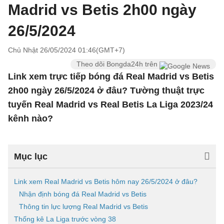
Madrid vs Betis 2h00 ngày
26/5/2024
Chủ Nhật 26/05/2024 01:46(GMT+7)
Theo dõi Bongda24h trên
Link xem trực tiếp bóng đá Real Madrid vs Betis
2h00 ngày 26/5/2024 ở đâu? Tường thuật trực
tuyến Real Madrid vs Real Betis La Liga 2023/24
kênh nào?
Mục lục
Link xem Real Madrid vs Betis hôm nay 26/5/2024 ở đâu?
Nhận định bóng đá Real Madrid vs Betis
Thông tin lực lượng Real Madrid vs Betis
Thống kê La Liga trước vòng 38