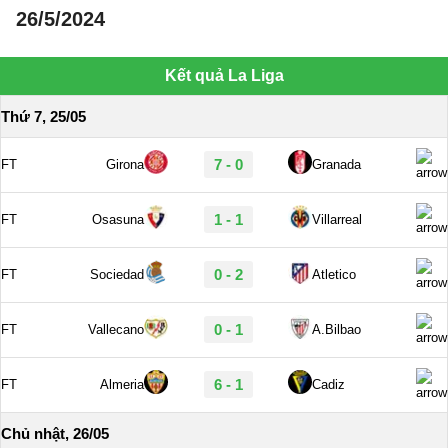
26/5/2024