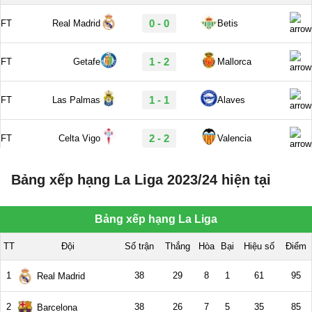
Bảng xếp hạng La Liga 2023/24 hiện tại