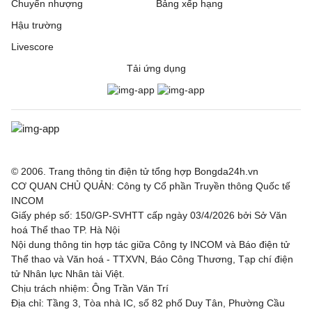
Chuyển nhượng
Bảng xếp hạng
Hậu trường
Livescore
Tải ứng dụng
© 2006. Trang thông tin điện tử tổng hợp Bongda24h.vn
CƠ QUAN CHỦ QUẢN: Công ty Cổ phần Truyền thông Quốc tế
INCOM
Giấy phép số: 150/GP-SVHTT cấp ngày 03/4/2026 bởi Sở Văn
hoá Thể thao TP. Hà Nội
Nội dung thông tin hợp tác giữa Công ty INCOM và Báo điện tử
Thể thao và Văn hoá - TTXVN, Báo Công Thương, Tạp chí điện
tử Nhân lực Nhân tài Việt.
Chịu trách nhiệm: Ông Trần Văn Trí
Địa chỉ: Tầng 3, Tòa nhà IC, số 82 phố Duy Tân, Phường Cầu