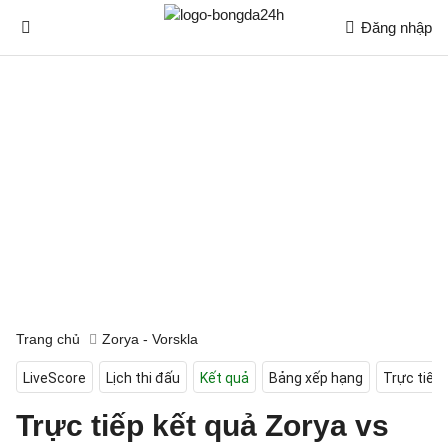
Đăng nhập
Trang chủ
Zorya - Vorskla
LiveScore
Lịch thi đấu
Kết quả
Bảng xếp hạng
Trực tiếp
Trực tiếp kết quả Zorya vs