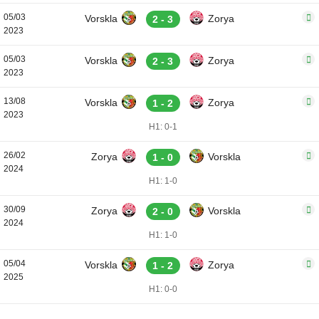
05/03
Vorskla
Zorya
2 - 3
2023
05/03
Vorskla
Zorya
2 - 3
2023
13/08
Vorskla
Zorya
1 - 2
2023
H1: 0-1
26/02
Zorya
Vorskla
1 - 0
2024
H1: 1-0
30/09
Zorya
Vorskla
2 - 0
2024
H1: 1-0
05/04
Vorskla
Zorya
1 - 2
2025
H1: 0-0