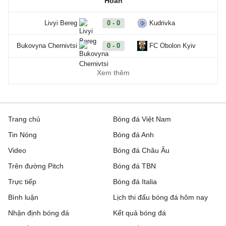
Hoãn
Livyi Bereg
0 - 0
Kudrivka
Bukovyna Chernivtsi
0 - 0
FC Obolon Kyiv
Xem thêm
Trang chủ
Bóng đá Việt Nam
Tin Nóng
Bóng đá Anh
Video
Bóng đá Châu Âu
Trên đường Pitch
Bóng đá TBN
Trực tiếp
Bóng đá Italia
Bình luận
Lịch thi đấu bóng đá hôm nay
Nhận định bóng đá
Kết quả bóng đá