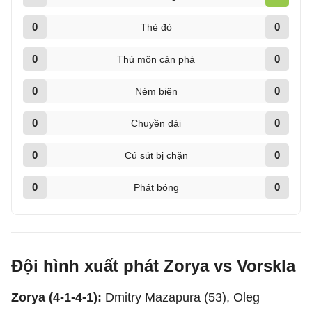
0
0
Thẻ đỏ
0
0
Thủ môn cản phá
0
0
Ném biên
0
0
Chuyền dài
0
0
Cú sút bị chặn
0
0
Phát bóng
Đội hình xuất phát Zorya vs Vorskla
Zorya (4-1-4-1):
Dmitry Mazapura (53), Oleg