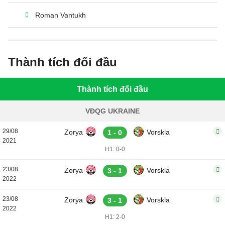
Roman Vantukh
Thành tích đối đầu
Thành tích đối đầu
VĐQG UKRAINE
29/08
Zorya
Vorskla
1 - 0
2021
H1: 0-0
23/08
Zorya
Vorskla
3 - 1
2022
23/08
Zorya
Vorskla
3 - 1
2022
H1: 2-0