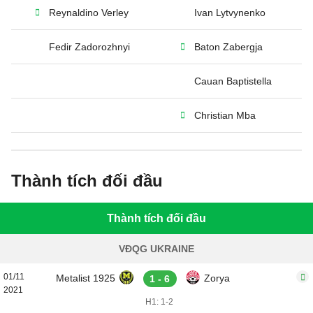
Reynaldino Verley
Ivan Lytvynenko
Fedir Zadorozhnyi
Baton Zabergja
Cauan Baptistella
Christian Mba
Thành tích đối đầu
Thành tích đối đầu
VĐQG UKRAINE
01/11
Metalist 1925
Zorya
1 - 6
2021
H1: 1-2