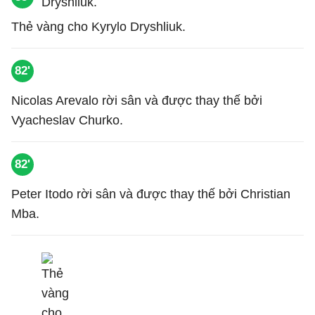
Thẻ vàng cho Kyrylo Dryshliuk.
82'
Nicolas Arevalo rời sân và được thay thế bởi
Vyacheslav Churko.
82'
Peter Itodo rời sân và được thay thế bởi Christian
Mba.