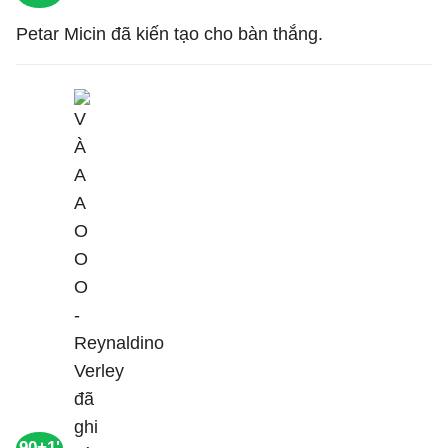
Petar Micin đã kiến tạo cho bàn thắng.
90+1'