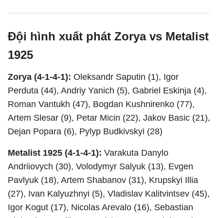
Đội hình xuất phát Zorya vs Metalist
1925
Zorya (4-1-4-1):
Oleksandr Saputin (1), Igor
Perduta (44), Andriy Yanich (5), Gabriel Eskinja (4),
Roman Vantukh (47), Bogdan Kushnirenko (77),
Artem Slesar (9), Petar Micin (22), Jakov Basic (21),
Dejan Popara (6), Pylyp Budkivskyi (28)
Metalist 1925 (4-1-4-1):
Varakuta Danylo
Andriiovych (30), Volodymyr Salyuk (13), Evgen
Pavlyuk (18), Artem Shabanov (31), Krupskyi Illia
(27), Ivan Kalyuzhnyi (5), Vladislav Kalitvintsev (45),
Igor Kogut (17), Nicolas Arevalo (16), Sebastian