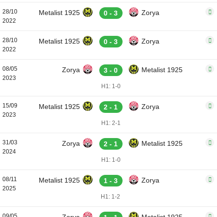
28/10
Metalist 1925
Zorya
0 - 3
2022
28/10
Metalist 1925
Zorya
0 - 3
2022
08/05
Zorya
Metalist 1925
3 - 0
2023
H1: 1-0
15/09
Metalist 1925
Zorya
2 - 1
2023
H1: 2-1
31/03
Zorya
Metalist 1925
2 - 1
2024
H1: 1-0
08/11
Metalist 1925
Zorya
1 - 3
2025
H1: 1-2
09/05