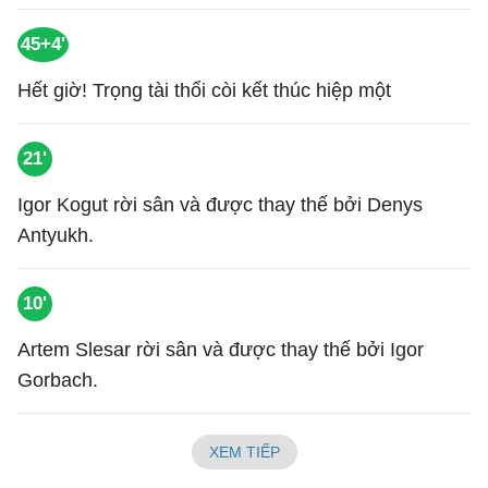
45+4'
Hết giờ! Trọng tài thổi còi kết thúc hiệp một
21'
Igor Kogut rời sân và được thay thế bởi Denys
Antyukh.
10'
Artem Slesar rời sân và được thay thế bởi Igor
Gorbach.
XEM TIẾP