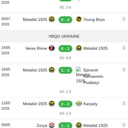
2026
H1: 2-0
05/07
Metalist 1925
Young Boys
0 - 2
2026
VĐQG UKRAINE
24/05
Veres Rivne
Metalist 1925
0 - 1
2026
H1: 0-0
16/05
Metalist 1925
Epicentr
1 - 1
2026
Kamianets-
Podilskyi
H1: 1-0
12/05
Metalist 1925
Karpaty
2 - 2
2026
H1: 1-0
09/05
Zorya
Metalist 1925
1 - 1