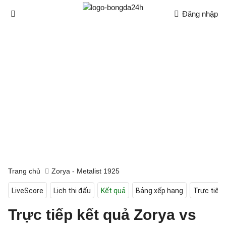
Đăng nhập
Trang chủ
Zorya - Metalist 1925
LiveScore
Lịch thi đấu
Kết quả
Bảng xếp hạng
Trực tiếp
Trực tiếp kết quả Zorya vs