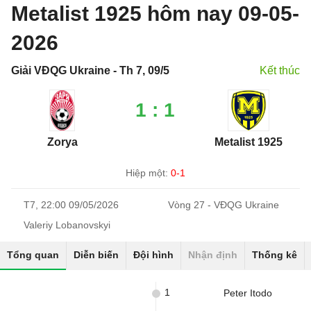
Metalist 1925 hôm nay 09-05-
2026
Giải VĐQG Ukraine - Th 7, 09/5
Kết thúc
1 : 1
Zorya
Metalist 1925
Hiệp một:
0-1
T7, 22:00 09/05/2026
Vòng 27 - VĐQG Ukraine
Valeriy Lobanovskyi
Tổng quan
Diễn biến
Đội hình
Nhận định
Thống kê
1
Peter Itodo