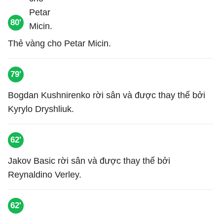
80'
Thẻ vàng cho Petar Micin.
79'
Bogdan Kushnirenko rời sân và được thay thế bởi
Kyrylo Dryshliuk.
62'
Jakov Basic rời sân và được thay thế bởi
Reynaldino Verley.
62'