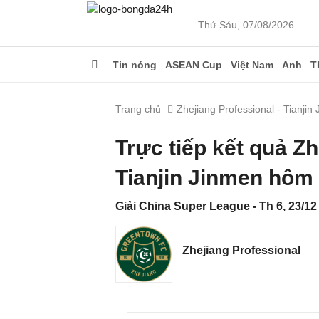
Thứ Sáu, 07/08/2026
Tin nóng
ASEAN Cup
Việt Nam
Anh
T
Trang chủ
Zhejiang Professional - Tianjin
Trực tiếp kết quả Z
Tianjin Jinmen hôm
Giải China Super League - Th 6, 23/12
Zhejiang Professional