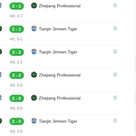
Zhejiang Professional
2 - 1
H1: 2-1
Tianjin Jinmen Tiger
2 - 1
H1: 0-1
Tianjin Jinmen Tiger
3 - 2
H1: 1-1
Zhejiang Professional
3 - 2
H1: 2-0
Zhejiang Professional
2 - 0
H1: 0-0
Tianjin Jinmen Tiger
2 - 0
H1: 1-0