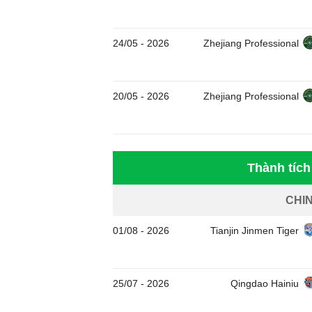
24/05
-
2026
Zhejiang Professional
20/05
-
2026
Zhejiang Professional
Thành tích
CHI
01/08
-
2026
Tianjin Jinmen Tiger
25/07
-
2026
Qingdao Hainiu