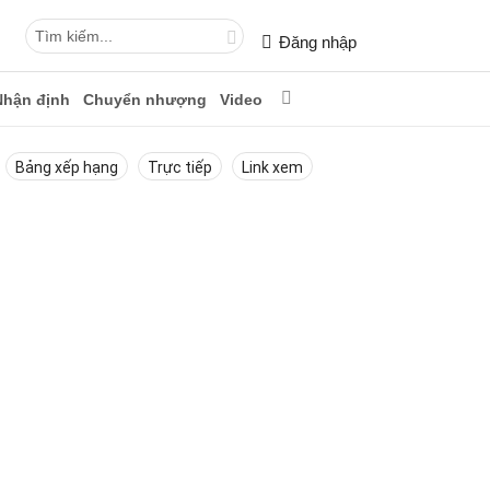
Đăng nhập
Nhận định
Chuyển nhượng
Video
Bảng xếp hạng
Trực tiếp
Link xem