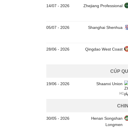
14/07
-
2026
Zhejiang Professional
05/07
-
2026
Shanghai Shenhua
28/06
-
2026
Qingdao West Coast
CÚP QU
19/06
-
2026
Shaanxi Union
H1: 1
CHI
30/05
-
2026
Henan Songshan
Longmen