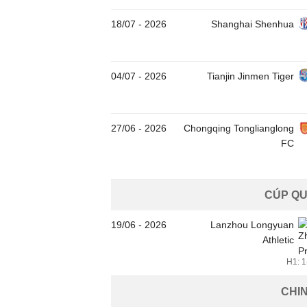
18/07
-
2026
Shanghai Shenhua
04/07
-
2026
Tianjin Jinmen Tiger
27/06
-
2026
Chongqing Tonglianglong
FC
CÚP QU
19/06
-
2026
Lanzhou Longyuan
Athletic
H1: 1
CHI