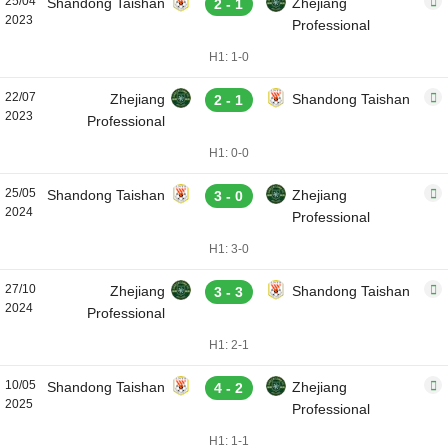
25/04
Shandong Taishan
Zhejiang
2 - 1
2023
Professional
H1: 1-0
22/07
Zhejiang
Shandong Taishan
2 - 1
2023
Professional
H1: 0-0
25/05
Shandong Taishan
Zhejiang
3 - 0
2024
Professional
H1: 3-0
27/10
Zhejiang
Shandong Taishan
3 - 3
2024
Professional
H1: 2-1
10/05
Shandong Taishan
Zhejiang
4 - 2
2025
Professional
H1: 1-1