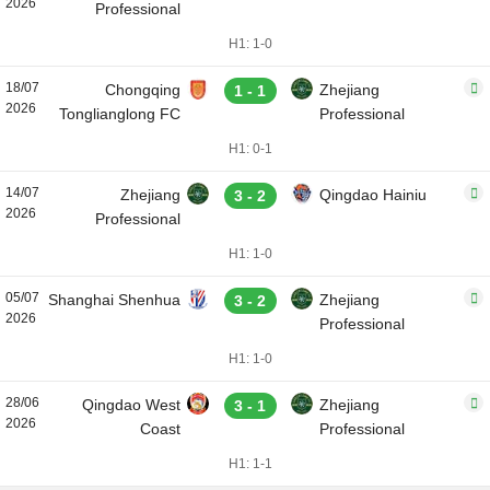
2026
Professional
H1: 1-0
18/07
Chongqing
Zhejiang
1 - 1
2026
Tonglianglong FC
Professional
H1: 0-1
14/07
Zhejiang
Qingdao Hainiu
3 - 2
2026
Professional
H1: 1-0
05/07
Shanghai Shenhua
Zhejiang
3 - 2
2026
Professional
H1: 1-0
28/06
Qingdao West
Zhejiang
3 - 1
2026
Coast
Professional
H1: 1-1