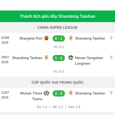
Thành tích gần đây Shandong Taishan
CHINA SUPER LEAGUE
01/08
Shanghai Port
Shandong Taishan
0 - 1
2026
H1: 0-1
26/07
Shandong Taishan
Henan Songshan
1 - 2
2026
Longmen
H1: 0-2
CÚP QUỐC GIA TRUNG QUỐC
21/07
Wuhan Three
Shandong Taishan
2 - 2
2026
Towns
H1: 1-0
|
HP: 1-1
|
Pen: 3-4