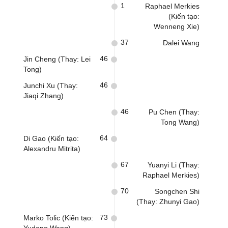
1
Raphael Merkies
(Kiến tạo:
Wenneng Xie)
37
Dalei Wang
46
Jin Cheng (Thay: Lei
Tong)
46
Junchi Xu (Thay:
Jiaqi Zhang)
46
Pu Chen (Thay:
Tong Wang)
64
Di Gao (Kiến tạo:
Alexandru Mitrita)
67
Yuanyi Li (Thay:
Raphael Merkies)
70
Songchen Shi
(Thay: Zhunyi Gao)
73
Marko Tolic (Kiến tạo: