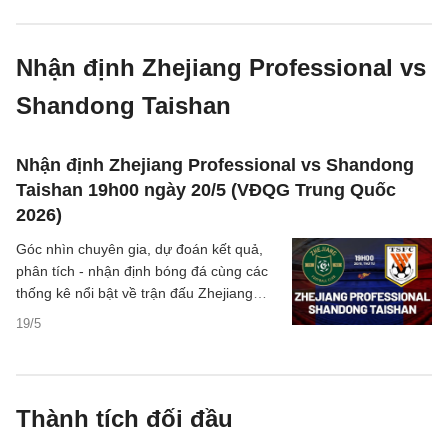
Nhận định Zhejiang Professional vs
Shandong Taishan
Nhận định Zhejiang Professional vs Shandong
Taishan 19h00 ngày 20/5 (VĐQG Trung Quốc
2026)
Góc nhìn chuyên gia, dự đoán kết quả,
phân tích - nhận định bóng đá cùng các
thống kê nổi bật về trận đấu Zhejiang
Professional vs Shandong Taishan thuộc
19/5
giải VĐQG Trung Quốc hôm nay
Thành tích đối đầu