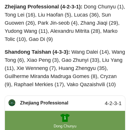
Zhejiang Professional (4-2-3-1):
Dong Chunyu (1),
Tong Lei (16), Liu Haofan (5), Lucas (36), Sun
Guowen (26), Park Jin-seob (4), Zhang Jiaqi (29),
Yudong Wang (11), Alexandru Mitrita (28), Marko
Tolic (10), Gao Di (9)
Shandong Taishan (4-3-3):
Wang Dalei (14), Wang
Tong (6), Xiao Peng (3), Gao Zhunyi (33), Liu Yang
(11), Xie Wenneng (7), Huang Zhengyu (35),
Guilherme Miranda Madruga Gomes (8), Cryzan
(9), Raphael Merkies (17), Vako Qazaishvili (10)
Zhejiang Professional
4-2-3-1
1
Dong Chunyu