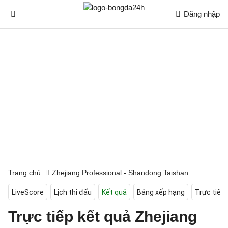
Đăng nhập
Trang chủ
Zhejiang Professional - Shandong Taishan
LiveScore
Lịch thi đấu
Kết quả
Bảng xếp hạng
Trực tiếp
Trực tiếp kết quả Zhejiang