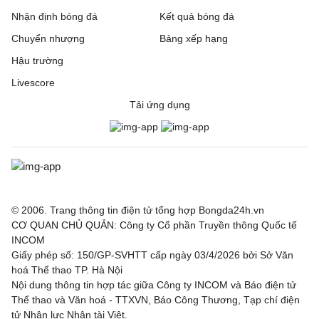
Nhận định bóng đá
Kết quả bóng đá
Chuyển nhượng
Bảng xếp hạng
Hậu trường
Livescore
Tải ứng dụng
© 2006. Trang thông tin điện tử tổng hợp Bongda24h.vn
CƠ QUAN CHỦ QUẢN: Công ty Cổ phần Truyền thông Quốc tế
INCOM
Giấy phép số: 150/GP-SVHTT cấp ngày 03/4/2026 bởi Sở Văn
hoá Thể thao TP. Hà Nội
Nội dung thông tin hợp tác giữa Công ty INCOM và Báo điện tử
Thể thao và Văn hoá - TTXVN, Báo Công Thương, Tạp chí điện
tử Nhân lực Nhân tài Việt.