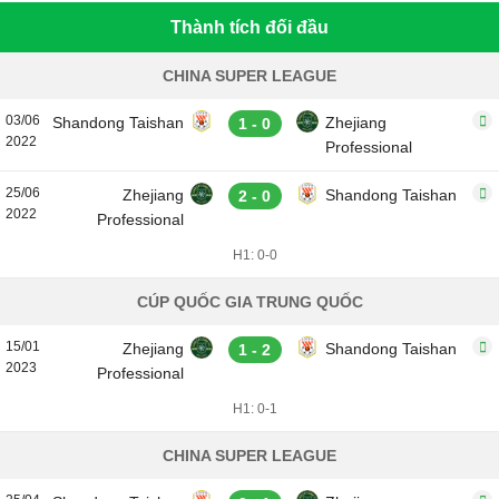
Thành tích đối đầu
CHINA SUPER LEAGUE
03/06
Shandong Taishan
Zhejiang
1 - 0
2022
Professional
25/06
Zhejiang
Shandong Taishan
2 - 0
2022
Professional
H1: 0-0
CÚP QUỐC GIA TRUNG QUỐC
15/01
Zhejiang
Shandong Taishan
1 - 2
2023
Professional
H1: 0-1
CHINA SUPER LEAGUE