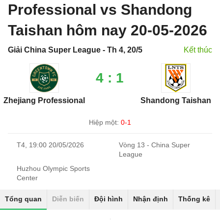
Professional vs Shandong
Taishan hôm nay 20-05-2026
Giải China Super League - Th 4, 20/5
Kết thúc
4 : 1
Zhejiang Professional
Shandong Taishan
Hiệp một:
0-1
T4, 19:00 20/05/2026
Vòng 13 - China Super
League
Huzhou Olympic Sports
Center
Tổng quan
Diễn biến
Đội hình
Nhận định
Thống kê