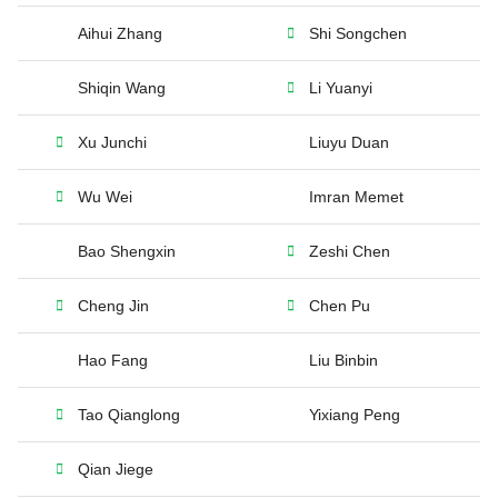
Aihui Zhang
Shi Songchen
Shiqin Wang
Li Yuanyi
Xu Junchi
Liuyu Duan
Wu Wei
Imran Memet
Bao Shengxin
Zeshi Chen
Cheng Jin
Chen Pu
Hao Fang
Liu Binbin
Tao Qianglong
Yixiang Peng
Qian Jiege