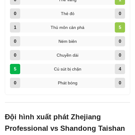
0
0
Thẻ đỏ
1
5
Thủ môn cản phá
0
0
Ném biên
0
0
Chuyền dài
5
4
Cú sút bị chặn
0
0
Phát bóng
Đội hình xuất phát Zhejiang
Professional vs Shandong Taishan