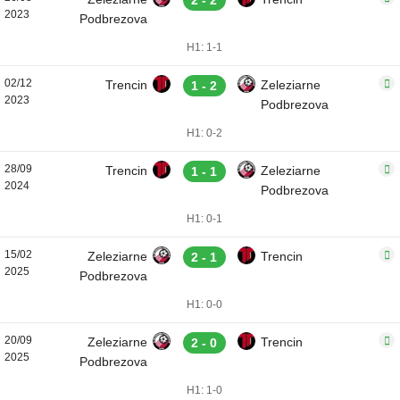
2 - 2
2023
Podbrezova
H1: 1-1
02/12
Trencin
Zeleziarne
1 - 2
2023
Podbrezova
H1: 0-2
28/09
Trencin
Zeleziarne
1 - 1
2024
Podbrezova
H1: 0-1
15/02
Zeleziarne
Trencin
2 - 1
2025
Podbrezova
H1: 0-0
20/09
Zeleziarne
Trencin
2 - 0
2025
Podbrezova
H1: 1-0