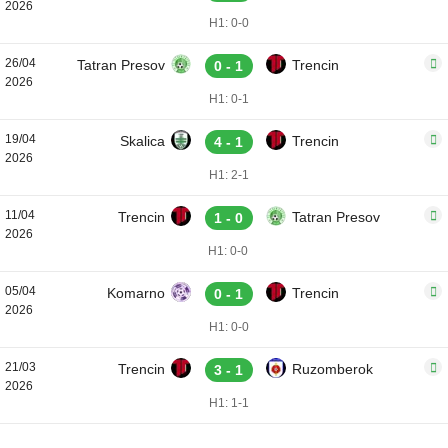
2026
H1: 0-0
26/04
Tatran Presov
Trencin
0 - 1
2026
H1: 0-1
19/04
Skalica
Trencin
4 - 1
2026
H1: 2-1
11/04
Trencin
Tatran Presov
1 - 0
2026
H1: 0-0
05/04
Komarno
Trencin
0 - 1
2026
H1: 0-0
21/03
Trencin
Ruzomberok
3 - 1
2026
H1: 1-1