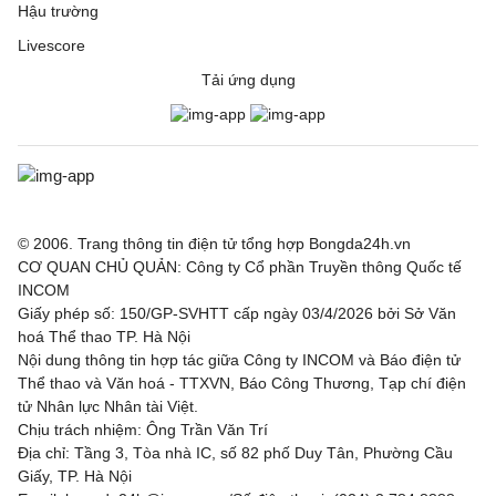
Hậu trường
Livescore
Tải ứng dụng
© 2006. Trang thông tin điện tử tổng hợp Bongda24h.vn
CƠ QUAN CHỦ QUẢN: Công ty Cổ phần Truyền thông Quốc tế
INCOM
Giấy phép số: 150/GP-SVHTT cấp ngày 03/4/2026 bởi Sở Văn
hoá Thể thao TP. Hà Nội
Nội dung thông tin hợp tác giữa Công ty INCOM và Báo điện tử
Thể thao và Văn hoá - TTXVN, Báo Công Thương, Tạp chí điện
tử Nhân lực Nhân tài Việt.
Chịu trách nhiệm: Ông Trần Văn Trí
Địa chỉ: Tầng 3, Tòa nhà IC, số 82 phố Duy Tân, Phường Cầu
Giấy, TP. Hà Nội