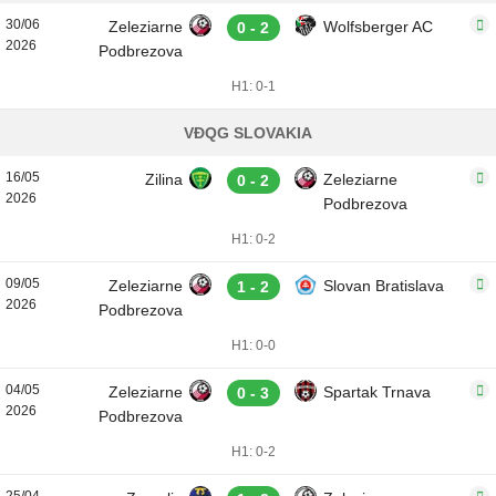
30/06
Zeleziarne
Wolfsberger AC
0 - 2
2026
Podbrezova
H1: 0-1
VĐQG SLOVAKIA
16/05
Zilina
Zeleziarne
0 - 2
2026
Podbrezova
H1: 0-2
09/05
Zeleziarne
Slovan Bratislava
1 - 2
2026
Podbrezova
H1: 0-0
04/05
Zeleziarne
Spartak Trnava
0 - 3
2026
Podbrezova
H1: 0-2