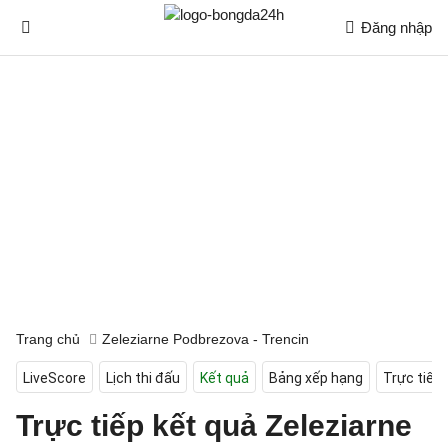
Đăng nhập
Trang chủ
Zeleziarne Podbrezova - Trencin
LiveScore
Lịch thi đấu
Kết quả
Bảng xếp hạng
Trực tiếp
Trực tiếp kết quả Zeleziarne