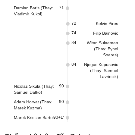
71
Damian Baris (Thay:
Vladimir Kukol)
72
Kelvin Pires
74
Filip Bainovic
84
Witan Sulaeman
(Thay: Eynel
Soares)
84
Njegos Kupusovic
(Thay: Samuel
Lavrincik)
90
Nicolas Sikula (Thay:
Samuel Datko)
90
Adam Horvat (Thay:
Marek Kuzma)
90+1'
Marek Kristian Bartos