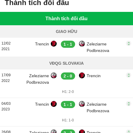
Thành tích đối đầu
Thành tích đối đầu
GIAO HỮU
12/02
Trencin
Zeleziarne
1 - 1
2021
Podbrezova
VĐQG SLOVAKIA
17/09
Zeleziarne
Trencin
2 - 0
2022
Podbrezova
H1: 2-0
04/03
Trencin
Zeleziarne
1 - 1
2023
Podbrezova
H1: 1-0
26/08
Zeleziarne
Trencin