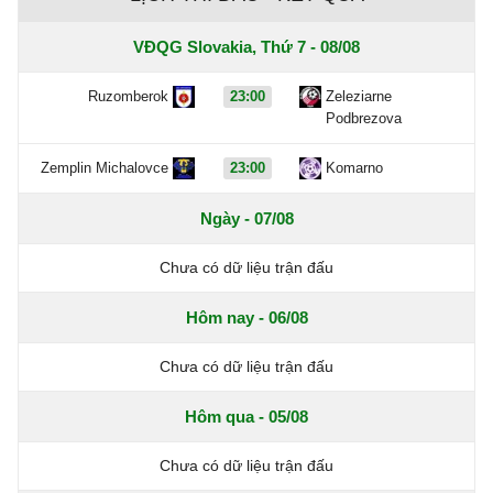
VĐQG Slovakia, Thứ 7 - 08/08
Ruzomberok
23:00
Zeleziarne
Podbrezova
Zemplin Michalovce
23:00
Komarno
Ngày - 07/08
Chưa có dữ liệu trận đấu
Hôm nay - 06/08
Chưa có dữ liệu trận đấu
Hôm qua - 05/08
Chưa có dữ liệu trận đấu