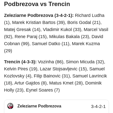
Podbrezova vs Trencin
Zeleziarne Podbrezova (3-4-2-1):
Richard Ludha
(1), Marek Kristian Bartos (39), Boris Godal (21),
Matej Gresak (14), Vladimir Kukol (33), Marcel Vasil
(92), Rene Paraj (15), Mikulas Bakala (23), David
Cobnan (99), Samuel Datko (11), Marek Kuzma
(29)
Trencin (4-3-3):
Vozinha (86), Simon Micuda (32),
Kelvin Pires (19), Lazar Stojsavljevic (15), Samuel
Kozlovsky (4), Filip Bainovic (31), Samuel Lavrincik
(18), Artur Gajdos (8), Matus Kmet (28), Dominik
Holly (23), Eynel Soares (7)
Zeleziarne Podbrezova
3-4-2-1