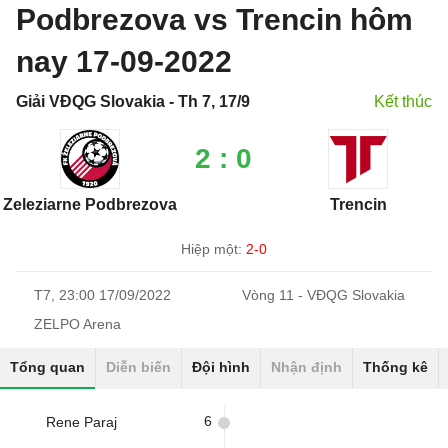
Podbrezova vs Trencin hôm
nay 17-09-2022
Giải VĐQG Slovakia - Th 7, 17/9
Kết thúc
2 : 0
Zeleziarne Podbrezova
Trencin
Hiệp một:
2-0
T7, 23:00 17/09/2022
Vòng 11 - VĐQG Slovakia
ZELPO Arena
Tổng quan
Diễn biến
Đội hình
Nhận định
Thống kê
6
Rene Paraj