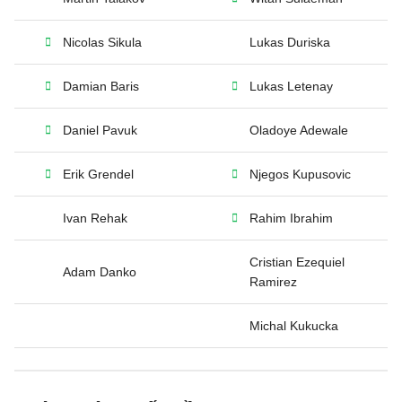
Nicolas Sikula
Lukas Duriska
Damian Baris
Lukas Letenay
Daniel Pavuk
Oladoye Adewale
Erik Grendel
Njegos Kupusovic
Ivan Rehak
Rahim Ibrahim
Cristian Ezequiel
Adam Danko
Ramirez
Michal Kukucka