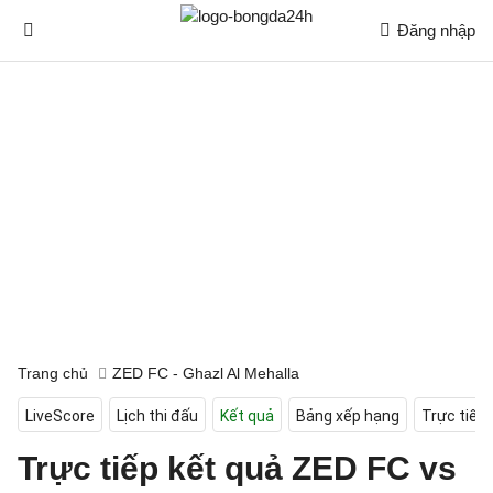
Đăng nhập
Trang chủ
ZED FC - Ghazl Al Mehalla
LiveScore
Lịch thi đấu
Kết quả
Bảng xếp hạng
Trực tiếp
Trực tiếp kết quả ZED FC vs