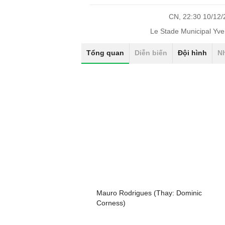
CN, 22:30 10/12
Le Stade Municipal Yv
Tổng quan
Diễn biến
Đội hình
N
Mauro Rodrigues (Thay: Dominic
Corness)