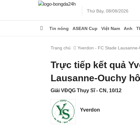
Thứ Bảy, 08/08/2026
Tin nóng
ASEAN Cup
Việt Nam
Anh
T
Trang chủ
Yverdon - FC Stade Lausanne
Trực tiếp kết quả Y
Lausanne-Ouchy hô
Giải VĐQG Thụy Sĩ - CN, 10/12
Yverdon