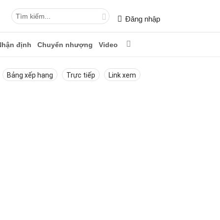
Đăng nhập
Nhận định
Chuyển nhượng
Video
Bảng xếp hạng
Trực tiếp
Link xem