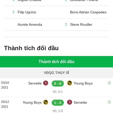
Filip Ugrinic
Boris Adrian Cespedes
Aurele Amenda
Steve Rouiller
Thành tích đối đầu
Thành tích đối đầu
VĐQG THỤY SĨ
03/10
Servette
Young Boys
0 - 6
2021
H1: 0-1
05/12
Young Boys
Servette
1 - 2
2021
H1: 1-0