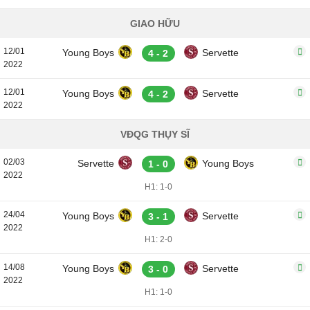
GIAO HỮU
12/01
Young Boys
Servette
4 - 2
2022
12/01
Young Boys
Servette
4 - 2
2022
VĐQG THỤY SĨ
02/03
Servette
Young Boys
1 - 0
2022
H1: 1-0
24/04
Young Boys
Servette
3 - 1
2022
H1: 2-0
14/08
Young Boys
Servette
3 - 0
2022
H1: 1-0