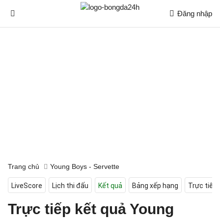
Đăng nhập
Trang chủ
Young Boys - Servette
LiveScore
Lịch thi đấu
Kết quả
Bảng xếp hạng
Trực tiếp
Trực tiếp kết quả Young