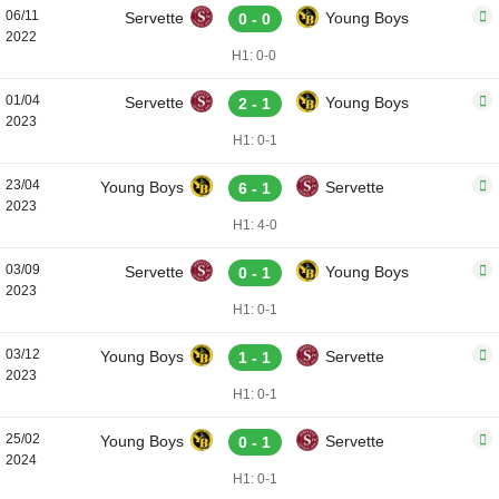
06/11
Servette
Young Boys
0 - 0
2022
H1: 0-0
01/04
Servette
Young Boys
2 - 1
2023
H1: 0-1
23/04
Young Boys
Servette
6 - 1
2023
H1: 4-0
03/09
Servette
Young Boys
0 - 1
2023
H1: 0-1
03/12
Young Boys
Servette
1 - 1
2023
H1: 0-1
25/02
Young Boys
Servette
0 - 1
2024
H1: 0-1