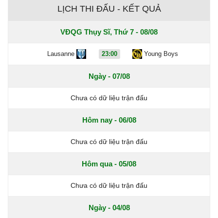
LỊCH THI ĐẤU - KẾT QUẢ
VĐQG Thụy Sĩ, Thứ 7 - 08/08
Lausanne
23:00
Young Boys
Ngày - 07/08
Chưa có dữ liệu trận đấu
Hôm nay - 06/08
Chưa có dữ liệu trận đấu
Hôm qua - 05/08
Chưa có dữ liệu trận đấu
Ngày - 04/08