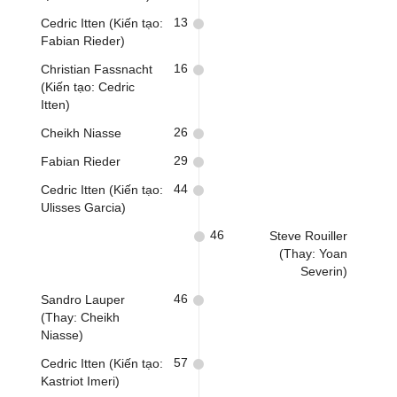
13
Cedric Itten (Kiến tạo:
Fabian Rieder)
16
Christian Fassnacht
(Kiến tạo: Cedric
Itten)
26
Cheikh Niasse
29
Fabian Rieder
44
Cedric Itten (Kiến tạo:
Ulisses Garcia)
46
Steve Rouiller
(Thay: Yoan
Severin)
46
Sandro Lauper
(Thay: Cheikh
Niasse)
57
Cedric Itten (Kiến tạo:
Kastriot Imeri)