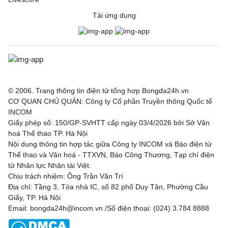
Tải ứng dụng
© 2006. Trang thông tin điện tử tổng hợp Bongda24h.vn
CƠ QUAN CHỦ QUẢN: Công ty Cổ phần Truyền thông Quốc tế
INCOM
Giấy phép số: 150/GP-SVHTT cấp ngày 03/4/2026 bởi Sở Văn
hoá Thể thao TP. Hà Nội
Nội dung thông tin hợp tác giữa Công ty INCOM và Báo điện tử
Thể thao và Văn hoá - TTXVN, Báo Công Thương, Tạp chí điện
tử Nhân lực Nhân tài Việt.
Chịu trách nhiệm: Ông Trần Văn Trí
Địa chỉ: Tầng 3, Tòa nhà IC, số 82 phố Duy Tân, Phường Cầu
Giấy, TP. Hà Nội
Email: bongda24h@incom.vn /Số điện thoại: (024) 3.784 8888