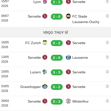
15/07
Lyon
Servette
2 - 1
2026
08/07
Servette
FC Stade
2 - 0
2026
Lausanne-Ouchy
VĐQG THỤY SĨ
16/05
FC Zurich
Servette
0 - 2
2026
13/05
Servette
Lausanne
2 - 0
2026
10/05
Luzern
Servette
3 - 3
2026
03/05
Grasshopper
Servette
0 - 2
2026
26/04
Servette
Winterthur
5 - 3
2026