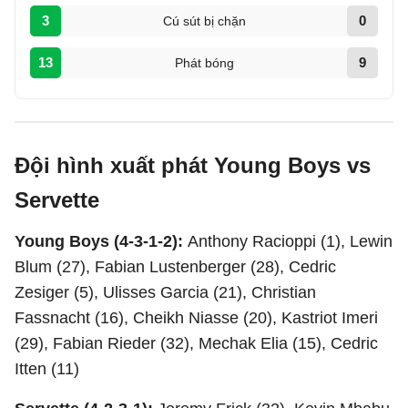
3
0
Cú sút bị chặn
13
9
Phát bóng
Đội hình xuất phát Young Boys vs
Servette
Young Boys (4-3-1-2):
Anthony Racioppi (1), Lewin
Blum (27), Fabian Lustenberger (28), Cedric
Zesiger (5), Ulisses Garcia (21), Christian
Fassnacht (16), Cheikh Niasse (20), Kastriot Imeri
(29), Fabian Rieder (32), Mechak Elia (15), Cedric
Itten (11)