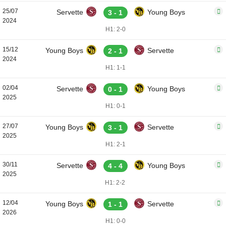
25/07
Servette
Young Boys
3 - 1
2024
H1: 2-0
15/12
Young Boys
Servette
2 - 1
2024
H1: 1-1
02/04
Servette
Young Boys
0 - 1
2025
H1: 0-1
27/07
Young Boys
Servette
3 - 1
2025
H1: 2-1
30/11
Servette
Young Boys
4 - 4
2025
H1: 2-2
12/04
Young Boys
Servette
1 - 1
2026
H1: 0-0