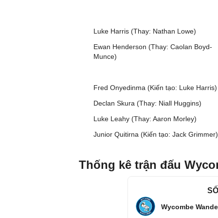
Luke Harris (Thay: Nathan Lowe)
Ewan Henderson (Thay: Caolan Boyd-
Munce)
Fred Onyedinma (Kiến tạo: Luke Harris)
Declan Skura (Thay: Niall Huggins)
Luke Leahy (Thay: Aaron Morley)
Junior Quitirna (Kiến tạo: Jack Grimmer)
Thống kê trận đấu Wyco
SỐ
Wycombe Wande