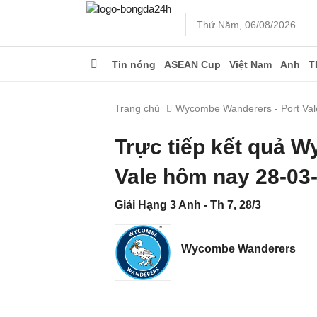
Thứ Năm, 06/08/2026
Tin nóng
ASEAN Cup
Việt Nam
Anh
T
Trang chủ
Wycombe Wanderers - Port Val
Trực tiếp kết quả 
Vale hôm nay 28-03
Giải Hạng 3 Anh - Th 7, 28/3
Wycombe Wanderers