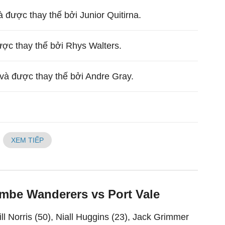
à được thay thế bởi Junior Quitirna.
ược thay thế bởi Rhys Walters.
 và được thay thế bởi Andre Gray.
XEM TIẾP
mbe Wanderers vs Port Vale
ll Norris (50), Niall Huggins (23), Jack Grimmer