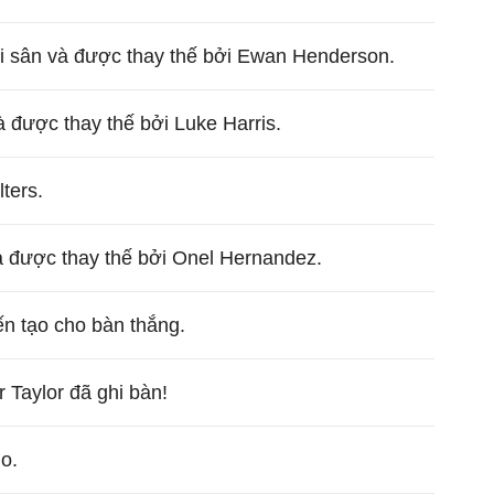
 sân và được thay thế bởi Ewan Henderson.
 được thay thế bởi Luke Harris.
ters.
à được thay thế bởi Onel Hernandez.
n tạo cho bàn thắng.
 Taylor đã ghi bàn!
o.