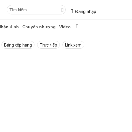
Đăng nhập
Nhận định
Chuyển nhượng
Video
Bảng xếp hạng
Trực tiếp
Link xem