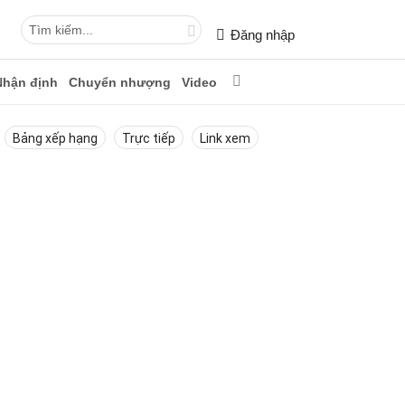
Đăng nhập
Nhận định
Chuyển nhượng
Video
Bảng xếp hạng
Trực tiếp
Link xem