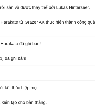
ời sân và được thay thế bởi Lukas Hinterseer.
 Harakate từ Grazer AK thực hiện thành công quả
Harakate đã ghi bàn!
1] đã ghi bàn!
còi kết thúc hiệp một.
kiến tạo cho bàn thắng.