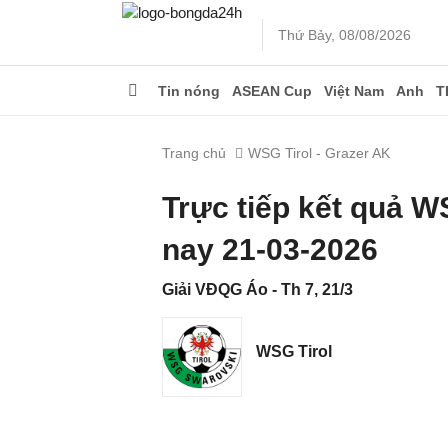
Thứ Bảy, 08/08/2026
Tin nóng
ASEAN Cup
Việt Nam
Anh
T
Trang chủ
WSG Tirol - Grazer AK
Trực tiếp kết quả W
nay 21-03-2026
Giải VĐQG Áo - Th 7, 21/3
WSG Tirol