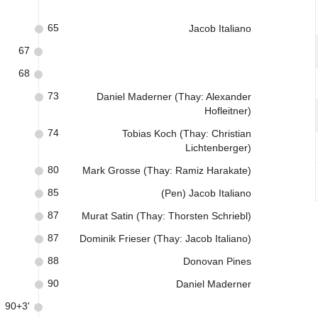
65
Jacob Italiano
67
68
73
Daniel Maderner (Thay: Alexander
Hofleitner)
74
Tobias Koch (Thay: Christian
Lichtenberger)
80
Mark Grosse (Thay: Ramiz Harakate)
85
(Pen) Jacob Italiano
87
Murat Satin (Thay: Thorsten Schriebl)
87
Dominik Frieser (Thay: Jacob Italiano)
88
Donovan Pines
90
Daniel Maderner
90+3'