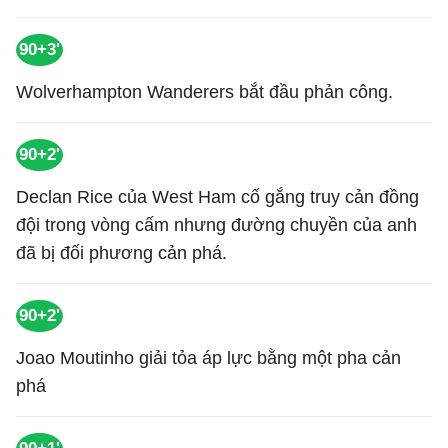
90+3'
Wolverhampton Wanderers bắt đầu phản công.
90+2'
Declan Rice của West Ham cố gắng truy cản đồng
đội trong vòng cấm nhưng đường chuyền của anh
đã bị đối phương cản phá.
90+2'
Joao Moutinho giải tỏa áp lực bằng một pha cản
phá