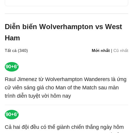
Diễn biến Wolverhampton vs West
Ham
Tất cả (340)
Mới nhất
|
Cũ nhất
90+6'
Raul Jimenez từ Wolverhampton Wanderers là ứng
cử viên sáng giá cho Man of the Match sau màn
trình diễn tuyệt vời hôm nay
90+6'
Cả hai đội đều có thể giành chiến thắng ngày hôm