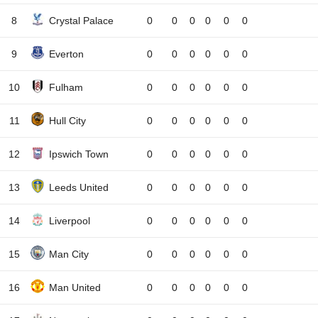
8
Crystal Palace
0
0
0
0
0
0
9
Everton
0
0
0
0
0
0
10
Fulham
0
0
0
0
0
0
11
Hull City
0
0
0
0
0
0
12
Ipswich Town
0
0
0
0
0
0
13
Leeds United
0
0
0
0
0
0
14
Liverpool
0
0
0
0
0
0
15
Man City
0
0
0
0
0
0
16
Man United
0
0
0
0
0
0