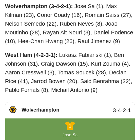
Wolverhampton (3-4-2-1):
Jose Sa (1), Max
Kilman (23), Conor Coady (16), Romain Saiss (27),
Nelson Semedo (22), Ruben Neves (8), Joao
Moutinho (28), Rayan Ait Nouri (3), Daniel Podence
(10), Hee-Chan Hwang (26), Raul Jimenez (9)
West Ham (4-2-3-1):
Lukasz Fabianski (1), Ben
Johnson (31), Craig Dawson (15), Kurt Zouma (4),
Aaron Cresswell (3), Tomas Soucek (28), Declan
Rice (41), Jarrod Bowen (20), Said Benrahma (22),
Pablo Fornals (8), Michail Antonio (9)
Wolverhampton
3-4-2-1
1
Jose Sa