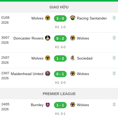
GIAO HỮU
01/08
Wolves
Racing Santander
3 - 0
2026
H1: 1-0
30/07
Doncaster Rovers
Wolves
0 - 2
2026
H1: 0-0
25/07
Wolves
Sociedad
1 - 2
2026
23/07
Maidenhead United
Wolves
0 - 1
2026
H1: 0-0
PREMIER LEAGUE
24/05
Burnley
Wolves
1 - 1
2026
H1: 0-1