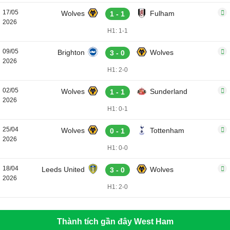
17/05
Wolves
Fulham
1 - 1
2026
H1: 1-1
09/05
Brighton
Wolves
3 - 0
2026
H1: 2-0
02/05
Wolves
Sunderland
1 - 1
2026
H1: 0-1
25/04
Wolves
Tottenham
0 - 1
2026
H1: 0-0
18/04
Leeds United
Wolves
3 - 0
2026
H1: 2-0
Thành tích gần đây West Ham