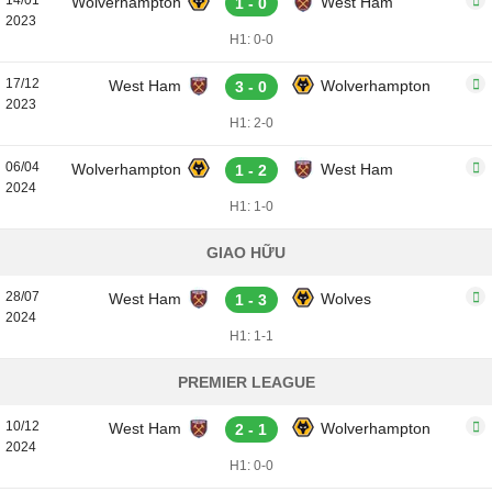
14/01
Wolverhampton
West Ham
1 - 0
2023
H1: 0-0
17/12
West Ham
Wolverhampton
3 - 0
2023
H1: 2-0
06/04
Wolverhampton
West Ham
1 - 2
2024
H1: 1-0
GIAO HỮU
28/07
West Ham
Wolves
1 - 3
2024
H1: 1-1
PREMIER LEAGUE
10/12
West Ham
Wolverhampton
2 - 1
2024
H1: 0-0