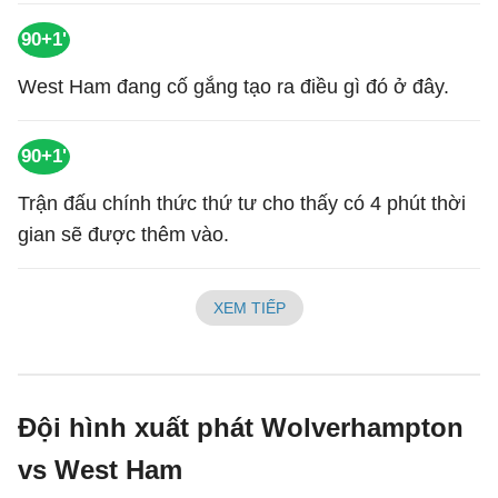
90+1'
West Ham đang cố gắng tạo ra điều gì đó ở đây.
90+1'
Trận đấu chính thức thứ tư cho thấy có 4 phút thời
gian sẽ được thêm vào.
XEM TIẾP
Đội hình xuất phát Wolverhampton
vs West Ham