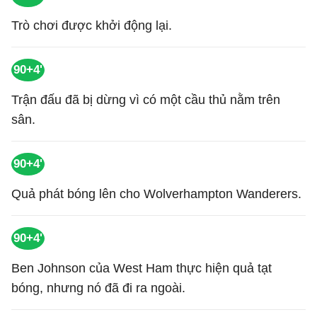
Trò chơi được khởi động lại.
90+4'
Trận đấu đã bị dừng vì có một cầu thủ nằm trên
sân.
90+4'
Quả phát bóng lên cho Wolverhampton Wanderers.
90+4'
Ben Johnson của West Ham thực hiện quả tạt
bóng, nhưng nó đã đi ra ngoài.