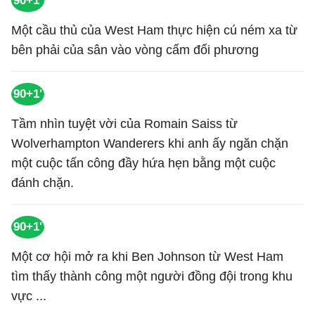
90+1'
Một cầu thủ của West Ham thực hiện cú ném xa từ
bên phải của sân vào vòng cấm đối phương
90+1'
Tầm nhìn tuyệt vời của Romain Saiss từ
Wolverhampton Wanderers khi anh ấy ngăn chặn
một cuộc tấn công đầy hứa hẹn bằng một cuộc
đánh chặn.
90+1'
Một cơ hội mở ra khi Ben Johnson từ West Ham
tìm thấy thành công một người đồng đội trong khu
vực ...