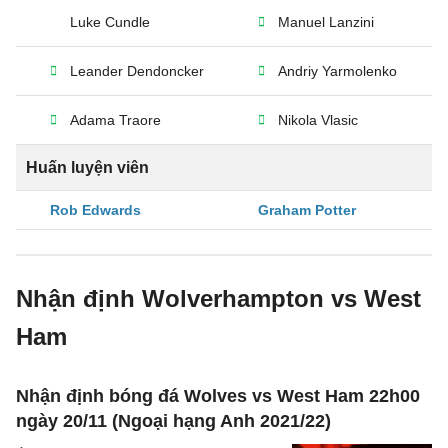
Luke Cundle
Manuel Lanzini
Leander Dendoncker
Andriy Yarmolenko
Adama Traore
Nikola Vlasic
Huấn luyện viên
Rob Edwards
Graham Potter
Nhận định Wolverhampton vs West
Ham
Nhận định bóng đá Wolves vs West Ham 22h00
ngày 20/11 (Ngoại hạng Anh 2021/22)