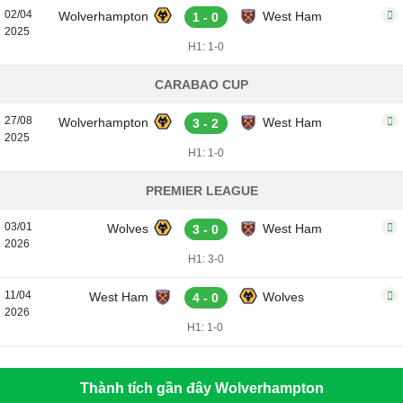
02/04
Wolverhampton
West Ham
1 - 0
2025
H1: 1-0
CARABAO CUP
27/08
Wolverhampton
West Ham
3 - 2
2025
H1: 1-0
PREMIER LEAGUE
03/01
Wolves
West Ham
3 - 0
2026
H1: 3-0
11/04
West Ham
Wolves
4 - 0
2026
H1: 1-0
Thành tích gần đây Wolverhampton