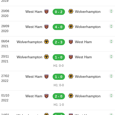
2019
20/06
West Ham
Wolverhampton
0 - 2
2020
28/09
West Ham
Wolverhampton
4 - 0
2020
06/04
Wolverhampton
West Ham
2 - 3
2021
20/11
Wolverhampton
West Ham
1 - 0
2021
H1: 0-0
27/02
West Ham
Wolverhampton
1 - 0
2022
H1: 0-0
01/10
West Ham
Wolverhampton
2 - 0
2022
H1: 1-0