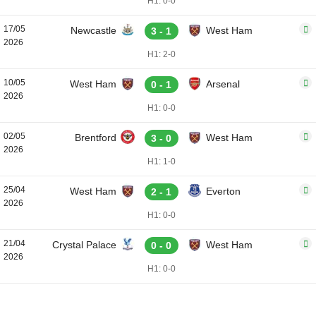
H1: 0-0
17/05
Newcastle
West Ham
3 - 1
2026
H1: 2-0
10/05
West Ham
Arsenal
0 - 1
2026
H1: 0-0
02/05
Brentford
West Ham
3 - 0
2026
H1: 1-0
25/04
West Ham
Everton
2 - 1
2026
H1: 0-0
21/04
Crystal Palace
West Ham
0 - 0
2026
H1: 0-0