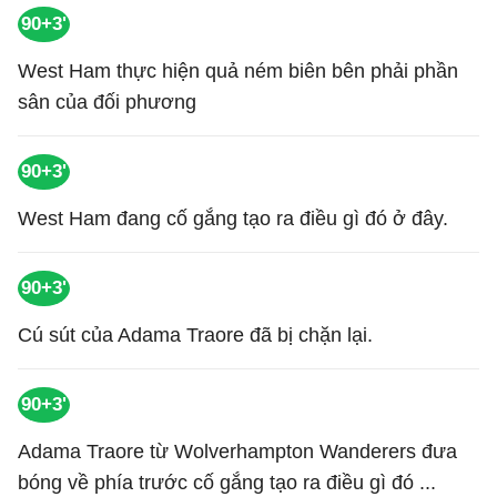
90+3'
West Ham thực hiện quả ném biên bên phải phần
sân của đối phương
90+3'
West Ham đang cố gắng tạo ra điều gì đó ở đây.
90+3'
Cú sút của Adama Traore đã bị chặn lại.
90+3'
Adama Traore từ Wolverhampton Wanderers đưa
bóng về phía trước cố gắng tạo ra điều gì đó ...