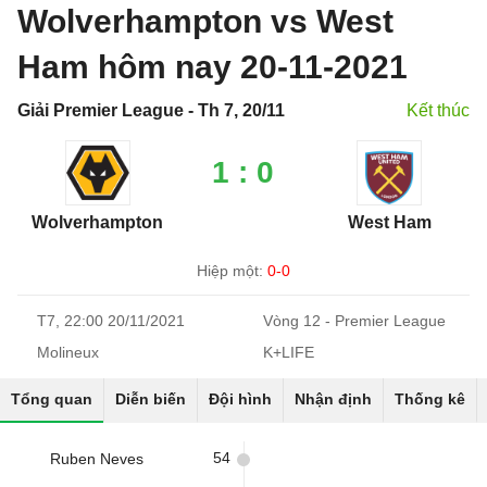
Wolverhampton vs West
Ham hôm nay 20-11-2021
Giải Premier League - Th 7, 20/11
Kết thúc
1 : 0
Wolverhampton
West Ham
Hiệp một:
0-0
T7, 22:00 20/11/2021
Vòng 12 - Premier League
Molineux
K+LIFE
Tổng quan
Diễn biến
Đội hình
Nhận định
Thống kê
54
Ruben Neves