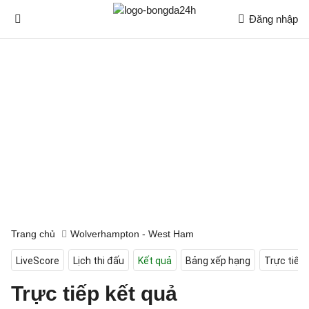
Đăng nhập
Trang chủ
Wolverhampton - West Ham
LiveScore
Lịch thi đấu
Kết quả
Bảng xếp hạng
Trực tiếp
Trực tiếp kết quả