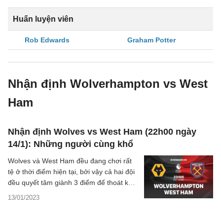
Huấn luyện viên
Rob Edwards
Graham Potter
Nhận định Wolverhampton vs West
Ham
Nhận định Wolves vs West Ham (22h00 ngày
14/1): Những người cùng khổ
Wolves và West Ham đều đang chơi rất
tệ ở thời điểm hiện tại, bởi vậy cả hai đội
đều quyết tâm giành 3 điểm để thoát khỏi
nhóm nguy hiểm.
13/01/2023