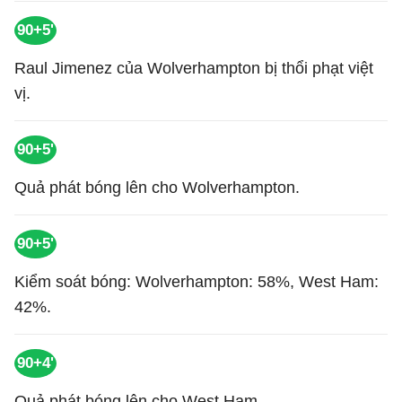
90+5'
Raul Jimenez của Wolverhampton bị thổi phạt việt
vị.
90+5'
Quả phát bóng lên cho Wolverhampton.
90+5'
Kiểm soát bóng: Wolverhampton: 58%, West Ham:
42%.
90+4'
Quả phát bóng lên cho West Ham.