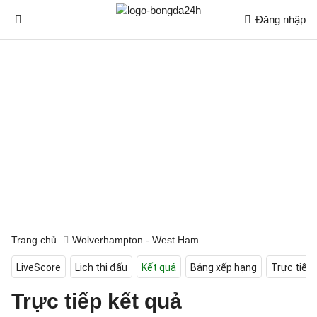
Đăng nhập
Trang chủ
Wolverhampton - West Ham
LiveScore
Lịch thi đấu
Kết quả
Bảng xếp hạng
Trực tiếp
Trực tiếp kết quả