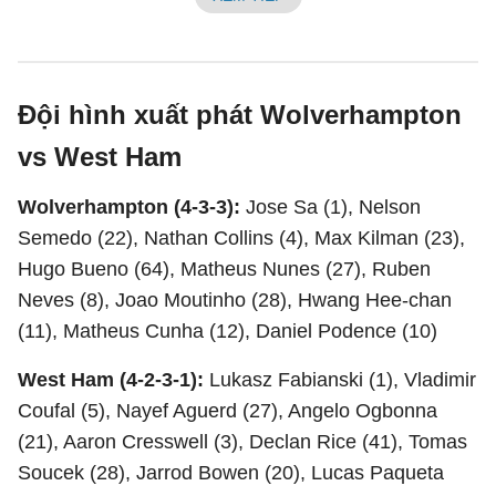
Đội hình xuất phát Wolverhampton
vs West Ham
Wolverhampton (4-3-3):
Jose Sa (1), Nelson
Semedo (22), Nathan Collins (4), Max Kilman (23),
Hugo Bueno (64), Matheus Nunes (27), Ruben
Neves (8), Joao Moutinho (28), Hwang Hee-chan
(11), Matheus Cunha (12), Daniel Podence (10)
West Ham (4-2-3-1):
Lukasz Fabianski (1), Vladimir
Coufal (5), Nayef Aguerd (27), Angelo Ogbonna
(21), Aaron Cresswell (3), Declan Rice (41), Tomas
Soucek (28), Jarrod Bowen (20), Lucas Paqueta