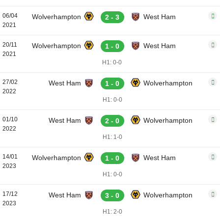
06/04
Wolverhampton
West Ham
2 - 3
2021
20/11
Wolverhampton
West Ham
1 - 0
2021
H1: 0-0
27/02
West Ham
Wolverhampton
1 - 0
2022
H1: 0-0
01/10
West Ham
Wolverhampton
2 - 0
2022
H1: 1-0
14/01
Wolverhampton
West Ham
1 - 0
2023
H1: 0-0
17/12
West Ham
Wolverhampton
3 - 0
2023
H1: 2-0