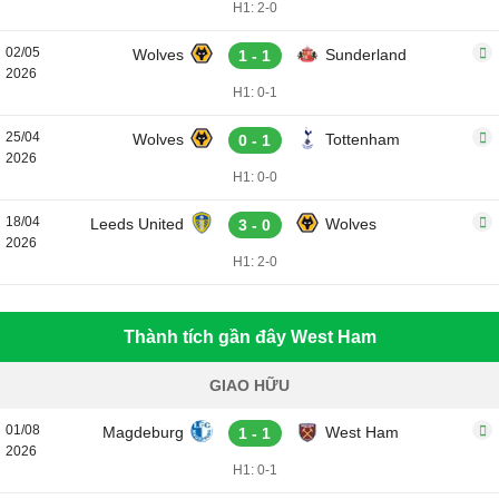
H1: 2-0
02/05
Wolves
Sunderland
1 - 1
2026
H1: 0-1
25/04
Wolves
Tottenham
0 - 1
2026
H1: 0-0
18/04
Leeds United
Wolves
3 - 0
2026
H1: 2-0
Thành tích gần đây West Ham
GIAO HỮU
01/08
Magdeburg
West Ham
1 - 1
2026
H1: 0-1