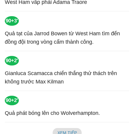
West Ham vấp phải Adama Traore
90+3'
Quả tạt của Jarrod Bowen từ West Ham tìm đến
đồng đội trong vòng cấm thành công.
90+2'
Gianluca Scamacca chiến thắng thử thách trên
không trước Max Kilman
90+2'
Quả phát bóng lên cho Wolverhampton.
XEM TIẾP