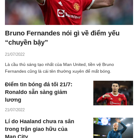
Bruno Fernandes nói gì về điểm yếu
“chuyền bậy”
21/07/2022
Là cầu thủ sáng tạo nhất của Man United, tiền vệ Bruno
Fernandes cũng là cái tên thường xuyên để mất bóng.
Điểm tin bóng đá tối 21/7:
Ronaldo sẵn sàng giảm
lương
21/07/2022
Lí do Haaland chưa ra sân
trong trận giao hữu của
Man City