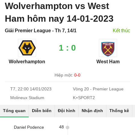
Wolverhampton vs West
Ham hôm nay 14-01-2023
Giải Premier League - Th 7, 14/1
Kết thúc
1 : 0
Wolverhampton
West Ham
Hiệp một:
0-0
T7, 22:00 14/01/2023
Vòng 20 - Premier League
Molineux Stadium
K+SPORT2
Tổng quan
Diễn biến
Đội hình
Nhận định
Thống kê
48
Daniel Podence