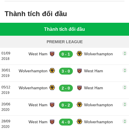
Thành tích đối đầu
Thành tích đối đầu
PREMIER LEAGUE
01/09
West Ham
Wolverhampton
0 - 1
2018
30/01
Wolverhampton
West Ham
3 - 0
2019
05/12
Wolverhampton
West Ham
2 - 0
2019
20/06
West Ham
Wolverhampton
0 - 2
2020
28/09
West Ham
Wolverhampton
4 - 0
2020