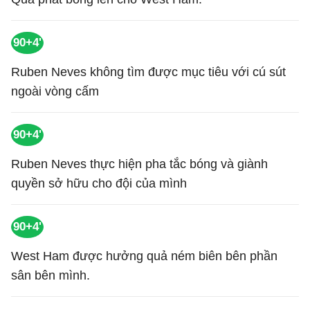
90+4'
Ruben Neves không tìm được mục tiêu với cú sút
ngoài vòng cấm
90+4'
Ruben Neves thực hiện pha tắc bóng và giành
quyền sở hữu cho đội của mình
90+4'
West Ham được hưởng quả ném biên bên phần
sân bên mình.