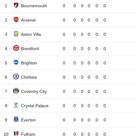
1
Bournemouth
0
0
0
0
0
0
2
Arsenal
0
0
0
0
0
0
3
Aston Villa
0
0
0
0
0
0
4
Brentford
0
0
0
0
0
0
5
Brighton
0
0
0
0
0
0
6
Chelsea
0
0
0
0
0
0
7
Coventry City
0
0
0
0
0
0
8
Crystal Palace
0
0
0
0
0
0
9
Everton
0
0
0
0
0
0
10
Fulham
0
0
0
0
0
0