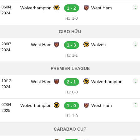
06/04
Wolverhampton
West Ham
1 - 2
2024
H1: 1-0
GIAO HỮU
28/07
West Ham
Wolves
1 - 3
2024
H1: 1-1
PREMIER LEAGUE
10/12
West Ham
Wolverhampton
2 - 1
2024
H1: 0-0
02/04
Wolverhampton
West Ham
1 - 0
2025
H1: 1-0
CARABAO CUP