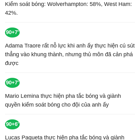
Kiểm soát bóng: Wolverhampton: 58%, West Ham:
42%.
90+7'
Adama Traore rất nỗ lực khi anh ấy thực hiện cú sút
thẳng vào khung thành, nhưng thủ môn đã cản phá
được
90+7'
Mario Lemina thực hiện pha tắc bóng và giành
quyền kiểm soát bóng cho đội của anh ấy
90+6'
Lucas Paqueta thực hiện pha tắc bóng và giành