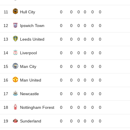
11
Hull City
0
0
0
0
0
0
12
Ipswich Town
0
0
0
0
0
0
13
Leeds United
0
0
0
0
0
0
14
Liverpool
0
0
0
0
0
0
15
Man City
0
0
0
0
0
0
16
Man United
0
0
0
0
0
0
17
Newcastle
0
0
0
0
0
0
18
Nottingham Forest
0
0
0
0
0
0
19
Sunderland
0
0
0
0
0
0