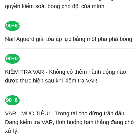
quyền kiểm soát bóng cho đội của mình
90+6'
Naif Aguerd giải tỏa áp lực bằng một pha phá bóng
90+6'
KIỂM TRA VAR - Không có thêm hành động nào
được thực hiện sau khi kiểm tra VAR.
90+6'
VAR - MỤC TIÊU! - Trọng tài cho dừng trận đấu.
Đang kiểm tra VAR, tình huống bàn thắng đang chờ
xử lý.