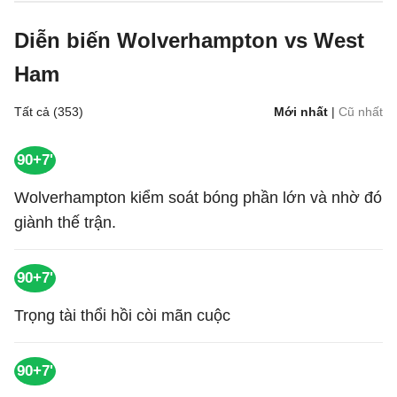
Diễn biến Wolverhampton vs West
Ham
Tất cả (353)
Mới nhất
|
Cũ nhất
90+7'
Wolverhampton kiểm soát bóng phần lớn và nhờ đó
giành thế trận.
90+7'
Trọng tài thổi hồi còi mãn cuộc
90+7'