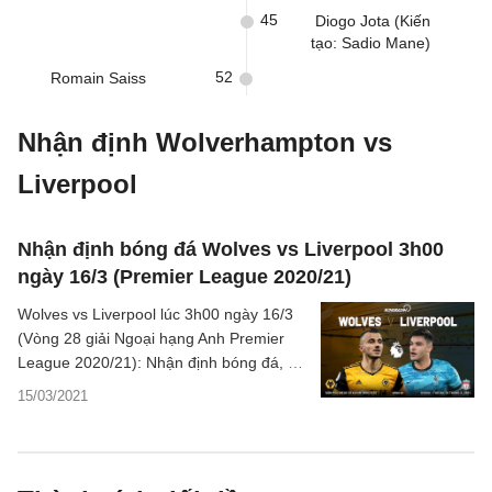
45
Diogo Jota (Kiến
tạo: Sadio Mane)
52
Romain Saiss
Nhận định Wolverhampton vs
Liverpool
Nhận định bóng đá Wolves vs Liverpool 3h00
ngày 16/3 (Premier League 2020/21)
Wolves vs Liverpool lúc 3h00 ngày 16/3
(Vòng 28 giải Ngoại hạng Anh Premier
League 2020/21): Nhận định bóng đá, ý
kiến chuyên gia, dự đoán kết quả, phân
15/03/2021
tích chuyên môn, các thông tin bóng đá,
thống kê bên lề trước trận đấu.