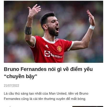
Bruno Fernandes nói gì về điểm yếu
“chuyền bậy”
21/07/2022
Là cầu thủ sáng tạo nhất của Man United, tiền vệ Bruno
Fernandes cũng là cái tên thường xuyên để mất bóng.