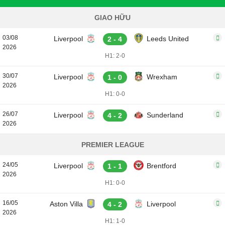
GIAO HỮU
03/08
Liverpool
Leeds United
2 - 4
2026
H1: 2-0
30/07
Liverpool
Wrexham
1 - 0
2026
H1: 0-0
26/07
Liverpool
Sunderland
4 - 2
2026
PREMIER LEAGUE
24/05
Liverpool
Brentford
1 - 1
2026
H1: 0-0
16/05
Aston Villa
Liverpool
4 - 2
2026
H1: 1-0