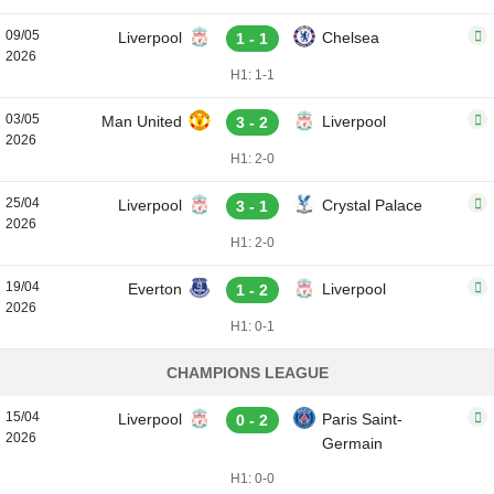
09/05
Liverpool
Chelsea
1 - 1
2026
H1: 1-1
03/05
Man United
Liverpool
3 - 2
2026
H1: 2-0
25/04
Liverpool
Crystal Palace
3 - 1
2026
H1: 2-0
19/04
Everton
Liverpool
1 - 2
2026
H1: 0-1
CHAMPIONS LEAGUE
15/04
Liverpool
Paris Saint-
0 - 2
2026
Germain
H1: 0-0