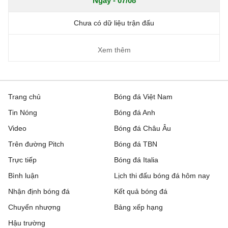
Ngày - 07/08
Chưa có dữ liệu trận đấu
Xem thêm
Trang chủ
Bóng đá Việt Nam
Tin Nóng
Bóng đá Anh
Video
Bóng đá Châu Âu
Trên đường Pitch
Bóng đá TBN
Trực tiếp
Bóng đá Italia
Bình luận
Lịch thi đấu bóng đá hôm nay
Nhận định bóng đá
Kết quả bóng đá
Chuyển nhượng
Bảng xếp hạng
Hậu trường