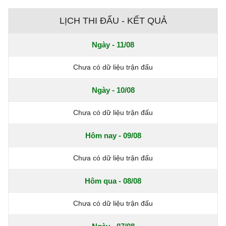
LỊCH THI ĐẤU - KẾT QUẢ
Ngày - 11/08
Chưa có dữ liệu trận đấu
Ngày - 10/08
Chưa có dữ liệu trận đấu
Hôm nay - 09/08
Chưa có dữ liệu trận đấu
Hôm qua - 08/08
Chưa có dữ liệu trận đấu