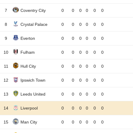
7
Coventry City
0
0
0
0
0
0
8
Crystal Palace
0
0
0
0
0
0
9
Everton
0
0
0
0
0
0
10
Fulham
0
0
0
0
0
0
11
Hull City
0
0
0
0
0
0
12
Ipswich Town
0
0
0
0
0
0
13
Leeds United
0
0
0
0
0
0
14
Liverpool
0
0
0
0
0
0
15
Man City
0
0
0
0
0
0