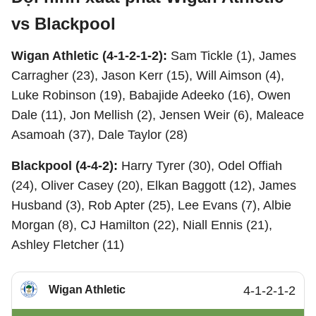
vs Blackpool
Wigan Athletic (4-1-2-1-2):
Sam Tickle (1), James
Carragher (23), Jason Kerr (15), Will Aimson (4),
Luke Robinson (19), Babajide Adeeko (16), Owen
Dale (11), Jon Mellish (2), Jensen Weir (6), Maleace
Asamoah (37), Dale Taylor (28)
Blackpool (4-4-2):
Harry Tyrer (30), Odel Offiah
(24), Oliver Casey (20), Elkan Baggott (12), James
Husband (3), Rob Apter (25), Lee Evans (7), Albie
Morgan (8), CJ Hamilton (22), Niall Ennis (21),
Ashley Fletcher (11)
Wigan Athletic
4-1-2-1-2