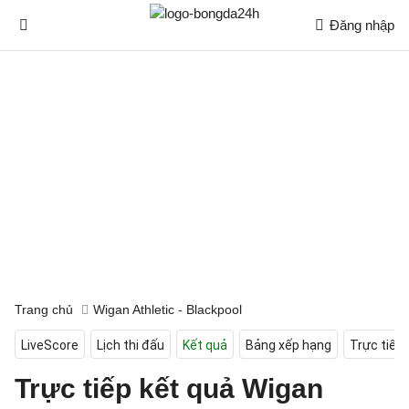
Đăng nhập
Trang chủ
Wigan Athletic - Blackpool
LiveScore
Lịch thi đấu
Kết quả
Bảng xếp hạng
Trực tiếp
Trực tiếp kết quả Wigan