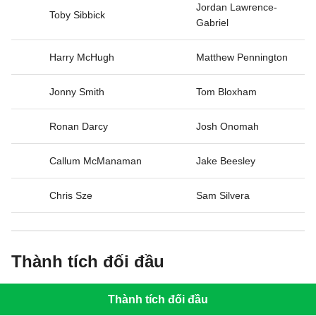
Jordan Lawrence-
Toby Sibbick
Gabriel
Harry McHugh
Matthew Pennington
Jonny Smith
Tom Bloxham
Ronan Darcy
Josh Onomah
Callum McManaman
Jake Beesley
Chris Sze
Sam Silvera
Thành tích đối đầu
Thành tích đối đầu