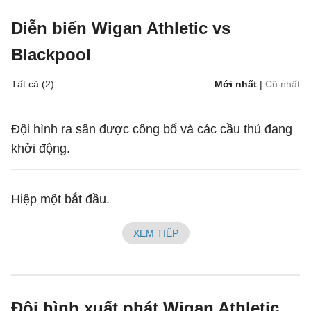
Diễn biến Wigan Athletic vs
Blackpool
Tất cả (2)
Mới nhất
|
Cũ nhất
Đội hình ra sân được công bố và các cầu thủ đang
khởi động.
Hiệp một bắt đầu.
XEM TIẾP
Đội hình xuất phát Wigan Athletic