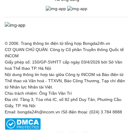
© 2006. Trang thông tin điện tử tổng hợp Bongda24h.vn
CƠ QUAN CHỦ QUẢN: Công ty Cổ phần Truyền thông Quốc tế
INCOM
Giấy phép số: 150/GP-SVHTT cấp ngày 03/4/2026 bởi Sở Văn
hoá Thể thao TP. Hà Nội
Nội dung thông tin hợp tác giữa Công ty INCOM và Báo điện tử
Thể thao và Văn hoá - TTXVN, Báo Công Thương, Tạp chí điện
tử Nhân lực Nhân tài Việt.
Chịu trách nhiệm: Ông Trần Văn Trí
Địa chỉ: Tầng 3, Tòa nhà IC, số 82 phố Duy Tân, Phường Cầu
Giấy, TP. Hà Nội
Email: bongda24h@incom.vn /Số điện thoại: (024) 3.784 8888