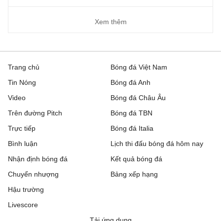
Xem thêm
Trang chủ
Bóng đá Việt Nam
Tin Nóng
Bóng đá Anh
Video
Bóng đá Châu Âu
Trên đường Pitch
Bóng đá TBN
Trực tiếp
Bóng đá Italia
Bình luận
Lịch thi đấu bóng đá hôm nay
Nhận định bóng đá
Kết quả bóng đá
Chuyển nhượng
Bảng xếp hạng
Hậu trường
Livescore
Tải ứng dụng