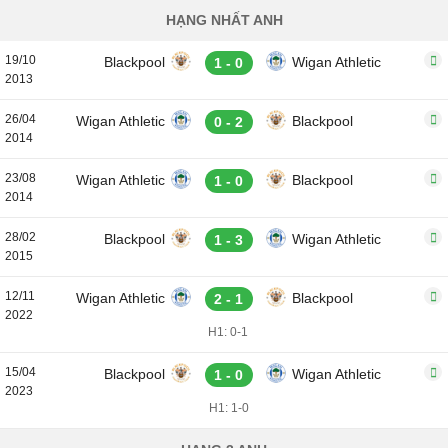
HẠNG NHẤT ANH
19/10
Blackpool
Wigan Athletic
1 - 0
2013
26/04
Wigan Athletic
Blackpool
0 - 2
2014
23/08
Wigan Athletic
Blackpool
1 - 0
2014
28/02
Blackpool
Wigan Athletic
1 - 3
2015
12/11
Wigan Athletic
Blackpool
2 - 1
2022
H1: 0-1
15/04
Blackpool
Wigan Athletic
1 - 0
2023
H1: 1-0