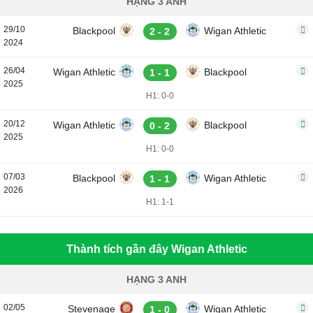
HẠNG 3 ANH
29/10
Blackpool
Wigan Athletic
2 - 2
2024
26/04
Wigan Athletic
Blackpool
1 - 1
2025
H1: 0-0
20/12
Wigan Athletic
Blackpool
0 - 2
2025
H1: 0-0
07/03
Blackpool
Wigan Athletic
1 - 1
2026
H1: 1-1
Thành tích gần đây Wigan Athletic
HẠNG 3 ANH
02/05
Stevenage
Wigan Athletic
1 - 0