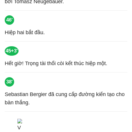
bởi Tomasz Neugebauer.
46'
Hiệp hai bắt đầu.
45+3'
Hết giờ! Trọng tài thổi còi kết thúc hiệp một.
38'
Sebastian Bergier đã cung cấp đường kiến tạo cho
bàn thắng.