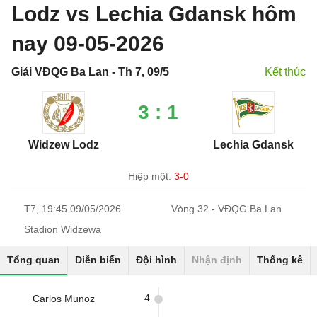
Lodz vs Lechia Gdansk hôm
nay 09-05-2026
Giải VĐQG Ba Lan - Th 7, 09/5
Kết thúc
3 : 1
Widzew Lodz
Lechia Gdansk
Hiệp một:
3-0
T7, 19:45 09/05/2026
Vòng 32 - VĐQG Ba Lan
Stadion Widzewa
Tổng quan
Diễn biến
Đội hình
Nhận định
Thống kê
4
Carlos Munoz