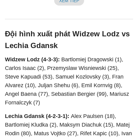
XEM TIẾP
Đội hình xuất phát Widzew Lodz vs
Lechia Gdansk
Widzew Lodz (4-3-3):
Bartlomiej Dragowski (1),
Carlos Isaac (2), Przemyslaw Wisniewski (25),
Steve Kapuadi (53), Samuel Kozlovsky (3), Fran
Alvarez (10), Juljan Shehu (6), Emil Kornvig (8),
Angel Baena (77), Sebastian Bergier (99), Mariusz
Fornalczyk (7)
Lechia Gdansk (4-2-3-1):
Alex Paulsen (18),
Bartlomiej Kludka (2), Maksym Diachuk (15), Matej
Rodin (80), Matus Vojtko (27), Rifet Kapic (10), Ivan