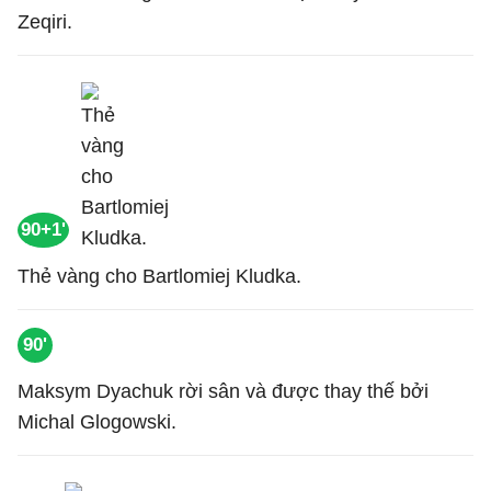
Zeqiri.
90+1'
Thẻ vàng cho Bartlomiej Kludka.
90'
Maksym Dyachuk rời sân và được thay thế bởi
Michal Glogowski.