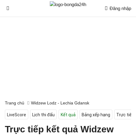
Đăng nhập
Trang chủ
Widzew Lodz - Lechia Gdansk
LiveScore
Lịch thi đấu
Kết quả
Bảng xếp hạng
Trực tiếp
Trực tiếp kết quả Widzew