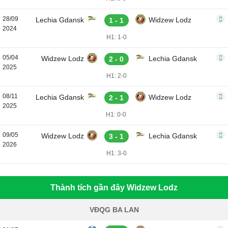
28/09
Lechia Gdansk
Widzew Lodz
1 - 1
2024
H1: 1-0
05/04
Widzew Lodz
Lechia Gdansk
2 - 0
2025
H1: 2-0
08/11
Lechia Gdansk
Widzew Lodz
2 - 1
2025
H1: 0-0
09/05
Widzew Lodz
Lechia Gdansk
3 - 1
2026
H1: 3-0
Thành tích gần đây Widzew Lodz
VĐQG BA LAN