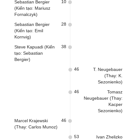
10
Sebastian Bergier
(Kiến tạo: Mariusz
Fornalczyk)
28
Sebastian Bergier
(Kiến tạo: Emil
Kornvig)
38
Steve Kapuadi (Kiến
tạo: Sebastian
Bergier)
46
T. Neugebauer
(Thay: K.
Sezonienko)
46
Tomasz
Neugebauer (Thay:
Kacper
Sezonienko)
46
Marcel Krajewski
(Thay: Carlos Munoz)
53
Ivan Zhelizko