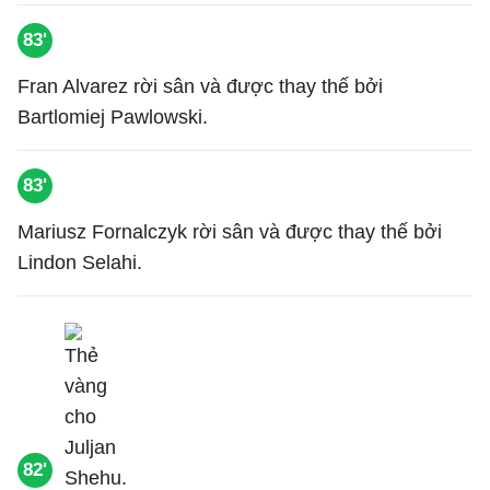
83'
Fran Alvarez rời sân và được thay thế bởi
Bartlomiej Pawlowski.
83'
Mariusz Fornalczyk rời sân và được thay thế bởi
Lindon Selahi.
82'