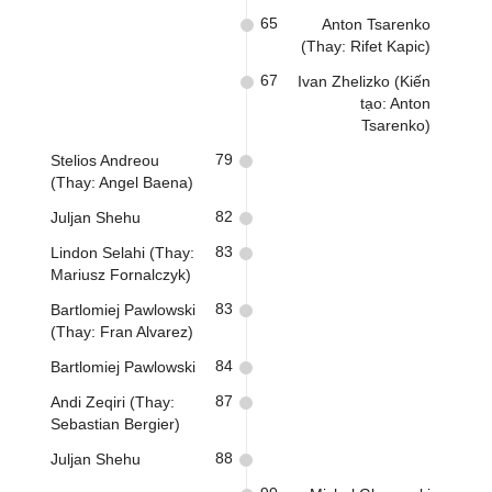
65
Anton Tsarenko
(Thay: Rifet Kapic)
67
Ivan Zhelizko (Kiến
tạo: Anton
Tsarenko)
79
Stelios Andreou
(Thay: Angel Baena)
82
Juljan Shehu
83
Lindon Selahi (Thay:
Mariusz Fornalczyk)
83
Bartlomiej Pawlowski
(Thay: Fran Alvarez)
84
Bartlomiej Pawlowski
87
Andi Zeqiri (Thay:
Sebastian Bergier)
88
Juljan Shehu