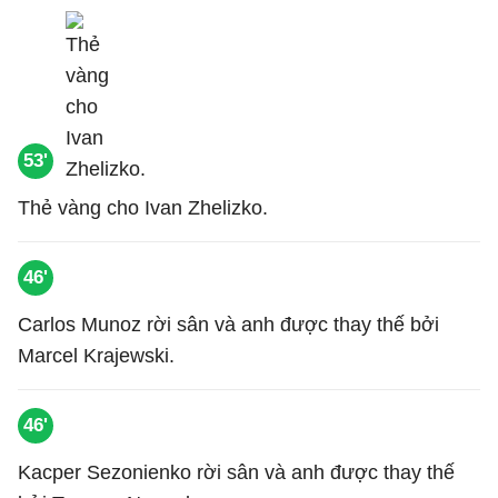
53'
Thẻ vàng cho Ivan Zhelizko.
46'
Carlos Munoz rời sân và anh được thay thế bởi
Marcel Krajewski.
46'
Kacper Sezonienko rời sân và anh được thay thế