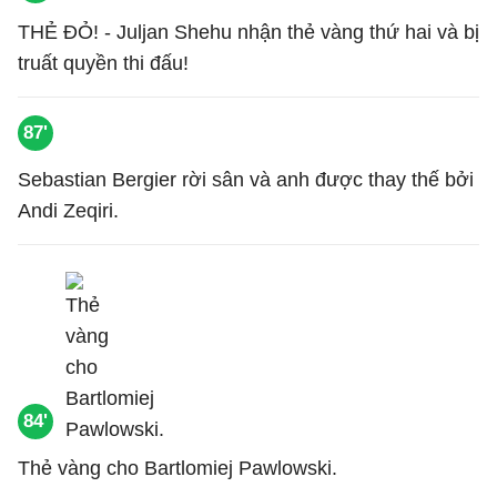
THẺ ĐỎ! - Juljan Shehu nhận thẻ vàng thứ hai và bị
truất quyền thi đấu!
87'
Sebastian Bergier rời sân và anh được thay thế bởi
Andi Zeqiri.
84'
Thẻ vàng cho Bartlomiej Pawlowski.