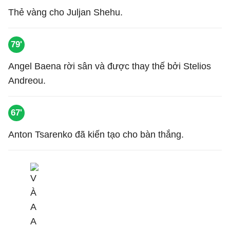
Thẻ vàng cho Juljan Shehu.
79'
Angel Baena rời sân và được thay thế bởi Stelios
Andreou.
67'
Anton Tsarenko đã kiến tạo cho bàn thắng.