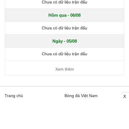
Chưa có dữ liệu trận đấu
Hôm qua - 06/08
Chưa có dữ liệu trận đấu
Ngày - 05/08
Chưa có dữ liệu trận đấu
Xem thêm
Trang chủ
Bóng đá Việt Nam
X
Tin Nóng
Bóng đá Anh
Video
Bóng đá Châu Âu
Trên đường Pitch
Bóng đá TBN