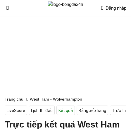
Đăng nhập
Trang chủ
West Ham - Wolverhampton
LiveScore
Lịch thi đấu
Kết quả
Bảng xếp hạng
Trực tiếp
Trực tiếp kết quả West Ham