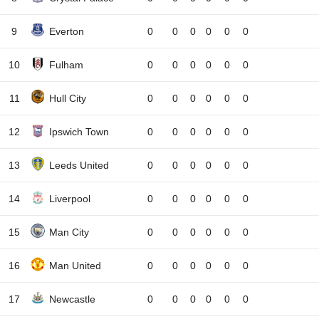
9
Everton
0
0
0
0
0
0
10
Fulham
0
0
0
0
0
0
11
Hull City
0
0
0
0
0
0
12
Ipswich Town
0
0
0
0
0
0
13
Leeds United
0
0
0
0
0
0
14
Liverpool
0
0
0
0
0
0
15
Man City
0
0
0
0
0
0
16
Man United
0
0
0
0
0
0
17
Newcastle
0
0
0
0
0
0