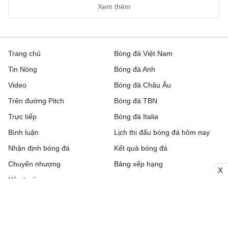
Xem thêm
Trang chủ
Bóng đá Việt Nam
Tin Nóng
Bóng đá Anh
Video
Bóng đá Châu Âu
Trên đường Pitch
Bóng đá TBN
Trực tiếp
Bóng đá Italia
Bình luận
Lịch thi đấu bóng đá hôm nay
Nhận định bóng đá
Kết quả bóng đá
Chuyển nhượng
Bảng xếp hạng
X
Hậu trường
Livescore
Tải ứng dụng