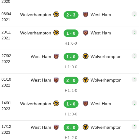
2020
06/04
Wolverhampton
West Ham
2 - 3
2021
20/11
Wolverhampton
West Ham
1 - 0
2021
H1: 0-0
27/02
West Ham
Wolverhampton
1 - 0
2022
H1: 0-0
01/10
West Ham
Wolverhampton
2 - 0
2022
H1: 1-0
14/01
Wolverhampton
West Ham
1 - 0
2023
H1: 0-0
17/12
West Ham
Wolverhampton
3 - 0
2023
H1: 2-0