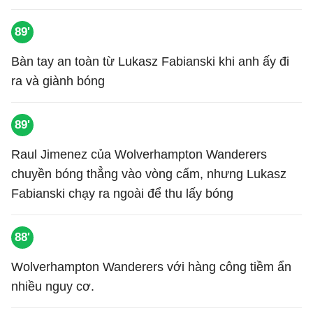
89'
Bàn tay an toàn từ Lukasz Fabianski khi anh ấy đi
ra và giành bóng
89'
Raul Jimenez của Wolverhampton Wanderers
chuyền bóng thẳng vào vòng cấm, nhưng Lukasz
Fabianski chạy ra ngoài để thu lấy bóng
88'
Wolverhampton Wanderers với hàng công tiềm ẩn
nhiều nguy cơ.