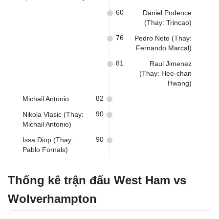
60
Daniel Podence
(Thay: Trincao)
76
Pedro Neto (Thay:
Fernando Marcal)
81
Raul Jimenez
(Thay: Hee-chan
Hwang)
82
Michail Antonio
90
Nikola Vlasic (Thay:
Michail Antonio)
90
Issa Diop (Thay:
Pablo Fornals)
Thống kê trận đấu West Ham vs
Wolverhampton