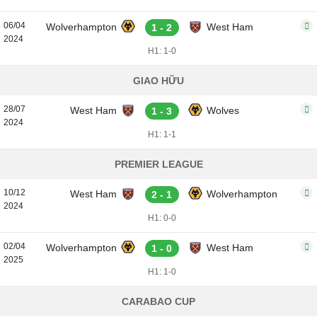
06/04
Wolverhampton
West Ham
1 - 2
2024
H1: 1-0
GIAO HỮU
28/07
West Ham
Wolves
1 - 3
2024
H1: 1-1
PREMIER LEAGUE
10/12
West Ham
Wolverhampton
2 - 1
2024
H1: 0-0
02/04
Wolverhampton
West Ham
1 - 0
2025
H1: 1-0
CARABAO CUP