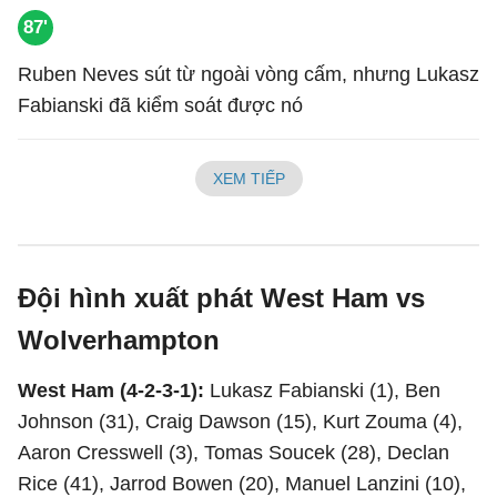
87'
Ruben Neves sút từ ngoài vòng cấm, nhưng Lukasz
Fabianski đã kiểm soát được nó
XEM TIẾP
Đội hình xuất phát West Ham vs
Wolverhampton
West Ham (4-2-3-1):
Lukasz Fabianski (1), Ben
Johnson (31), Craig Dawson (15), Kurt Zouma (4),
Aaron Cresswell (3), Tomas Soucek (28), Declan
Rice (41), Jarrod Bowen (20), Manuel Lanzini (10),