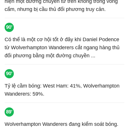
hiện một đường chuyền từ trên không trong vòng
cấm, nhưng bị cầu thủ đối phương truy cản.
90'
Có thể là một cơ hội tốt ở đây khi Daniel Podence
từ Wolverhampton Wanderers cắt ngang hàng thủ
đối phương bằng một đường chuyền ...
90'
Tỷ lệ cầm bóng: West Ham: 41%, Wolverhampton
Wanderers: 59%.
89'
Wolverhampton Wanderers đang kiểm soát bóng.