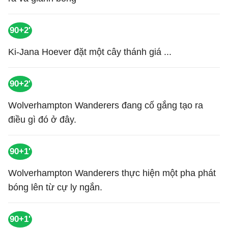
90+2'
Ki-Jana Hoever đặt một cây thánh giá ...
90+2'
Wolverhampton Wanderers đang cố gắng tạo ra
điều gì đó ở đây.
90+1'
Wolverhampton Wanderers thực hiện một pha phát
bóng lên từ cự ly ngắn.
90+1'