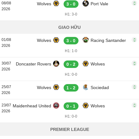
08/08
Wolves
Port Vale
3 - 0
2026
H1: 3-0
GIAO HỮU
01/08
Wolves
Racing Santander
3 - 0
2026
H1: 1-0
30/07
Doncaster Rovers
Wolves
0 - 2
2026
H1: 0-0
25/07
Wolves
Sociedad
1 - 2
2026
23/07
Maidenhead United
Wolves
0 - 1
2026
H1: 0-0
PREMIER LEAGUE