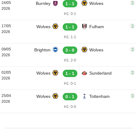
24/05
Burnley
Wolves
1 - 1
2026
H1: 0-1
17/05
Wolves
Fulham
1 - 1
2026
H1: 1-1
09/05
Brighton
Wolves
3 - 0
2026
H1: 2-0
02/05
Wolves
Sunderland
1 - 1
2026
H1: 0-1
25/04
Wolves
Tottenham
0 - 1
2026
H1: 0-0