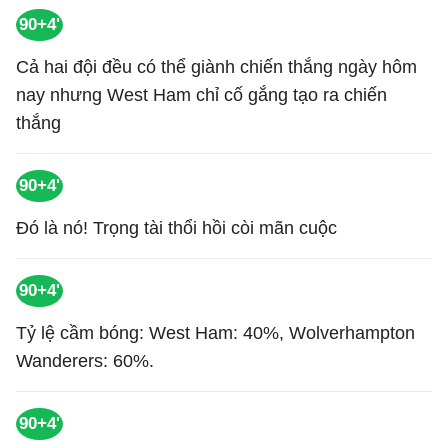
90+4'
Cả hai đội đều có thể giành chiến thắng ngày hôm
nay nhưng West Ham chỉ cố gắng tạo ra chiến
thắng
90+4'
Đó là nó! Trọng tài thổi hồi còi mãn cuộc
90+4'
Tỷ lệ cầm bóng: West Ham: 40%, Wolverhampton
Wanderers: 60%.
90+4'