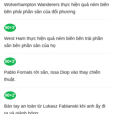
Wolverhampton Wanderers thực hiện quả ném biên
bên phải phần sân của đối phương
90+3'
West Ham thực hiện quả ném biên bên trái phần
sân bên phần sân của họ
90+3'
Pablo Fornals rời sân, Issa Diop vào thay chiến
thuật.
90+2'
Bàn tay an toàn từ Lukasz Fabianski khi anh ấy đi
ra và giành bóng