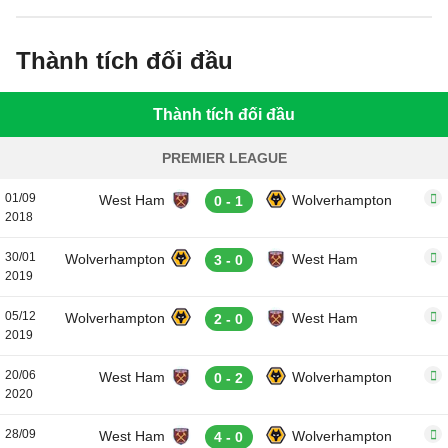
Thành tích đối đầu
Thành tích đối đầu
PREMIER LEAGUE
01/09
West Ham
Wolverhampton
0 - 1
2018
30/01
Wolverhampton
West Ham
3 - 0
2019
05/12
Wolverhampton
West Ham
2 - 0
2019
20/06
West Ham
Wolverhampton
0 - 2
2020
28/09
West Ham
Wolverhampton
4 - 0