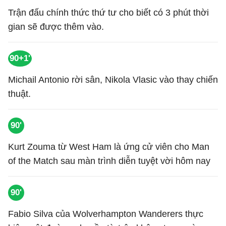
Trận đấu chính thức thứ tư cho biết có 3 phút thời
gian sẽ được thêm vào.
90+1'
Michail Antonio rời sân, Nikola Vlasic vào thay chiến
thuật.
90'
Kurt Zouma từ West Ham là ứng cử viên cho Man
of the Match sau màn trình diễn tuyệt vời hôm nay
90'
Fabio Silva của Wolverhampton Wanderers thực