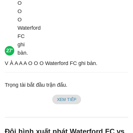
27'
V À A A A O O O Waterford FC ghi bàn.
Trọng tài bắt đầu trận đấu.
XEM TIẾP
Đội hình xuất phát Waterford FC vs