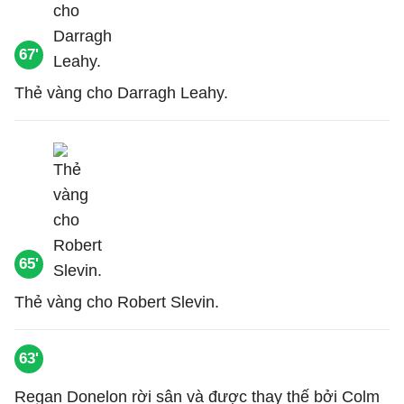
67'
Thẻ vàng cho Darragh Leahy.
65'
Thẻ vàng cho Robert Slevin.
63'
Regan Donelon rời sân và được thay thế bởi Colm