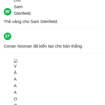
36'
Thẻ vàng cho Sam Glenfield.
27'
Conan Noonan đã kiến tạo cho bàn thắng.