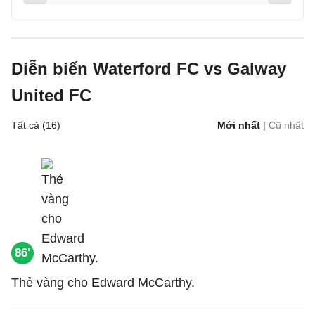
Diễn biến Waterford FC vs Galway
United FC
Tất cả (16)
Mới nhất
|
Cũ nhất
86'
Thẻ vàng cho Edward McCarthy.