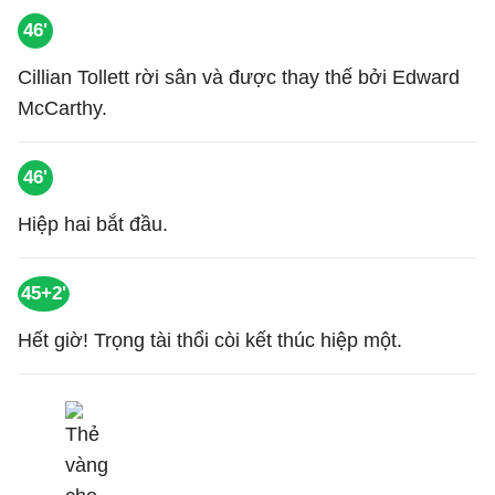
46'
Cillian Tollett rời sân và được thay thế bởi Edward
McCarthy.
46'
Hiệp hai bắt đầu.
45+2'
Hết giờ! Trọng tài thổi còi kết thúc hiệp một.