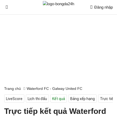
Đăng nhập
Trang chủ
Waterford FC - Galway United FC
LiveScore
Lịch thi đấu
Kết quả
Bảng xếp hạng
Trực tiếp
Trực tiếp kết quả Waterford