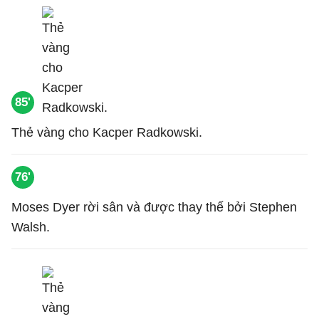
85'
Thẻ vàng cho Kacper Radkowski.
76'
Moses Dyer rời sân và được thay thế bởi Stephen
Walsh.