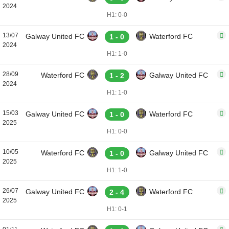
2024
H1: 0-0
13/07
Galway United FC
Waterford FC
1 - 0
2024
H1: 1-0
28/09
Waterford FC
Galway United FC
1 - 2
2024
H1: 1-0
15/03
Galway United FC
Waterford FC
1 - 0
2025
H1: 0-0
10/05
Waterford FC
Galway United FC
1 - 0
2025
H1: 1-0
26/07
Galway United FC
Waterford FC
2 - 4
2025
H1: 0-1