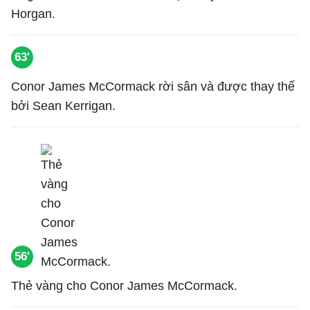
Horgan.
63'
Conor James McCormack rời sân và được thay thế
bởi Sean Kerrigan.
56'
Thẻ vàng cho Conor James McCormack.