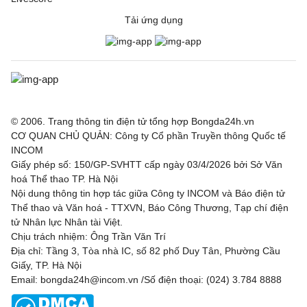
Tải ứng dụng
© 2006. Trang thông tin điện tử tổng hợp Bongda24h.vn
CƠ QUAN CHỦ QUẢN: Công ty Cổ phần Truyền thông Quốc tế
INCOM
Giấy phép số: 150/GP-SVHTT cấp ngày 03/4/2026 bởi Sở Văn
hoá Thể thao TP. Hà Nội
Nội dung thông tin hợp tác giữa Công ty INCOM và Báo điện tử
Thể thao và Văn hoá - TTXVN, Báo Công Thương, Tạp chí điện
tử Nhân lực Nhân tài Việt.
Chịu trách nhiệm: Ông Trần Văn Trí
Địa chỉ: Tầng 3, Tòa nhà IC, số 82 phố Duy Tân, Phường Cầu
Giấy, TP. Hà Nội
Email: bongda24h@incom.vn /Số điện thoại: (024) 3.784 8888