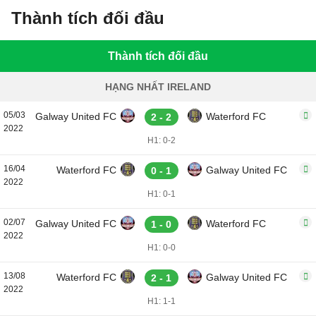
Thành tích đối đầu
Thành tích đối đầu
HẠNG NHẤT IRELAND
05/03
Galway United FC
Waterford FC
2 - 2
2022
H1: 0-2
16/04
Waterford FC
Galway United FC
0 - 1
2022
H1: 0-1
02/07
Galway United FC
Waterford FC
1 - 0
2022
H1: 0-0
13/08
Waterford FC
Galway United FC
2 - 1
2022
H1: 1-1