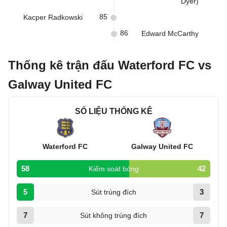
Dyer)
85
Kacper Radkowski
86
Edward McCarthy
Thống kê trận đấu Waterford FC vs
Galway United FC
SỐ LIỆU THỐNG KÊ
Waterford FC
Galway United FC
58
42
Kiểm soát bóng
5
3
Sút trúng đích
7
7
Sút không trúng đích