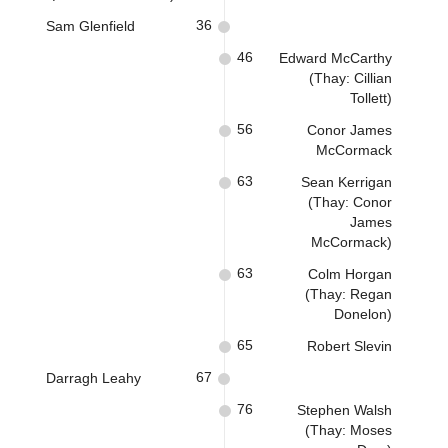
36
Sam Glenfield
46
Edward McCarthy
(Thay: Cillian
Tollett)
56
Conor James
McCormack
63
Sean Kerrigan
(Thay: Conor
James
McCormack)
63
Colm Horgan
(Thay: Regan
Donelon)
65
Robert Slevin
67
Darragh Leahy
76
Stephen Walsh
(Thay: Moses