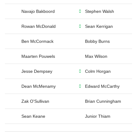
Navajo Bakboord
Stephen Walsh
Rowan McDonald
Sean Kerrigan
Ben McCormack
Bobby Burns
Maarten Pouwels
Max Wilson
Jesse Dempsey
Colm Horgan
Dean McMenamy
Edward McCarthy
Zak O'Sullivan
Brian Cunningham
Sean Keane
Junior Thiam