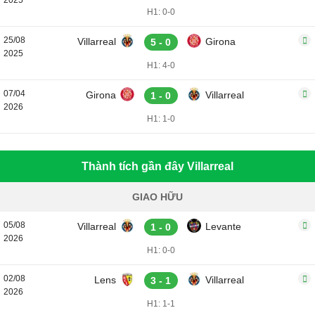
2025
H1: 0-0
25/08
Villarreal
Girona
5 - 0
2025
H1: 4-0
07/04
Girona
Villarreal
1 - 0
2026
H1: 1-0
Thành tích gần đây Villarreal
GIAO HỮU
05/08
Villarreal
Levante
1 - 0
2026
H1: 0-0
02/08
Lens
Villarreal
3 - 1
2026
H1: 1-1