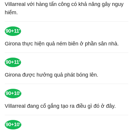
Villarreal với hàng tấn công có khả năng gây nguy
hiểm.
90+11'
Girona thực hiện quả ném biên ở phần sân nhà.
90+11'
Girona được hưởng quả phát bóng lên.
90+10'
Villarreal đang cố gắng tạo ra điều gì đó ở đây.
90+10'