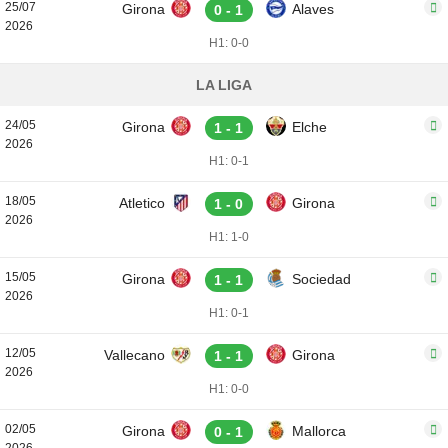
25/07
Girona
Alaves
0 - 1
2026
H1: 0-0
LA LIGA
24/05
Girona
Elche
1 - 1
2026
H1: 0-1
18/05
Atletico
Girona
1 - 0
2026
H1: 1-0
15/05
Girona
Sociedad
1 - 1
2026
H1: 0-1
12/05
Vallecano
Girona
1 - 1
2026
H1: 0-0
02/05
Girona
Mallorca
0 - 1