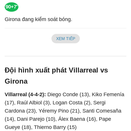
90+7'
Girona đang kiểm soát bóng.
XEM TIẾP
Đội hình xuất phát Villarreal vs
Girona
Villarreal (4-4-2):
Diego Conde (13), Kiko Femenía
(17), Raúl Albiol (3), Logan Costa (2), Sergi
Cardona (23), Yéremy Pino (21), Santi Comesaña
(14), Dani Parejo (10), Álex Baena (16), Pape
Gueye (18), Thierno Barry (15)