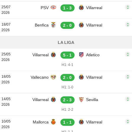
25/07
PSV
Villarreal
1 - 3
2026
18/07
Benfica
Villarreal
2 - 0
2026
LA LIGA
25/05
Villarreal
Atletico
5 - 1
2026
H1: 4-1
18/05
Vallecano
Villarreal
2 - 0
2026
H1: 1-0
14/05
Villarreal
Sevilla
2 - 3
2026
H1: 2-2
10/05
Mallorca
Villarreal
1 - 1
2026