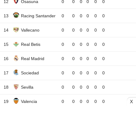
12
Osasuna
0
0
0
0
0
0
13
Racing Santander
0
0
0
0
0
0
14
Vallecano
0
0
0
0
0
0
15
Real Betis
0
0
0
0
0
0
16
Real Madrid
0
0
0
0
0
0
17
Sociedad
0
0
0
0
0
0
18
Sevilla
0
0
0
0
0
0
19
Valencia
0
0
0
0
0
0
X
20
Villarreal
0
0
0
0
0
0
T
Thắng
H
Hòa
B
Bại