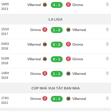
19/05
Villarreal
Girona
4 - 1
2013
LA LIGA
15/10
Girona
Villarreal
1 - 2
2017
03/03
Villarreal
Girona
0 - 2
2018
01/09
Villarreal
Girona
0 - 1
2018
14/04
Girona
Villarreal
1 - 1
2019
CÚP NHÀ VUA TÂY BAN NHA
27/01
Girona
Villarreal
0 - 1
2021