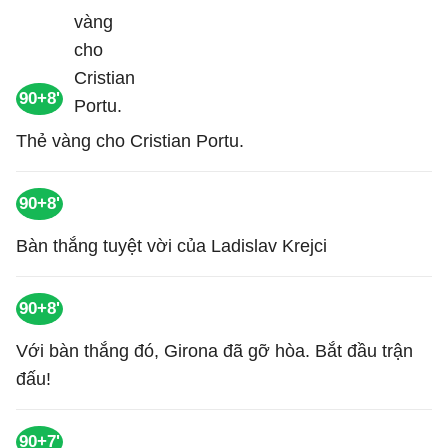
90+8'
Thẻ vàng cho Cristian Portu.
90+8'
Bàn thắng tuyệt vời của Ladislav Krejci
90+8'
Với bàn thắng đó, Girona đã gỡ hòa. Bắt đầu trận
đấu!
90+7'