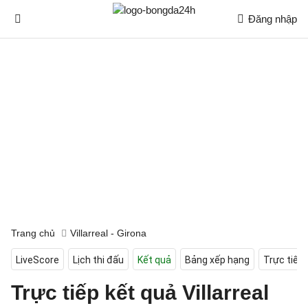
Đăng nhập
Trang chủ
Villarreal - Girona
LiveScore
Lịch thi đấu
Kết quả
Bảng xếp hạng
Trực tiếp
Trực tiếp kết quả Villarreal