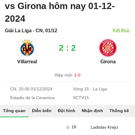
vs Girona hôm nay 01-12-
2024
Giải La Liga - CN, 01/12
Kết thúc
2 : 2
Villarreal
Girona
Hiệp một:
1-0
CN, 20:00 01/12/2024
Vòng 15 - La Liga
Estadio de la Ceramica
SCTV15
Tổng quan
Diễn biến
Đội hình
Nhận định
Thống kê
18
Ladislav Krejci