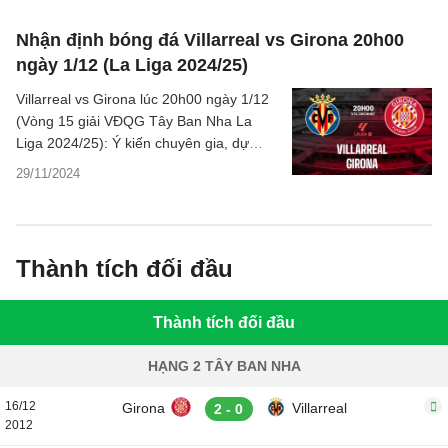
Nhận định bóng đá Villarreal vs Girona 20h00
ngày 1/12 (La Liga 2024/25)
Villarreal vs Girona lúc 20h00 ngày 1/12
(Vòng 15 giải VĐQG Tây Ban Nha La
Liga 2024/25): Ý kiến chuyên gia, dự
đoán kết quả, nhận định - phân tích trận
29/11/2024
đấu, thống kê chi tiết về hai đội.
Thành tích đối đầu
Thành tích đối đầu
HẠNG 2 TÂY BAN NHA
16/12
Girona
Villarreal
2 - 0
2012