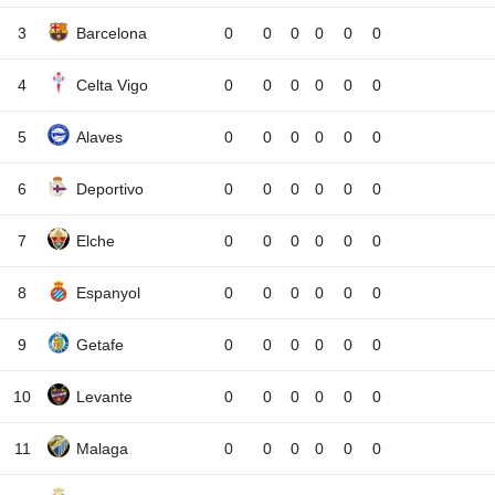
3
Barcelona
0
0
0
0
0
0
4
Celta Vigo
0
0
0
0
0
0
5
Alaves
0
0
0
0
0
0
6
Deportivo
0
0
0
0
0
0
7
Elche
0
0
0
0
0
0
8
Espanyol
0
0
0
0
0
0
9
Getafe
0
0
0
0
0
0
10
Levante
0
0
0
0
0
0
11
Malaga
0
0
0
0
0
0