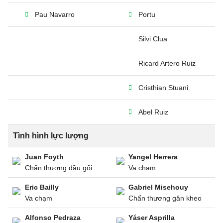
Pau Navarro
Portu
Silvi Clua
Ricard Artero Ruiz
Cristhian Stuani
Abel Ruiz
Tình hình lực lượng
Juan Foyth
Yangel Herrera
Chấn thương đầu gối
Va chạm
Eric Bailly
Gabriel Misehouy
Va chạm
Chấn thương gân kheo
Alfonso Pedraza
Yáser Asprilla