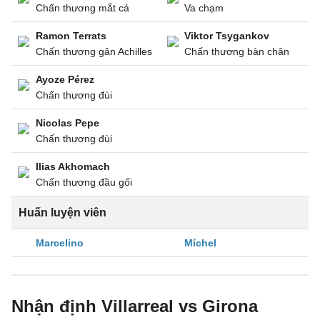
Chấn thương mắt cá
Va chạm
Ramon Terrats
Viktor Tsygankov
Chấn thương gân Achilles
Chấn thương bàn chân
Ayoze Pérez
Chấn thương đùi
Nicolas Pepe
Chấn thương đùi
Ilias Akhomach
Chấn thương đầu gối
Huấn luyện viên
Marcelino
Míchel
Nhận định Villarreal vs Girona