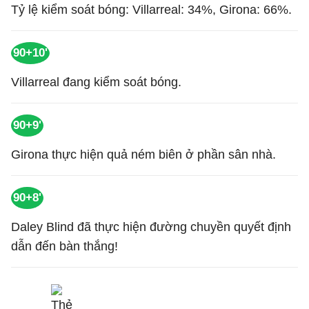
Tỷ lệ kiểm soát bóng: Villarreal: 34%, Girona: 66%.
90+10'
Villarreal đang kiểm soát bóng.
90+9'
Girona thực hiện quả ném biên ở phần sân nhà.
90+8'
Daley Blind đã thực hiện đường chuyền quyết định
dẫn đến bàn thắng!