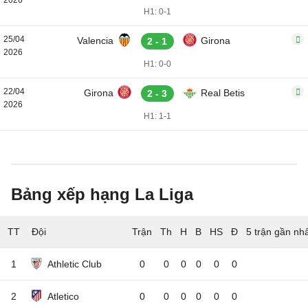
2026
H1: 0-1
25/04
Valencia
Girona
2 - 1
2026
H1: 0-0
22/04
Girona
Real Betis
2 - 3
2026
H1: 1-1
Bảng xếp hạng La Liga
TT
Đội
5 trận gần nh
1
Athletic Club
0
0
0
0
0
0
2
Atletico
0
0
0
0
0
0