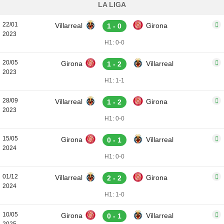
LA LIGA
22/01
Villarreal
Girona
1 - 0
2023
H1: 0-0
20/05
Girona
Villarreal
1 - 2
2023
H1: 1-1
28/09
Villarreal
Girona
1 - 2
2023
H1: 0-0
15/05
Girona
Villarreal
0 - 1
2024
H1: 0-0
01/12
Villarreal
Girona
2 - 2
2024
H1: 1-0
10/05
Girona
Villarreal
0 - 1