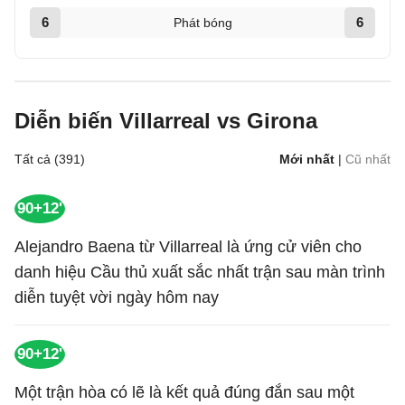
6
6
Phát bóng
Diễn biến Villarreal vs Girona
Tất cả (391)
Mới nhất
|
Cũ nhất
90+12'
Alejandro Baena từ Villarreal là ứng cử viên cho
danh hiệu Cầu thủ xuất sắc nhất trận sau màn trình
diễn tuyệt vời ngày hôm nay
90+12'
Một trận hòa có lẽ là kết quả đúng đắn sau một