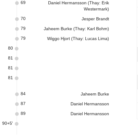
69
Daniel Hermansson (Thay: Erik
Westermark)
70
Jesper Brandt
79
Jaheem Burke (Thay: Karl Bohm)
79
Wiggo Hjort (Thay: Lucas Lima)
80
81
81
81
84
Jaheem Burke
87
Daniel Hermansson
89
Daniel Hermansson
90+5'