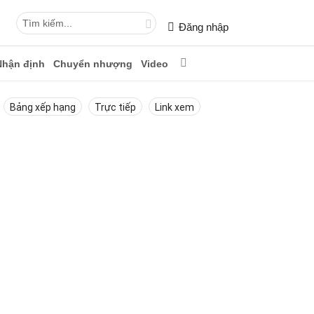
Đăng nhập
Nhận định
Chuyển nhượng
Video
Bảng xếp hạng
Trực tiếp
Link xem