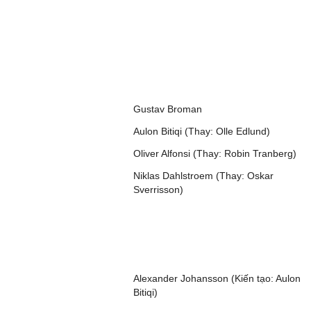
Gustav Broman
Aulon Bitiqi (Thay: Olle Edlund)
Oliver Alfonsi (Thay: Robin Tranberg)
Niklas Dahlstroem (Thay: Oskar
Sverrisson)
Alexander Johansson (Kiến tạo: Aulon
Bitiqi)