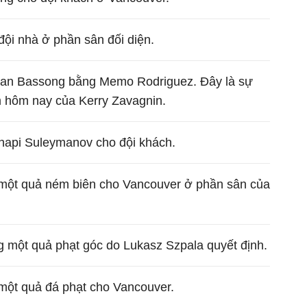
ội nhà ở phần sân đối diện.
han Bassong bằng Memo Rodriguez. Đây là sự
m hôm nay của Kerry Zavagnin.
hapi Suleymanov cho đội khách.
 một quả ném biên cho Vancouver ở phần sân của
một quả phạt góc do Lukasz Szpala quyết định.
 một quả đá phạt cho Vancouver.