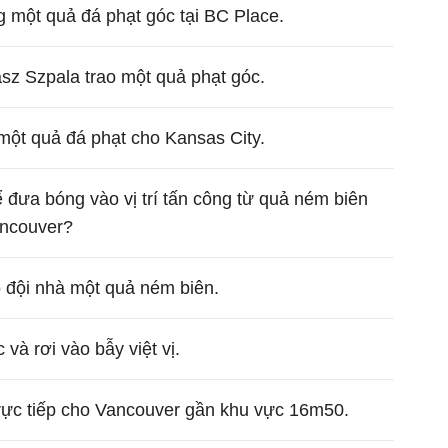
một quả đá phạt góc tại BC Place.
sz Szpala trao một quả phạt góc.
một quả đá phạt cho Kansas City.
ể đưa bóng vào vị trí tấn công từ quả ném biên
ancouver?
 đội nhà một quả ném biên.
và rơi vào bẫy việt vị.
trực tiếp cho Vancouver gần khu vực 16m50.