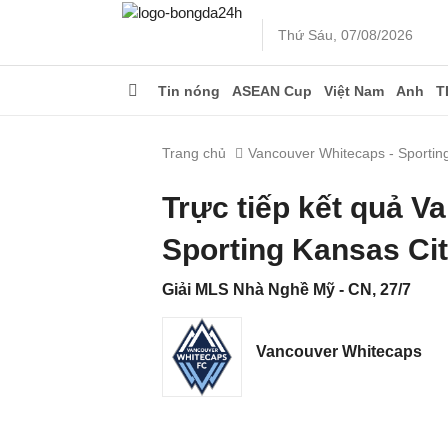
Thứ Sáu, 07/08/2026
Tin nóng
ASEAN Cup
Việt Nam
Anh
T
Trang chủ
Vancouver Whitecaps - Sportin
Trực tiếp kết quả V
Sporting Kansas Ci
Giải MLS Nhà Nghề Mỹ - CN, 27/7
Vancouver Whitecaps