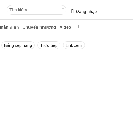
Đăng nhập
Nhận định
Chuyển nhượng
Video
Bảng xếp hạng
Trực tiếp
Link xem