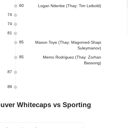
60
Logan Ndenbe (Thay: Tim Leibold)
74
74
81
85
Mason Toye (Thay: Magomed-Shapi
Suleymanov)
85
Memo Rodriguez (Thay: Zorhan
Bassong)
87
88
uver Whitecaps vs Sporting