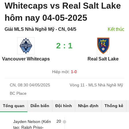
Whitecaps vs Real Salt Lake
hôm nay 04-05-2025
Giải MLS Nhà Nghề Mỹ - CN, 04/5
Kết thúc
2 : 1
Vancouver Whitecaps
Real Salt Lake
Hiệp một:
1-0
CN, 08:30 04/05/2025
Vòng 11 - MLS Nhà Nghề Mỹ
BC Place
Tổng quan
Diễn biến
Đội hình
Nhận định
Thống kê
20
Jayden Nelson (Kiến
tạo: Ralph Priso-