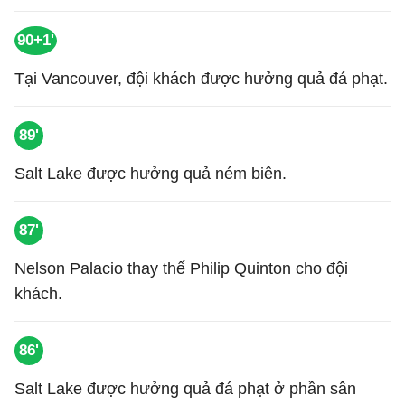
90+1'
Tại Vancouver, đội khách được hưởng quả đá phạt.
89'
Salt Lake được hưởng quả ném biên.
87'
Nelson Palacio thay thế Philip Quinton cho đội
khách.
86'
Salt Lake được hưởng quả đá phạt ở phần sân