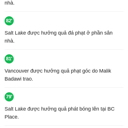
nhà.
82'
Salt Lake được hưởng quả đá phạt ở phần sân
nhà.
81'
Vancouver được hưởng quả phạt góc do Malik
Badawi trao.
79'
Salt Lake được hưởng quả phát bóng lên tại BC
Place.