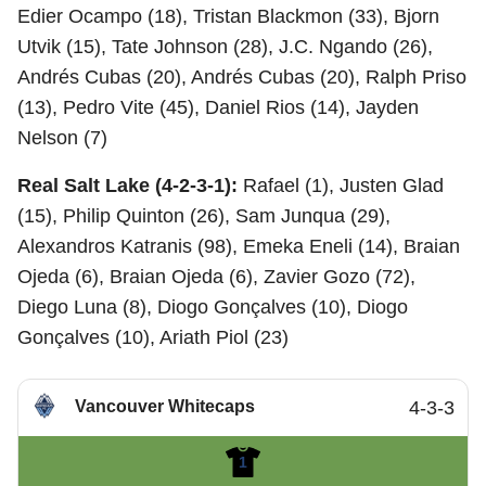
Edier Ocampo (18), Tristan Blackmon (33), Bjorn
Utvik (15), Tate Johnson (28), J.C. Ngando (26),
Andrés Cubas (20), Andrés Cubas (20), Ralph Priso
(13), Pedro Vite (45), Daniel Rios (14), Jayden
Nelson (7)
Real Salt Lake (4-2-3-1):
Rafael (1), Justen Glad
(15), Philip Quinton (26), Sam Junqua (29),
Alexandros Katranis (98), Emeka Eneli (14), Braian
Ojeda (6), Braian Ojeda (6), Zavier Gozo (72),
Diego Luna (8), Diogo Gonçalves (10), Diogo
Gonçalves (10), Ariath Piol (23)
Vancouver Whitecaps
4-3-3
1