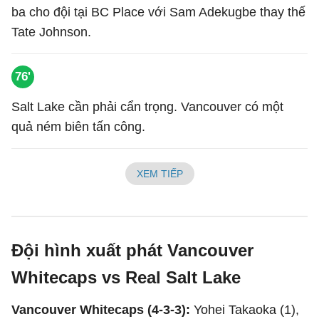
ba cho đội tại BC Place với Sam Adekugbe thay thế
Tate Johnson.
76'
Salt Lake cần phải cẩn trọng. Vancouver có một
quả ném biên tấn công.
XEM TIẾP
Đội hình xuất phát Vancouver
Whitecaps vs Real Salt Lake
Vancouver Whitecaps (4-3-3):
Yohei Takaoka (1),