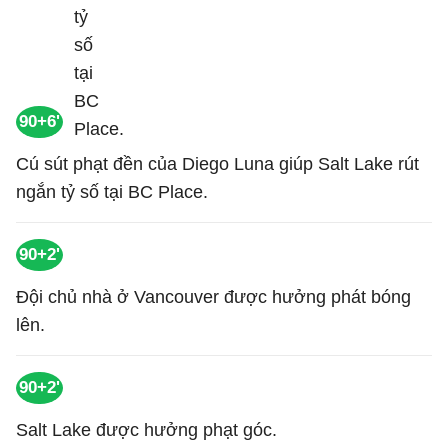
90+6'
Cú sút phạt đền của Diego Luna giúp Salt Lake rút
ngắn tỷ số tại BC Place.
90+2'
Đội chủ nhà ở Vancouver được hưởng phát bóng
lên.
90+2'
Salt Lake được hưởng phạt góc.