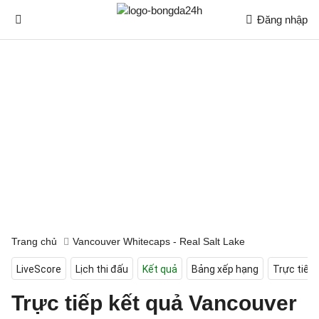
Đăng nhập
Trang chủ
Vancouver Whitecaps - Real Salt Lake
LiveScore
Lịch thi đấu
Kết quả
Bảng xếp hạng
Trực tiếp
Trực tiếp kết quả Vancouver