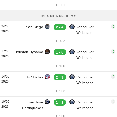
H1: 1-1
MLS NHÀ NGHỀ MỸ
24/05
San Diego
Vancouver
2 - 4
2026
Whitecaps
H1: 0-2
17/05
Houston Dynamo
Vancouver
1 - 0
2026
Whitecaps
H1: 0-0
14/05
FC Dallas
Vancouver
2 - 3
2026
Whitecaps
H1: 1-2
10/05
San Jose
Vancouver
1 - 1
2026
Earthquakes
Whitecaps
H1: 1-0