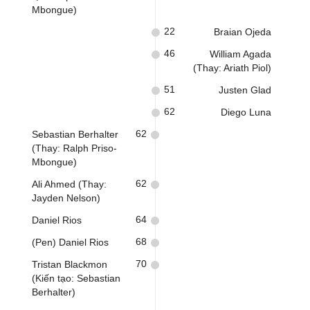
Mbongue)
22
Braian Ojeda
46
William Agada
(Thay: Ariath Piol)
51
Justen Glad
62
Diego Luna
62
Sebastian Berhalter
(Thay: Ralph Priso-
Mbongue)
62
Ali Ahmed (Thay:
Jayden Nelson)
64
Daniel Rios
68
(Pen) Daniel Rios
70
Tristan Blackmon
(Kiến tạo: Sebastian
Berhalter)