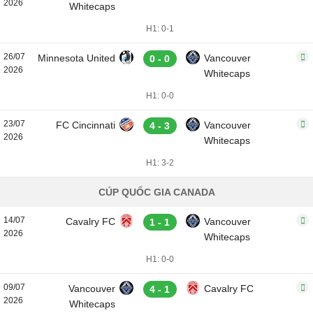
2026
Whitecaps
H1: 0-1
26/07
Minnesota United
Vancouver
0 - 0
2026
Whitecaps
H1: 0-0
23/07
FC Cincinnati
Vancouver
4 - 3
2026
Whitecaps
H1: 3-2
CÚP QUỐC GIA CANADA
14/07
Cavalry FC
Vancouver
1 - 1
2026
Whitecaps
H1: 0-0
09/07
Vancouver
Cavalry FC
4 - 1
2026
Whitecaps