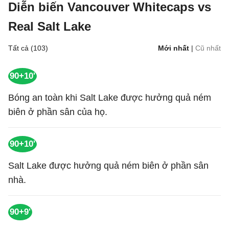
Diễn biến Vancouver Whitecaps vs
Real Salt Lake
Tất cả (103)
Mới nhất
|
Cũ nhất
90+10'
Bóng an toàn khi Salt Lake được hưởng quả ném
biên ở phần sân của họ.
90+10'
Salt Lake được hưởng quả ném biên ở phần sân
nhà.
90+9'