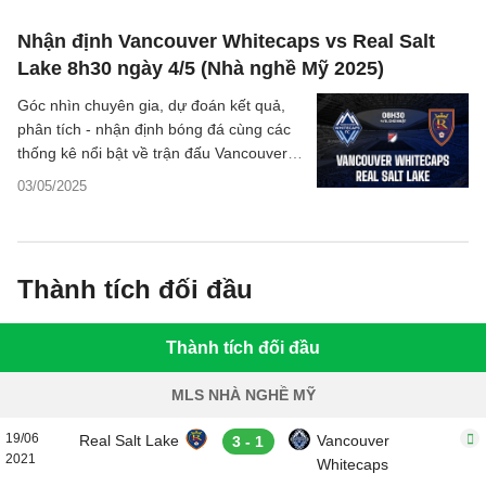
Nhận định Vancouver Whitecaps vs Real Salt
Lake 8h30 ngày 4/5 (Nhà nghề Mỹ 2025)
Góc nhìn chuyên gia, dự đoán kết quả,
phân tích - nhận định bóng đá cùng các
thống kê nổi bật về trận đấu Vancouver
Whitecaps vs Real Salt Lake thuộc giải
03/05/2025
Nhà nghề Mỹ MLS hôm nay.
Thành tích đối đầu
Thành tích đối đầu
MLS NHÀ NGHỀ MỸ
19/06
Real Salt Lake
Vancouver
3 - 1
2021
Whitecaps