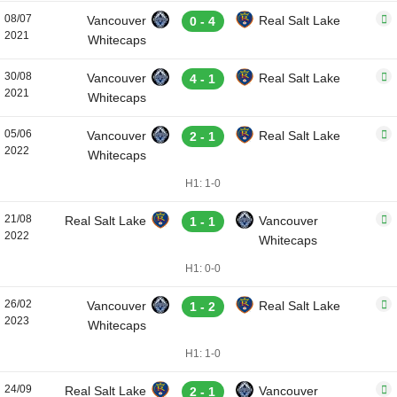
08/07
Vancouver
Real Salt Lake
0 - 4
2021
Whitecaps
30/08
Vancouver
Real Salt Lake
4 - 1
2021
Whitecaps
05/06
Vancouver
Real Salt Lake
2 - 1
2022
Whitecaps
H1: 1-0
21/08
Real Salt Lake
Vancouver
1 - 1
2022
Whitecaps
H1: 0-0
26/02
Vancouver
Real Salt Lake
1 - 2
2023
Whitecaps
H1: 1-0
24/09
Real Salt Lake
Vancouver
2 - 1