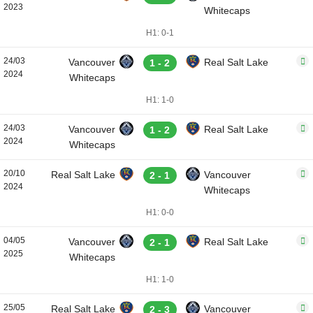
2023
Whitecaps
H1: 0-1
24/03
Vancouver
Real Salt Lake
1 - 2
2024
Whitecaps
H1: 1-0
24/03
Vancouver
Real Salt Lake
1 - 2
2024
Whitecaps
20/10
Real Salt Lake
Vancouver
2 - 1
2024
Whitecaps
H1: 0-0
04/05
Vancouver
Real Salt Lake
2 - 1
2025
Whitecaps
H1: 1-0
25/05
Real Salt Lake
Vancouver
2 - 3