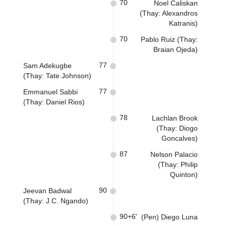
70
Noel Caliskan
(Thay: Alexandros
Katranis)
70
Pablo Ruiz (Thay:
Braian Ojeda)
77
Sam Adekugbe
(Thay: Tate Johnson)
77
Emmanuel Sabbi
(Thay: Daniel Rios)
78
Lachlan Brook
(Thay: Diogo
Goncalves)
87
Nelson Palacio
(Thay: Philip
Quinton)
90
Jeevan Badwal
(Thay: J.C. Ngando)
90+6'
(Pen) Diego Luna