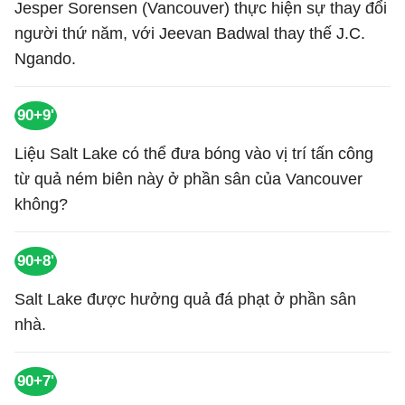
Jesper Sorensen (Vancouver) thực hiện sự thay đổi
người thứ năm, với Jeevan Badwal thay thế J.C.
Ngando.
90+9'
Liệu Salt Lake có thể đưa bóng vào vị trí tấn công
từ quả ném biên này ở phần sân của Vancouver
không?
90+8'
Salt Lake được hưởng quả đá phạt ở phần sân
nhà.
90+7'