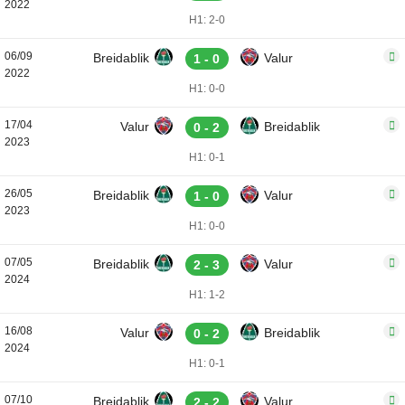
2022
H1: 2-0
06/09
Breidablik
Valur
1 - 0
2022
H1: 0-0
17/04
Valur
Breidablik
0 - 2
2023
H1: 0-1
26/05
Breidablik
Valur
1 - 0
2023
H1: 0-0
07/05
Breidablik
Valur
2 - 3
2024
H1: 1-2
16/08
Valur
Breidablik
0 - 2
2024
H1: 0-1
07/10
Breidablik
Valur
2 - 2