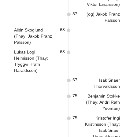
Viktor Einarsson)
37
(og) Jakob Franz
Palsson
63
Albin Skoglund
(Thay: Jakob Franz
Palsson)
63
Lukas Logi
Heimisson (Thay:
Tryggvi Hrafn
Haraldsson)
67
Isak Snaer
Thorvaldsson
75
Benjamin Stokke
(Thay: Andri Rafn
Yeoman)
75
Kristofer Ingi
Kristinsson (Thay:
Isak Snaer
Thorvaldsson)