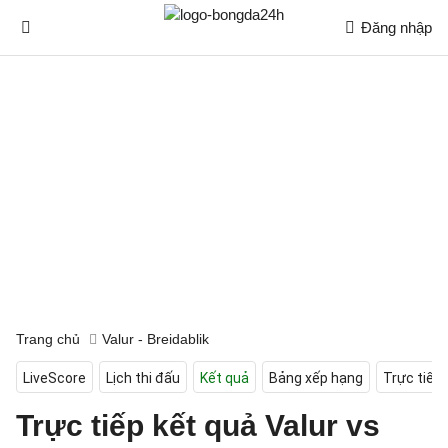
Đăng nhập
Trang chủ
Valur - Breidablik
LiveScore
Lịch thi đấu
Kết quả
Bảng xếp hạng
Trực tiếp
Trực tiếp kết quả Valur vs