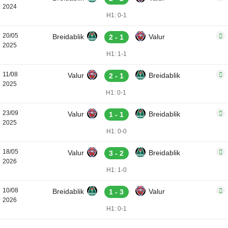
2024
H1: 0-1
20/05
Breidablik
Valur
2 - 1
2025
H1: 1-1
11/08
Valur
Breidablik
2 - 1
2025
H1: 0-1
23/09
Valur
Breidablik
1 - 1
2025
H1: 0-0
18/05
Valur
Breidablik
3 - 2
2026
H1: 1-0
10/08
Breidablik
Valur
1 - 3
2026
H1: 0-1