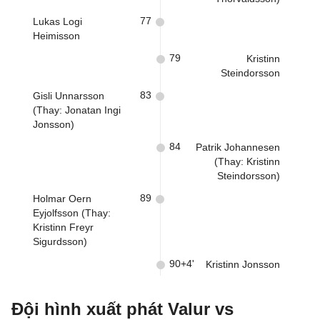
77
Lukas Logi
Heimisson
79
Kristinn
Steindorsson
83
Gisli Unnarsson
(Thay: Jonatan Ingi
Jonsson)
84
Patrik Johannesen
(Thay: Kristinn
Steindorsson)
89
Holmar Oern
Eyjolfsson (Thay:
Kristinn Freyr
Sigurdsson)
90+4'
Kristinn Jonsson
Đội hình xuất phát Valur vs