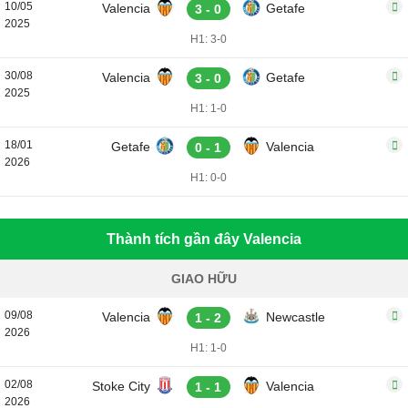
10/05
Valencia
Getafe
3 - 0
2025
H1: 3-0
30/08
Valencia
Getafe
3 - 0
2025
H1: 1-0
18/01
Getafe
Valencia
0 - 1
2026
H1: 0-0
Thành tích gần đây Valencia
GIAO HỮU
09/08
Valencia
Newcastle
1 - 2
2026
H1: 1-0
02/08
Stoke City
Valencia
1 - 1
2026