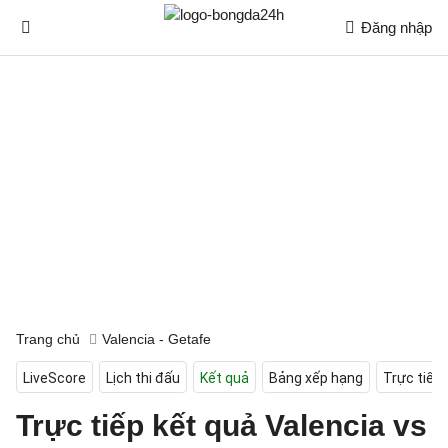
Đăng nhập
Trang chủ
Valencia - Getafe
LiveScore
Lịch thi đấu
Kết quả
Bảng xếp hạng
Trực tiếp
Trực tiếp kết quả Valencia vs