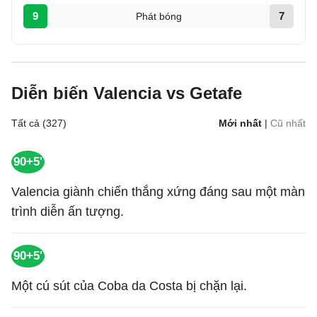
9
7
Phát bóng
Diễn biến Valencia vs Getafe
Tất cả (327)
Mới nhất
|
Cũ nhất
90+5'
Valencia giành chiến thắng xứng đáng sau một màn
trình diễn ấn tượng.
90+5'
Một cú sút của Coba da Costa bị chặn lại.