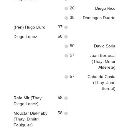
26
Diego Rico
35
Domingos Duarte
37
(Pen) Hugo Duro
50
Diego Lopez
50
David Soria
57
Juan Berrocal
(Thay: Omar
Alderete)
57
Coba da Costa
(Thay: Juan
Bernat)
58
Rafa Mir (Thay:
Diego Lopez)
58
Mouctar Diakhaby
(Thay: Dimitri
Foulquier)