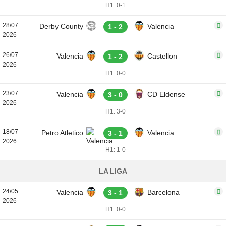
H1: 0-1
28/07
Derby County
Valencia
1 - 2
2026
26/07
Valencia
Castellon
1 - 2
2026
H1: 0-0
23/07
Valencia
CD Eldense
3 - 0
2026
H1: 3-0
18/07
Petro Atletico
Valencia
3 - 1
2026
H1: 1-0
LA LIGA
24/05
Valencia
Barcelona
3 - 1
2026
H1: 0-0