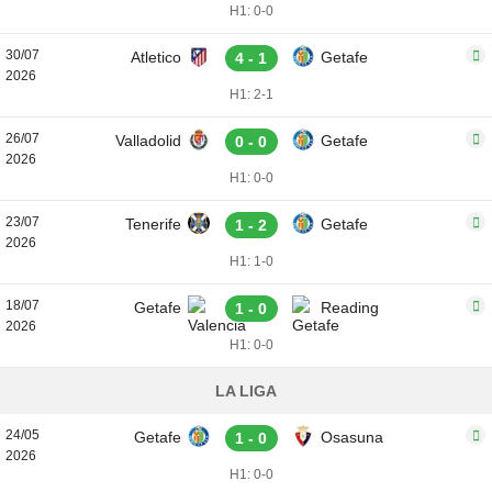
H1: 0-0
30/07
Atletico
Getafe
4 - 1
2026
H1: 2-1
26/07
Valladolid
Getafe
0 - 0
2026
H1: 0-0
23/07
Tenerife
Getafe
1 - 2
2026
H1: 1-0
18/07
Getafe
Reading
1 - 0
2026
H1: 0-0
LA LIGA
24/05
Getafe
Osasuna
1 - 0
2026
H1: 0-0