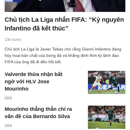
Chủ tịch La Liga nhắn FIFA: “Kỷ nguyên
Infantino đã kết thúc”
13h trước
Chủ tịch La Liga là Javier Tebas cho rằng Gianni Infantino đang
hủy hoại bản chất của bóng đá và khẳng định thời kỳ lãnh đạo
FIFA của ông đã đi đến hồi kết.
Valverde thừa nhận bất
ngờ với HLV Jose
Mourinho
09/8
Mourinho thẳng thắn chỉ ra
vấn đề của Bernardo Silva
09/8