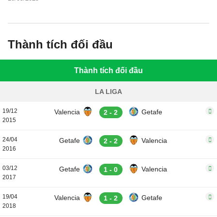
đấu, thống kê chi tiết về hai đội.
Thành tích đối đầu
Thành tích đối đầu
LA LIGA
19/12
Valencia
Getafe
2 - 2
2015
24/04
Getafe
Valencia
2 - 2
2016
03/12
Getafe
Valencia
1 - 0
2017
19/04
Valencia
Getafe
1 - 2
2018