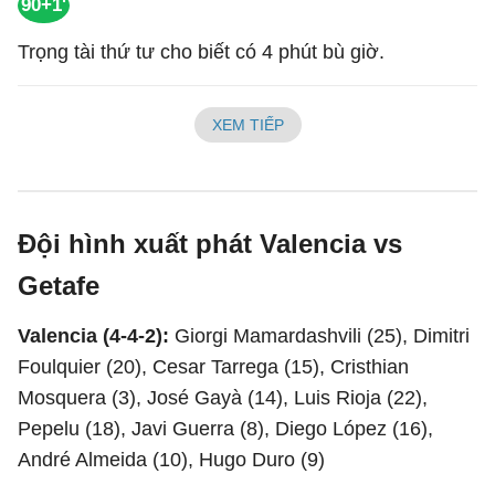
90+1'
Trọng tài thứ tư cho biết có 4 phút bù giờ.
XEM TIẾP
Đội hình xuất phát Valencia vs
Getafe
Valencia (4-4-2):
Giorgi Mamardashvili (25), Dimitri
Foulquier (20), Cesar Tarrega (15), Cristhian
Mosquera (3), José Gayà (14), Luis Rioja (22),
Pepelu (18), Javi Guerra (8), Diego López (16),
André Almeida (10), Hugo Duro (9)