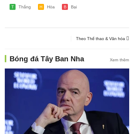
T
Thắng
H
Hòa
B
Bại
Theo Thể thao & Văn hóa
Bóng đá Tây Ban Nha
Xem thêm