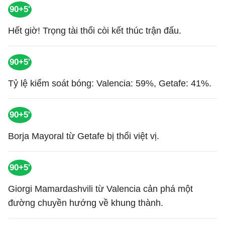
90+5'
Hết giờ! Trọng tài thổi còi kết thúc trận đấu.
90+5'
Tỷ lệ kiểm soát bóng: Valencia: 59%, Getafe: 41%.
90+5'
Borja Mayoral từ Getafe bị thổi việt vị.
90+5'
Giorgi Mamardashvili từ Valencia cản phá một
đường chuyền hướng về khung thành.