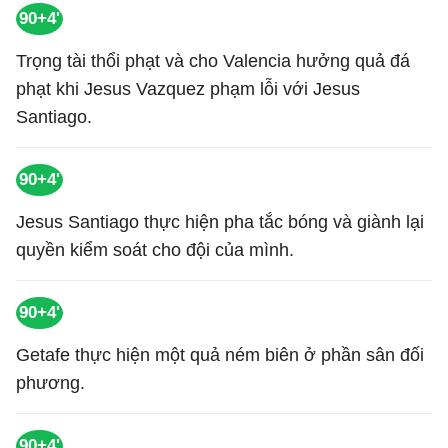
90+4'
Trọng tài thổi phạt và cho Valencia hưởng quả đá
phạt khi Jesus Vazquez phạm lỗi với Jesus
Santiago.
90+4'
Jesus Santiago thực hiện pha tắc bóng và giành lại
quyền kiểm soát cho đội của mình.
90+4'
Getafe thực hiện một quả ném biên ở phần sân đối
phương.
90+4'