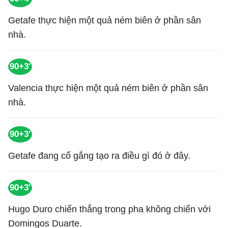
Getafe thực hiện một quả ném biên ở phần sân
nhà.
90+3'
Valencia thực hiện một quả ném biên ở phần sân
nhà.
90+3'
Getafe đang cố gắng tạo ra điều gì đó ở đây.
90+3'
Hugo Duro chiến thắng trong pha không chiến với
Domingos Duarte.