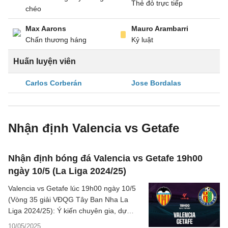
Thẻ đỏ trực tiếp
chéo
Max Aarons
Mauro Arambarri
Chấn thương háng
Kỷ luật
Huấn luyện viên
Carlos Corberán
Jose Bordalas
Nhận định Valencia vs Getafe
Nhận định bóng đá Valencia vs Getafe 19h00
ngày 10/5 (La Liga 2024/25)
Valencia vs Getafe lúc 19h00 ngày 10/5
(Vòng 35 giải VĐQG Tây Ban Nha La
Liga 2024/25): Ý kiến chuyên gia, dự
đoán kết quả, nhận định - phân tích trận
10/05/2025