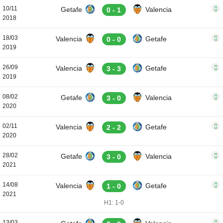
10/11
Getafe
Valencia
0 - 1
2018
18/03
Valencia
Getafe
0 - 0
2019
26/09
Valencia
Getafe
3 - 3
2019
08/02
Getafe
Valencia
3 - 0
2020
02/11
Valencia
Getafe
2 - 2
2020
28/02
Getafe
Valencia
3 - 0
2021
14/08
Valencia
Getafe
1 - 0
2021
H1: 1-0
13/03