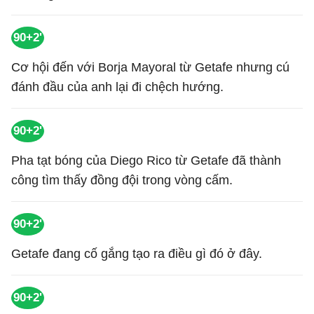
90+2'
Cơ hội đến với Borja Mayoral từ Getafe nhưng cú
đánh đầu của anh lại đi chệch hướng.
90+2'
Pha tạt bóng của Diego Rico từ Getafe đã thành
công tìm thấy đồng đội trong vòng cấm.
90+2'
Getafe đang cố gắng tạo ra điều gì đó ở đây.
90+2'