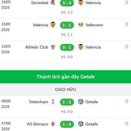
18/05
Sociedad
Valencia
3 - 4
2026
H1: 1-2
15/05
Valencia
Vallecano
1 - 1
2026
H1: 1-1
10/05
Athletic Club
Valencia
0 - 1
2026
H1: 0-0
Thành tích gần đây Getafe
GIAO HỮU
08/08
Tottenham
Getafe
1 - 1
2026
H1: 0-0
07/08
AS Monaco
Getafe
1 - 0
2026