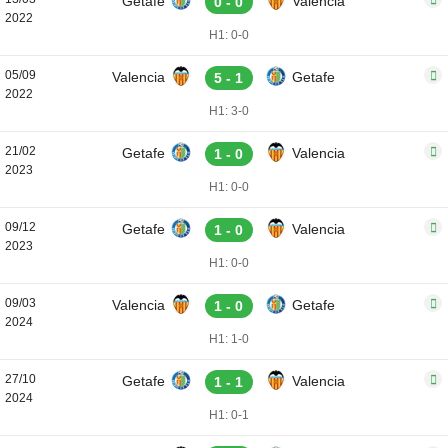
Getafe
Valencia
0 - 0
2022
H1: 0-0
05/09
Valencia
Getafe
5 - 1
2022
H1: 3-0
21/02
Getafe
Valencia
1 - 0
2023
H1: 0-0
09/12
Getafe
Valencia
1 - 0
2023
H1: 0-0
09/03
Valencia
Getafe
1 - 0
2024
H1: 1-0
27/10
Getafe
Valencia
1 - 1
2024
H1: 0-1