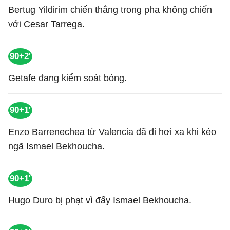
Bertug Yildirim chiến thắng trong pha không chiến
với Cesar Tarrega.
90+2'
Getafe đang kiểm soát bóng.
90+1'
Enzo Barrenechea từ Valencia đã đi hơi xa khi kéo
ngã Ismael Bekhoucha.
90+1'
Hugo Duro bị phạt vì đẩy Ismael Bekhoucha.