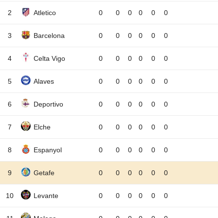
2
Atletico
0
0
0
0
0
0
3
Barcelona
0
0
0
0
0
0
4
Celta Vigo
0
0
0
0
0
0
5
Alaves
0
0
0
0
0
0
6
Deportivo
0
0
0
0
0
0
7
Elche
0
0
0
0
0
0
8
Espanyol
0
0
0
0
0
0
9
Getafe
0
0
0
0
0
0
10
Levante
0
0
0
0
0
0