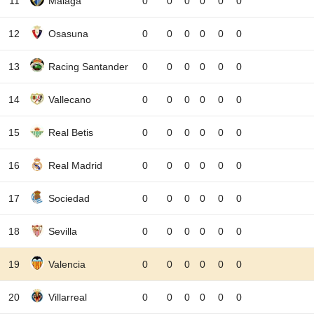
11
Malaga
0
0
0
0
0
0
12
Osasuna
0
0
0
0
0
0
13
Racing Santander
0
0
0
0
0
0
14
Vallecano
0
0
0
0
0
0
15
Real Betis
0
0
0
0
0
0
16
Real Madrid
0
0
0
0
0
0
17
Sociedad
0
0
0
0
0
0
18
Sevilla
0
0
0
0
0
0
19
Valencia
0
0
0
0
0
0
20
Villarreal
0
0
0
0
0
0