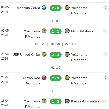
06/05
Machida Zelvia
Yokohama
2 - 0
2026
F.Marinos
H1: 0-0
02/05
Yokohama
Mito Hollyhock
1 - 1
2026
F.Marinos
H1: 1-1
|
HP: 0-0
|
Pen: 1-3
29/04
JEF United Chiba
Yokohama
2 - 3
2026
F.Marinos
H1: 1-0
25/04
Urawa Red
Yokohama
2 - 3
2026
Diamonds
F.Marinos
H1: 1-1
18/04
Yokohama
Kawasaki Frontale
1 - 2
2026
F.Marinos