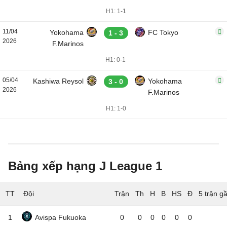
H1: 1-1
11/04
Yokohama
FC Tokyo
1 - 3
2026
F.Marinos
H1: 0-1
05/04
Kashiwa Reysol
Yokohama
3 - 0
2026
F.Marinos
H1: 1-0
Bảng xếp hạng J League 1
TT
Đội
5 trận g
1
Avispa Fukuoka
0
0
0
0
0
0