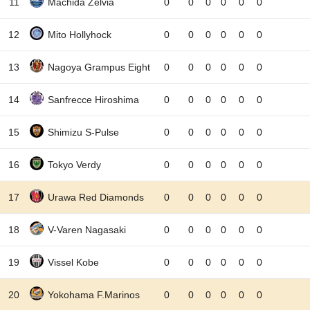
11
Machida Zelvia
0
0
0
0
0
0
12
Mito Hollyhock
0
0
0
0
0
0
13
Nagoya Grampus Eight
0
0
0
0
0
0
14
Sanfrecce Hiroshima
0
0
0
0
0
0
15
Shimizu S-Pulse
0
0
0
0
0
0
16
Tokyo Verdy
0
0
0
0
0
0
17
Urawa Red Diamonds
0
0
0
0
0
0
18
V-Varen Nagasaki
0
0
0
0
0
0
19
Vissel Kobe
0
0
0
0
0
0
20
Yokohama F.Marinos
0
0
0
0
0
0