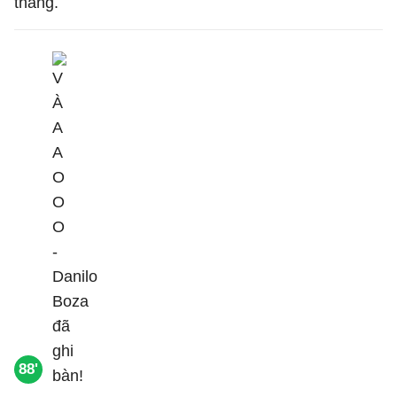
thắng.
88'