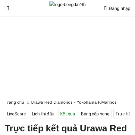
Đăng nhập
Trang chủ
Urawa Red Diamonds - Yokohama F.Marinos
LiveScore
Lịch thi đấu
Kết quả
Bảng xếp hạng
Trực tiếp
Trực tiếp kết quả Urawa Red