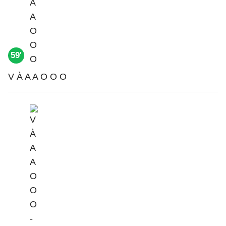
59'
V À A A O O O