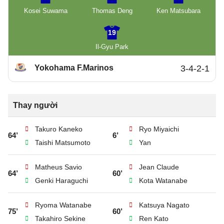
Kosei Suwama
Thomas Deng
Ken Matsubara
19
Il-Gyu Park
Yokohama F.Marinos
3-4-2-1
Thay người
Takuro Kaneko
Ryo Miyaichi
64’
6’
Taishi Matsumoto
Yan
Matheus Savio
Jean Claude
64’
60’
Genki Haraguchi
Kota Watanabe
Ryoma Watanabe
Katsuya Nagato
75’
60’
Takahiro Sekine
Ren Kato