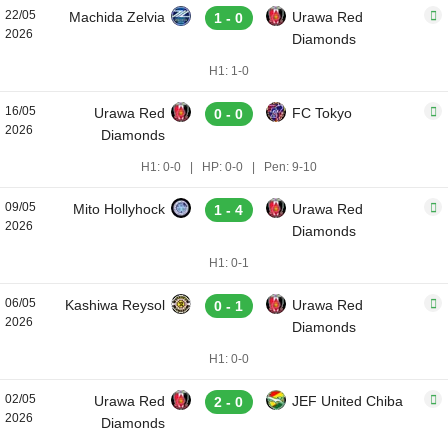
22/05
Machida Zelvia
Urawa Red
1 - 0
2026
Diamonds
H1: 1-0
16/05
Urawa Red
FC Tokyo
0 - 0
2026
Diamonds
H1: 0-0
|
HP: 0-0
|
Pen: 9-10
09/05
Mito Hollyhock
Urawa Red
1 - 4
2026
Diamonds
H1: 0-1
06/05
Kashiwa Reysol
Urawa Red
0 - 1
2026
Diamonds
H1: 0-0
02/05
Urawa Red
JEF United Chiba
2 - 0
2026
Diamonds