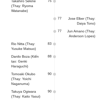
75
Takahiro Sekine
(Thay: Ryoma
Watanabe)
77
Jose Elber (Thay:
Daiya Tono)
77
Jun Amano (Thay:
Anderson Lopes)
83
Rio Nitta (Thay:
Yusuke Matsuo)
88
Danilo Boza (Kiến
tạo: Genki
Haraguchi)
90
Tomoaki Okubo
(Thay: Yoichi
Naganuma)
90
Takuya Ogiwara
(Thay: Kaito Yasui)