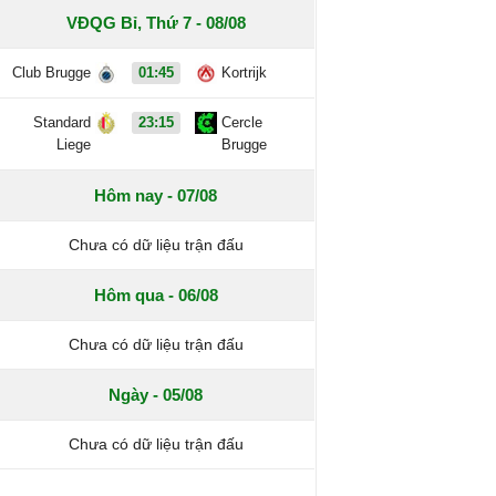
VĐQG Bỉ, Thứ 7 - 08/08
Club Brugge
01:45
Kortrijk
Standard
23:15
Cercle
Liege
Brugge
Hôm nay - 07/08
Chưa có dữ liệu trận đấu
Hôm qua - 06/08
Chưa có dữ liệu trận đấu
Ngày - 05/08
Chưa có dữ liệu trận đấu