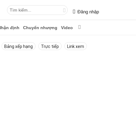
Đăng nhập
Nhận định
Chuyển nhượng
Video
Bảng xếp hạng
Trực tiếp
Link xem