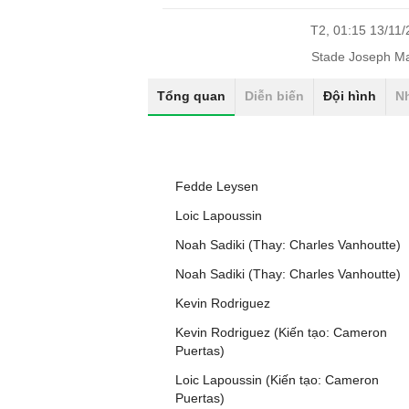
T2, 01:15 13/11
Stade Joseph Ma
Tổng quan
Diễn biến
Đội hình
N
Fedde Leysen
Loic Lapoussin
Noah Sadiki (Thay: Charles Vanhoutte)
Noah Sadiki (Thay: Charles Vanhoutte)
Kevin Rodriguez
Kevin Rodriguez (Kiến tạo: Cameron
Puertas)
Loic Lapoussin (Kiến tạo: Cameron
Puertas)