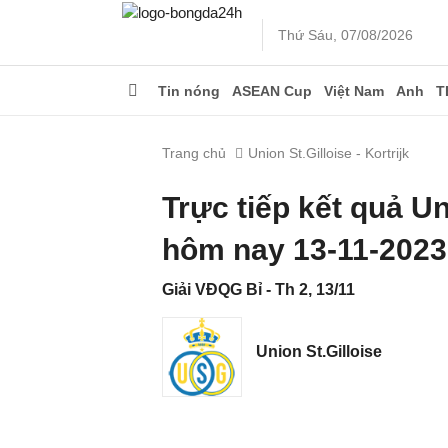
Thứ Sáu, 07/08/2026
Tin nóng
ASEAN Cup
Việt Nam
Anh
T
Trang chủ
Union St.Gilloise - Kortrijk
Trực tiếp kết quả Un
hôm nay 13-11-2023
Giải VĐQG Bỉ - Th 2, 13/11
Union St.Gilloise