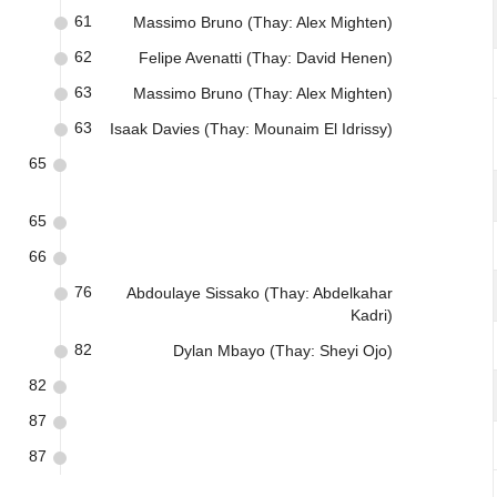
61
Massimo Bruno (Thay: Alex Mighten)
62
Felipe Avenatti (Thay: David Henen)
63
Massimo Bruno (Thay: Alex Mighten)
63
Isaak Davies (Thay: Mounaim El Idrissy)
65
65
66
76
Abdoulaye Sissako (Thay: Abdelkahar
Kadri)
82
Dylan Mbayo (Thay: Sheyi Ojo)
82
87
87