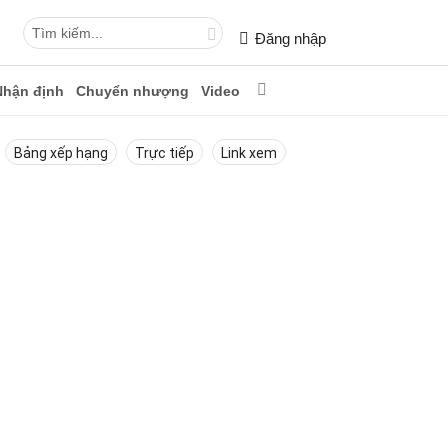
Đăng nhập
Nhận định
Chuyển nhượng
Video
Bảng xếp hạng
Trực tiếp
Link xem