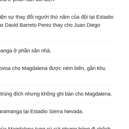
iện sự thay đổi người thứ năm của đội tại Estadio
ar David Barreto Perez thay cho Juan Diego
anga ở phần sân nhà.
Novoa cho Magdalena được ném biên, gần khu
t trúng đích nhưng không ghi bàn cho Magdalena.
aramanga tại Estadio Sierra Nevada.