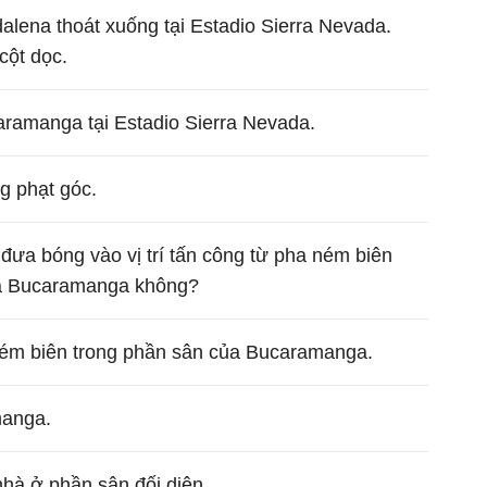
lena thoát xuống tại Estadio Sierra Nevada.
cột dọc.
aramanga tại Estadio Sierra Nevada.
 phạt góc.
đưa bóng vào vị trí tấn công từ pha ném biên
ủa Bucaramanga không?
ém biên trong phần sân của Bucaramanga.
manga.
hà ở phần sân đối diện.