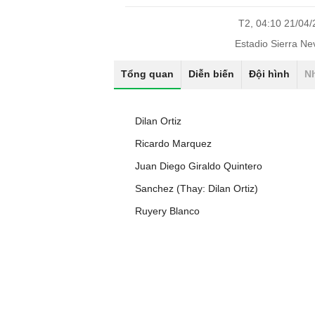
T2, 04:10 21/04
Estadio Sierra N
Tổng quan
Diễn biến
Đội hình
N
Dilan Ortiz
Ricardo Marquez
Juan Diego Giraldo Quintero
Sanchez (Thay: Dilan Ortiz)
Ruyery Blanco