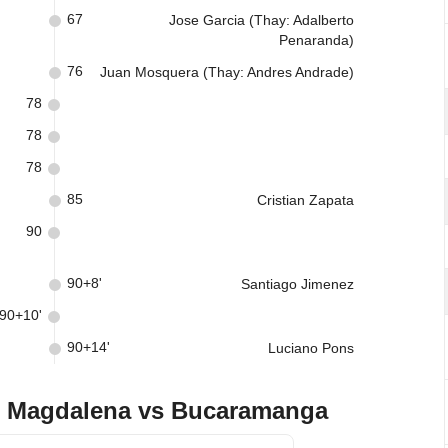
67
Jose Garcia (Thay: Adalberto
Penaranda)
76
Juan Mosquera (Thay: Andres Andrade)
78
78
78
85
Cristian Zapata
90
90+8'
Santiago Jimenez
90+10'
90+14'
Luciano Pons
n Magdalena vs Bucaramanga