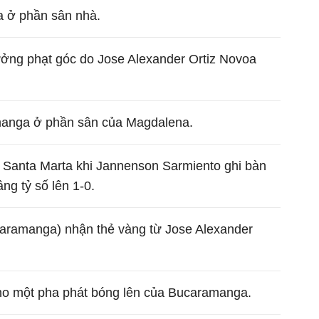
 ở phần sân nhà.
ng phạt góc do Jose Alexander Ortiz Novoa
anga ở phần sân của Magdalena.
ở Santa Marta khi Jannenson Sarmiento ghi bàn
ng tỷ số lên 1-0.
aramanga) nhận thẻ vàng từ Jose Alexander
cho một pha phát bóng lên của Bucaramanga.