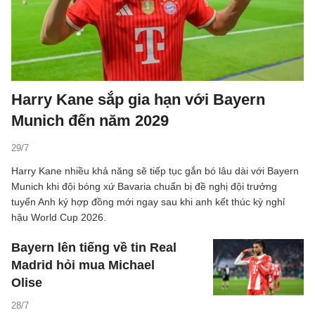
Harry Kane sắp gia hạn với Bayern
Munich đến năm 2029
29/7
Harry Kane nhiều khả năng sẽ tiếp tục gắn bó lâu dài với Bayern
Munich khi đội bóng xứ Bavaria chuẩn bị đề nghị đội trưởng
tuyển Anh ký hợp đồng mới ngay sau khi anh kết thúc kỳ nghỉ
hậu World Cup 2026.
Bayern lên tiếng về tin Real
Madrid hỏi mua Michael
Olise
28/7