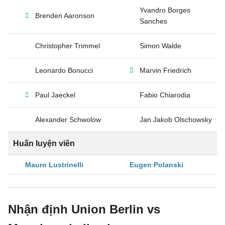
Yvandro Borges
Brenden Aaronson
Sanches
Christopher Trimmel
Simon Walde
Leonardo Bonucci
Marvin Friedrich
Paul Jaeckel
Fabio Chiarodia
Alexander Schwolow
Jan Jakob Olschowsky
Huấn luyện viên
Mauro Lustrinelli
Eugen Polanski
Nhận định Union Berlin vs