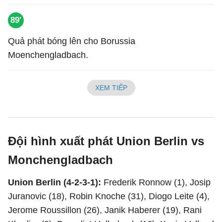
89'
Quả phát bóng lên cho Borussia
Moenchengladbach.
XEM TIẾP
Đội hình xuất phát Union Berlin vs
Monchengladbach
Union Berlin (4-2-3-1):
Frederik Ronnow (1), Josip
Juranovic (18), Robin Knoche (31), Diogo Leite (4),
Jerome Roussillon (26), Janik Haberer (19), Rani