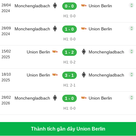
28/04
Monchengladbach
Union Berlin
0 - 0
2024
H1: 0-0
28/09
Monchengladbach
Union Berlin
1 - 0
2024
H1: 0-0
15/02
Union Berlin
Monchengladbach
1 - 2
2025
H1: 0-2
18/10
Union Berlin
Monchengladbach
3 - 1
2025
H1: 2-1
28/02
Monchengladbach
Union Berlin
1 - 0
2026
H1: 0-0
Thành tích gần đây Union Berlin