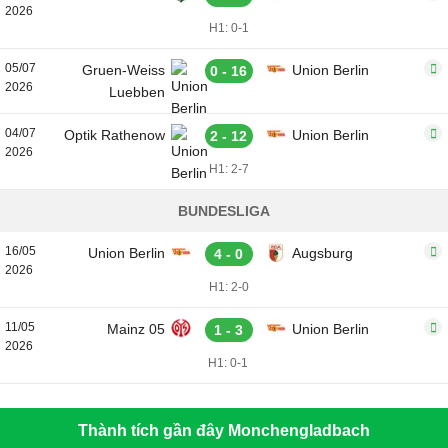
2026
H1: 0-1
05/07
Gruen-Weiss
Union Berlin
0 - 16
2026
Luebben
04/07
Optik Rathenow
Union Berlin
2 - 12
2026
H1: 2-7
BUNDESLIGA
16/05
Union Berlin
Augsburg
4 - 0
2026
H1: 2-0
11/05
Mainz 05
Union Berlin
1 - 3
2026
H1: 0-1
Thành tích gần đây Monchengladbach