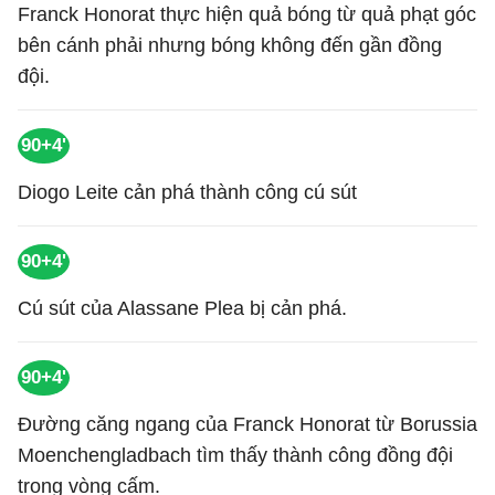
Franck Honorat thực hiện quả bóng từ quả phạt góc
bên cánh phải nhưng bóng không đến gần đồng
đội.
90+4'
Diogo Leite cản phá thành công cú sút
90+4'
Cú sút của Alassane Plea bị cản phá.
90+4'
Đường căng ngang của Franck Honorat từ Borussia
Moenchengladbach tìm thấy thành công đồng đội
trong vòng cấm.