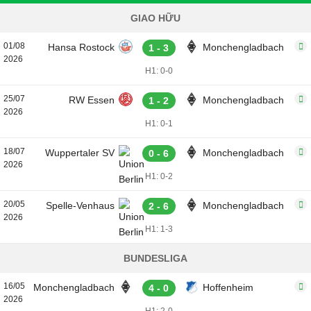
GIAO HỮU
01/08
Hansa Rostock
Monchengladbach
1 - 3
2026
H1: 0-0
25/07
RW Essen
Monchengladbach
1 - 2
2026
H1: 0-1
18/07
Wuppertaler SV
Monchengladbach
0 - 6
2026
H1: 0-2
20/05
Spelle-Venhaus
Monchengladbach
2 - 6
2026
H1: 1-3
BUNDESLIGA
16/05
Monchengladbach
Hoffenheim
4 - 0
2026