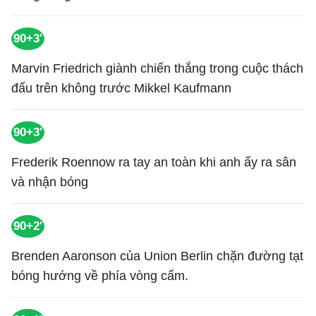
90+3'
Marvin Friedrich giành chiến thắng trong cuộc thách
đấu trên không trước Mikkel Kaufmann
90+3'
Frederik Roennow ra tay an toàn khi anh ấy ra sân
và nhận bóng
90+2'
Brenden Aaronson của Union Berlin chặn đường tạt
bóng hướng về phía vòng cấm.