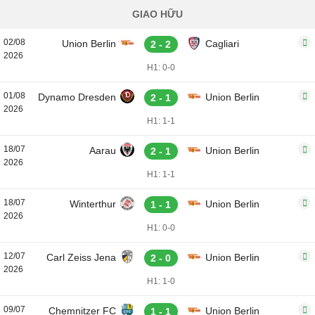
GIAO HỮU
02/08
Union Berlin
Cagliari
2 - 2
2026
H1: 0-0
01/08
Dynamo Dresden
Union Berlin
2 - 1
2026
H1: 1-1
18/07
Aarau
Union Berlin
2 - 1
2026
H1: 1-1
18/07
Winterthur
Union Berlin
1 - 1
2026
H1: 0-0
12/07
Carl Zeiss Jena
Union Berlin
2 - 0
2026
H1: 1-0
09/07
Chemnitzer FC
Union Berlin
1 - 1