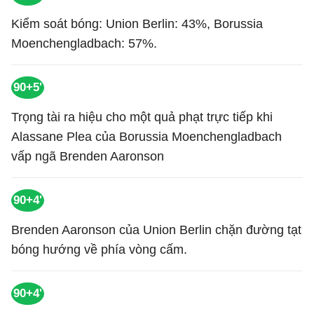
Kiểm soát bóng: Union Berlin: 43%, Borussia
Moenchengladbach: 57%.
90+5'
Trọng tài ra hiệu cho một quả phạt trực tiếp khi
Alassane Plea của Borussia Moenchengladbach
vấp ngã Brenden Aaronson
90+4'
Brenden Aaronson của Union Berlin chặn đường tạt
bóng hướng về phía vòng cấm.
90+4'