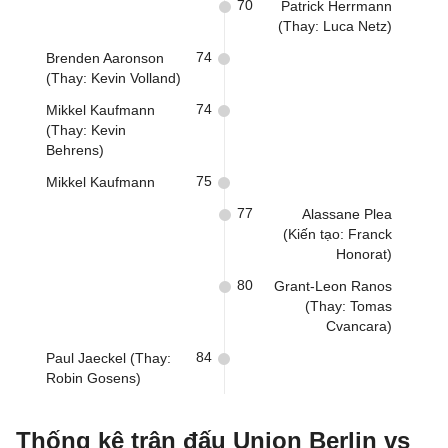
70
Patrick Herrmann
(Thay: Luca Netz)
74
Brenden Aaronson
(Thay: Kevin Volland)
74
Mikkel Kaufmann
(Thay: Kevin
Behrens)
75
Mikkel Kaufmann
77
Alassane Plea
(Kiến tạo: Franck
Honorat)
80
Grant-Leon Ranos
(Thay: Tomas
Cvancara)
84
Paul Jaeckel (Thay:
Robin Gosens)
Thống kê trận đấu Union Berlin vs