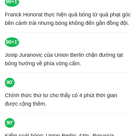
90+1'
Franck Honorat thực hiện quả bóng từ quả phạt góc
bên cánh trái nhưng bóng không đến gần đồng đội.
90+1'
Josip Juranovic của Union Berlin chặn đường tạt
bóng hướng về phía vòng cấm.
90'
Chính thức thứ tư cho thấy có 4 phút thời gian
được cộng thêm.
90'
Kiểm soát bóng: Union Berlin: 44%, Borussia