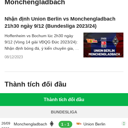
Monchengladbach
Nhận định Union Berlin vs Monchengladbach
21h30 ngày 9/12 (Bundesliga 2023/24)
Hoffenheim vs Bochum lúc 2h30 ngày
9/12 (Vòng 14 giải VĐQG Đức 2023/24):
Nhận định bóng đá, ý kiến chuyên gia, dự
đoán kết quả, thông tin phân tích chi tiết,
08/12/2023
thống kê bên lề trước trận đấu.
Thành tích đối đầu
Thành tích đối đầu
BUNDESLIGA
26/09
Monchengladbach
Union Berlin
1 - 1