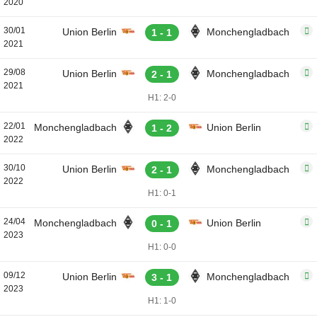
2020
30/01
Union Berlin
Monchengladbach
1 - 1
2021
29/08
Union Berlin
Monchengladbach
2 - 1
2021
H1: 2-0
22/01
Monchengladbach
Union Berlin
1 - 2
2022
30/10
Union Berlin
Monchengladbach
2 - 1
2022
H1: 0-1
24/04
Monchengladbach
Union Berlin
0 - 1
2023
H1: 0-0
09/12
Union Berlin
Monchengladbach
3 - 1
2023
H1: 1-0