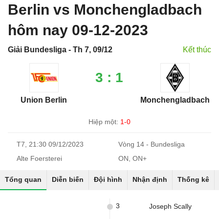
Berlin vs Monchengladbach
hôm nay 09-12-2023
Giải Bundesliga - Th 7, 09/12
Kết thúc
3 : 1
Union Berlin
Monchengladbach
Hiệp một:
1-0
T7, 21:30 09/12/2023
Vòng 14 - Bundesliga
Alte Foersterei
ON, ON+
Tổng quan
Diễn biến
Đội hình
Nhận định
Thống kê
3
Joseph Scally