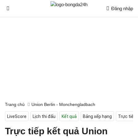
Đăng nhập
Trang chủ
Union Berlin - Monchengladbach
LiveScore
Lịch thi đấu
Kết quả
Bảng xếp hạng
Trực tiếp
Trực tiếp kết quả Union