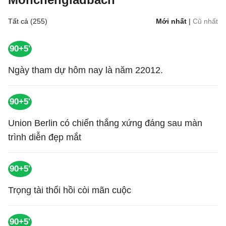
Tất cả (255)
Mới nhất
|
Cũ nhất
90+5'
Ngày tham dự hôm nay là năm 22012.
90+5'
Union Berlin có chiến thắng xứng đáng sau màn
trình diễn đẹp mắt
90+5'
Trọng tài thổi hồi còi mãn cuộc
90+5'