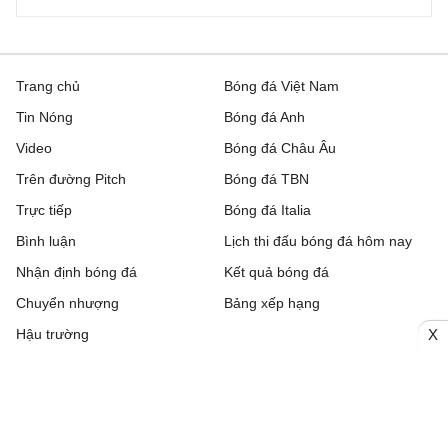
Trang chủ
Bóng đá Việt Nam
Tin Nóng
Bóng đá Anh
Video
Bóng đá Châu Âu
Trên đường Pitch
Bóng đá TBN
Trực tiếp
Bóng đá Italia
Bình luận
Lịch thi đấu bóng đá hôm nay
Nhận định bóng đá
Kết quả bóng đá
Chuyển nhượng
Bảng xếp hạng
X
Hậu trường
Livescore
Tải ứng dụng