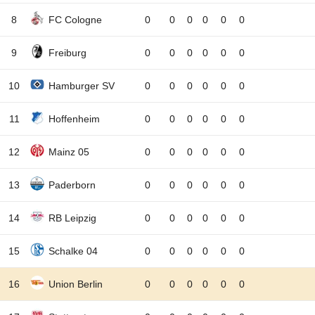
8
FC Cologne
0
0
0
0
0
0
9
Freiburg
0
0
0
0
0
0
10
Hamburger SV
0
0
0
0
0
0
11
Hoffenheim
0
0
0
0
0
0
12
Mainz 05
0
0
0
0
0
0
13
Paderborn
0
0
0
0
0
0
14
RB Leipzig
0
0
0
0
0
0
15
Schalke 04
0
0
0
0
0
0
16
Union Berlin
0
0
0
0
0
0