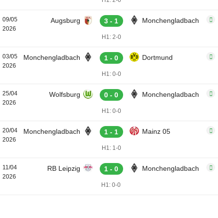
H1: 2-0
09/05
Augsburg
Monchengladbach
3 - 1
2026
H1: 2-0
03/05
Monchengladbach
Dortmund
1 - 0
2026
H1: 0-0
25/04
Wolfsburg
Monchengladbach
0 - 0
2026
H1: 0-0
20/04
Monchengladbach
Mainz 05
1 - 1
2026
H1: 1-0
11/04
RB Leipzig
Monchengladbach
1 - 0
2026
H1: 0-0