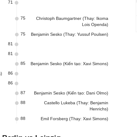
71
75
Christoph Baumgartner (Thay: Ikoma
Lois Openda)
75
Benjamin Sesko (Thay: Yussuf Poulsen)
81
81
85
Benjamin Sesko (Kiến tạo: Xavi Simons)
86
s)
86
87
Benjamin Sesko (Kiến tạo: Dani Olmo)
88
Castello Lukeba (Thay: Benjamin
Henrichs)
88
Emil Forsberg (Thay: Xavi Simons)