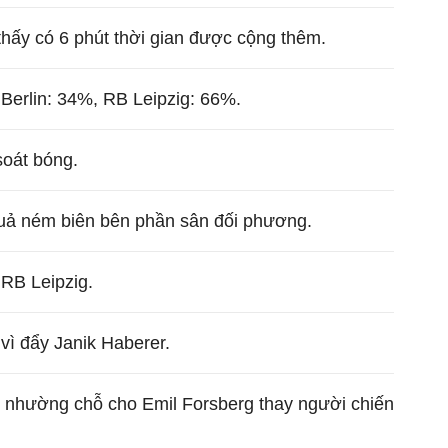
thấy có 6 phút thời gian được cộng thêm.
Berlin: 34%, RB Leipzig: 66%.
soát bóng.
quả ném biên bên phần sân đối phương.
RB Leipzig.
 vì đẩy Janik Haberer.
ể nhường chỗ cho Emil Forsberg thay người chiến