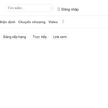
Đăng nhập
Nhận định
Chuyển nhượng
Video
Bảng xếp hạng
Trực tiếp
Link xem