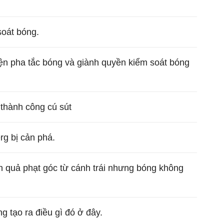
soát bóng.
ện pha tắc bóng và giành quyền kiểm soát bóng
thành công cú sút
rg bị cản phá.
n quả phạt góc từ cánh trái nhưng bóng không
g tạo ra điều gì đó ở đây.