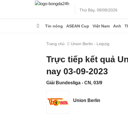
Thứ Bảy, 08/08/2026
Tin nóng
ASEAN Cup
Việt Nam
Anh
T
Trang chủ
Union Berlin - Leipzig
Trực tiếp kết quả U
nay 03-09-2023
Giải Bundesliga - CN, 03/9
Union Berlin