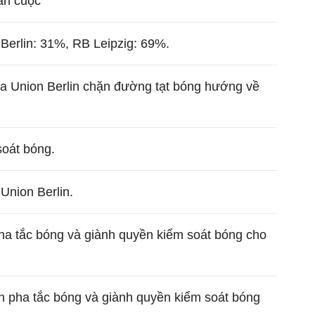
mãn cuộc
Berlin: 31%, RB Leipzig: 69%.
ủa Union Berlin chặn đường tạt bóng hướng về
soát bóng.
Union Berlin.
pha tắc bóng và giành quyền kiểm soát bóng cho
n pha tắc bóng và giành quyền kiểm soát bóng