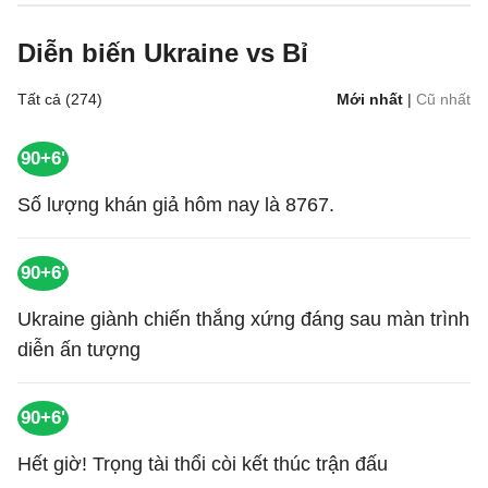
Diễn biến Ukraine vs Bỉ
Tất cả (274)
Mới nhất
|
Cũ nhất
90+6'
Số lượng khán giả hôm nay là 8767.
90+6'
Ukraine giành chiến thắng xứng đáng sau màn trình
diễn ấn tượng
90+6'
Hết giờ! Trọng tài thổi còi kết thúc trận đấu