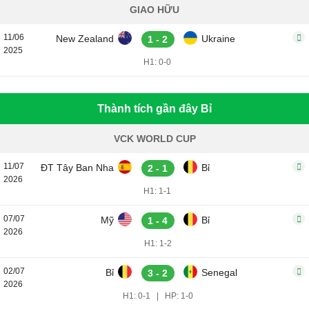
GIAO HỮU
11/06
New Zealand
Ukraine
1 - 2
2025
H1: 0-0
Thành tích gần đây Bỉ
VCK WORLD CUP
11/07
ĐT Tây Ban Nha
Bỉ
2 - 1
2026
H1: 1-1
07/07
Mỹ
Bỉ
1 - 4
2026
H1: 1-2
02/07
Bỉ
Senegal
3 - 2
2026
H1: 0-1
|
HP: 1-0