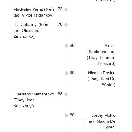
73
Vladyslav Vanat (Kiến
tạo: Viktor Tsigankov)
78
Illia Zabarnyi (Kiến
tạo: Oleksandr
Zinchenko)
80
Alexis
Saelemaekers
(Thay: Leandro
Trossard)
80
Nicolas Raskin
(Thay: Koni De
Winter)
88
Oleksandr Nazarenko
(Thay: Ivan
Kaliuzhnyi)
88
Jorthy Mokio
(Thay: Maxim De
Cuyper)