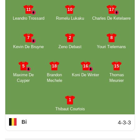
11
10
17
Leandro Trossard
Romelu Lukaku
Charles De Ketelaere
7
2
8
Kevin De Bruyne
Zeno Debast
Youri Tielemans
5
18
16
15
Maxime De
Brandon
Koni De Winter
Thomas
Cuyper
Mechele
Meunier
1
Thibaut Courtois
Bỉ
4-3-3