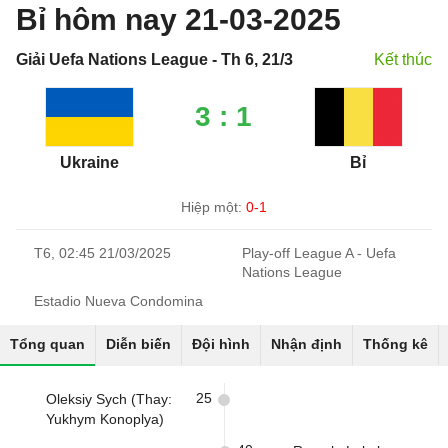
Bỉ hôm nay 21-03-2025
Giải Uefa Nations League - Th 6, 21/3
Kết thúc
3 : 1
Ukraine
Bỉ
Hiệp một:
0-1
T6, 02:45 21/03/2025
Play-off League A - Uefa
Nations League
Estadio Nueva Condomina
Tổng quan
Diễn biến
Đội hình
Nhận định
Thống kê
25
Oleksiy Sych (Thay:
Yukhym Konoplya)