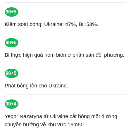
90+5'
Kiểm soát bóng: Ukraine: 47%, Bỉ: 53%.
90+5'
Bỉ thực hiện quả ném biên ở phần sân đối phương.
90+5'
Phát bóng lên cho Ukraine.
90+4'
Yegor Nazaryna từ Ukraine cắt bóng một đường
chuyền hướng về khu vực 16m50.