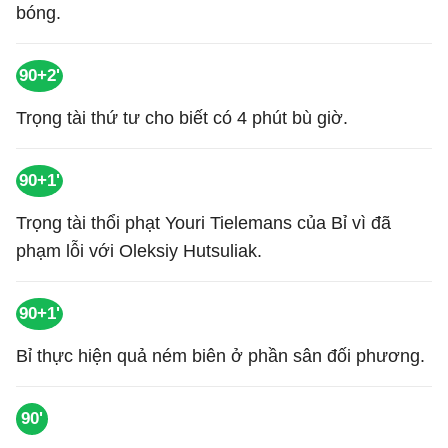
bóng.
90+2'
Trọng tài thứ tư cho biết có 4 phút bù giờ.
90+1'
Trọng tài thổi phạt Youri Tielemans của Bỉ vì đã
phạm lỗi với Oleksiy Hutsuliak.
90+1'
Bỉ thực hiện quả ném biên ở phần sân đối phương.
90'