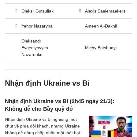
Oleksii Gutsuliak
Alexis Saelemaekers
Yehor Nazaryna
Ameen Al-Dakhil
Oleksandr
Evgeniyovych
Michy Batshuayi
Nazarenko
Nhận định Ukraine vs Bỉ
Nhận định Ukraine vs Bỉ (2h45 ngày 21/3):
Không dễ cho Bầy quỷ đỏ
Nhận định Ukraine vs Bỉ nghiêng một
chút về phía đội khách, nhưng Ukraine
không dễ dàng chấp nhận một thất bại.