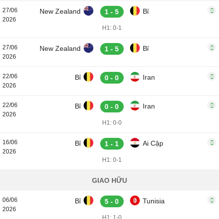
27/06
New Zealand
Bỉ
1 - 5
2026
H1: 0-1
27/06
New Zealand
Bỉ
1 - 5
2026
22/06
Bỉ
Iran
0 - 0
2026
22/06
Bỉ
Iran
0 - 0
2026
H1: 0-0
16/06
Bỉ
Ai Cập
1 - 1
2026
H1: 0-1
GIAO HỮU
06/06
Bỉ
Tunisia
5 - 0
2026
H1: 1-0