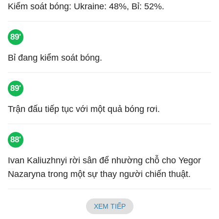
Kiểm soát bóng: Ukraine: 48%, Bỉ: 52%.
89'
Bỉ đang kiểm soát bóng.
89'
Trận đấu tiếp tục với một quả bóng rơi.
88'
Ivan Kaliuzhnyi rời sân để nhường chỗ cho Yegor
Nazaryna trong một sự thay người chiến thuật.
XEM TIẾP