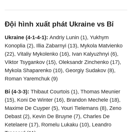
Đội hình xuất phát Ukraine vs Bỉ
Ukraine (4-1-4-1):
Andriy Lunin (1), Yukhym
Konoplia (2), Illia Zabarnyi (13), Mykola Matvienko
(22), Vitaliy Mykolenko (16), Ivan Kalyuzhnyi (6),
Viktor Tsygankov (15), Oleksandr Zinchenko (17),
Mykola Shaparenko (10), Georgiy Sudakov (8),
Roman Yaremchuk (9)
Bỉ (4-3-3):
Thibaut Courtois (1), Thomas Meunier
(15), Koni De Winter (16), Brandon Mechele (18),
Maxime De Cuyper (5), Youri Tielemans (8), Zeno
Debast (2), Kevin De Bruyne (7), Charles De
Ketelaere (17), Romelu Lukaku (10), Leandro