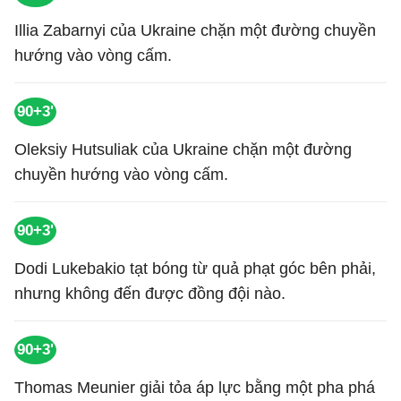
Illia Zabarnyi của Ukraine chặn một đường chuyền
hướng vào vòng cấm.
90+3'
Oleksiy Hutsuliak của Ukraine chặn một đường
chuyền hướng vào vòng cấm.
90+3'
Dodi Lukebakio tạt bóng từ quả phạt góc bên phải,
nhưng không đến được đồng đội nào.
90+3'
Thomas Meunier giải tỏa áp lực bằng một pha phá