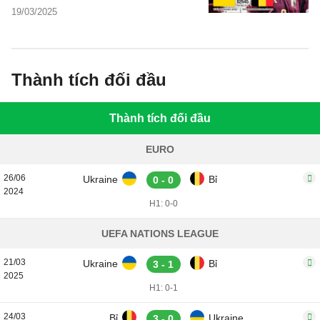
19/03/2025
Thành tích đối đầu
Thành tích đối đầu
EURO
26/06
Ukraine
Bỉ
0 - 0
2024
H1: 0-0
UEFA NATIONS LEAGUE
21/03
Ukraine
Bỉ
3 - 1
2025
H1: 0-1
24/03
Bỉ
Ukraine
3 - 0