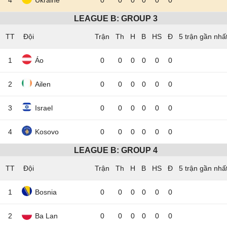
4
Ukraine
0
0
0
0
0
0
LEAGUE B: GROUP 3
TT
Đội
5 trận gần nhấ
1
Áo
0
0
0
0
0
0
2
Ailen
0
0
0
0
0
0
3
Israel
0
0
0
0
0
0
4
Kosovo
0
0
0
0
0
0
LEAGUE B: GROUP 4
TT
Đội
5 trận gần nhấ
1
Bosnia
0
0
0
0
0
0
2
Ba Lan
0
0
0
0
0
0