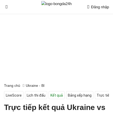
Đăng nhập
Trang chủ
Ukraine - Bỉ
LiveScore
Lịch thi đấu
Kết quả
Bảng xếp hạng
Trực tiếp
Trực tiếp kết quả Ukraine vs