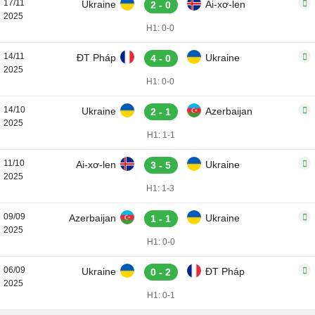
17/11
Ukraine
Ai-xơ-len
2 - 0
2025
H1: 0-0
14/11
ĐT Pháp
Ukraine
4 - 0
2025
H1: 0-0
14/10
Ukraine
Azerbaijan
2 - 1
2025
H1: 1-1
11/10
Ai-xơ-len
Ukraine
3 - 5
2025
H1: 1-3
09/09
Azerbaijan
Ukraine
1 - 1
2025
H1: 0-0
06/09
Ukraine
ĐT Pháp
0 - 2
2025
H1: 0-1