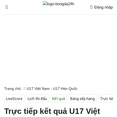
Đăng nhập
Trang chủ
U17 Việt Nam - U17 Hàn Quốc
LiveScore
Lịch thi đấu
Kết quả
Bảng xếp hạng
Trực tiếp
Trực tiếp kết quả U17 Việt