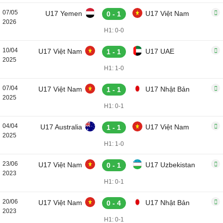
07/05
U17 Yemen
U17 Việt Nam
0 - 1
2026
H1: 0-0
10/04
U17 Việt Nam
U17 UAE
1 - 1
2025
H1: 1-0
07/04
U17 Việt Nam
U17 Nhật Bản
1 - 1
2025
H1: 0-1
04/04
U17 Australia
U17 Việt Nam
1 - 1
2025
H1: 1-0
23/06
U17 Việt Nam
U17 Uzbekistan
0 - 1
2023
H1: 0-1
20/06
U17 Việt Nam
U17 Nhật Bản
0 - 4
2023
H1: 0-1