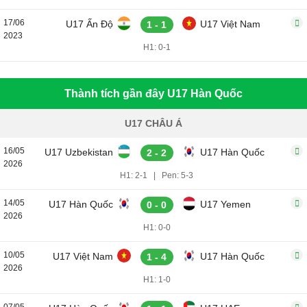
17/06
U17 Ấn Độ
U17 Việt Nam
1 - 1
2023
H1: 0-1
Thành tích gần đây U17 Hàn Quốc
U17 CHÂU Á
16/05
U17 Uzbekistan
U17 Hàn Quốc
2 - 2
2026
H1: 2-1
|
Pen: 5-3
14/05
U17 Hàn Quốc
U17 Yemen
0 - 0
2026
H1: 0-0
10/05
U17 Việt Nam
U17 Hàn Quốc
1 - 4
2026
H1: 1-0