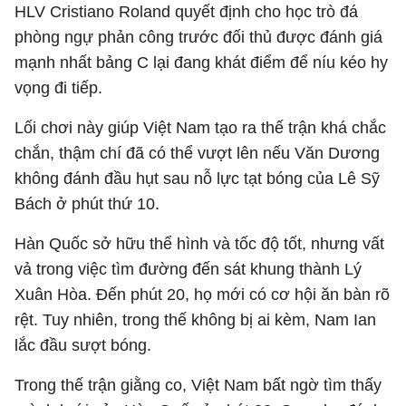
HLV Cristiano Roland quyết định cho học trò đá
phòng ngự phản công trước đối thủ được đánh giá
mạnh nhất bảng C lại đang khát điểm để níu kéo hy
vọng đi tiếp.
Lối chơi này giúp Việt Nam tạo ra thế trận khá chắc
chắn, thậm chí đã có thể vượt lên nếu Văn Dương
không đánh đầu hụt sau nỗ lực tạt bóng của Lê Sỹ
Bách ở phút thứ 10.
Hàn Quốc sở hữu thể hình và tốc độ tốt, nhưng vất
vả trong việc tìm đường đến sát khung thành Lý
Xuân Hòa. Đến phút 20, họ mới có cơ hội ăn bàn rõ
rệt. Tuy nhiên, trong thế không bị ai kèm, Nam Ian
lắc đầu sượt bóng.
Trong thế trận giằng co, Việt Nam bất ngờ tìm thấy