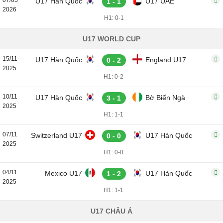
07/05
U17 Hàn Quốc
U17 UAE
1 - 1
2026
H1: 0-1
U17 WORLD CUP
15/11
U17 Hàn Quốc
England U17
0 - 2
2025
H1: 0-2
10/11
U17 Hàn Quốc
Bờ Biển Ngà
3 - 1
2025
H1: 1-1
07/11
Switzerland U17
U17 Hàn Quốc
0 - 0
2025
H1: 0-0
04/11
Mexico U17
U17 Hàn Quốc
1 - 2
2025
H1: 1-1
U17 CHÂU Á