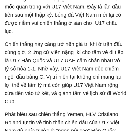
mốc quan trọng với U17 Việt Nam. Đây là lần đầu
tiên sau một thập kỷ, bóng đá Việt Nam mới lại có
được niềm vui chiến thắng ở sân chơi U17 châu
lục.
Chiến thắng này càng trở nên giá trị khi ở trận đấu
cùng giờ, 2 ứng cử viên nặng kí cho tấm vé đi tiếp
là U17 Hàn Quốc và U17 UAE cầm chân nhau với
tỷ số hòa 1-1. Nhờ vậy, U17 Việt Nam độc chiếm
ngôi đầu bảng C. Vị trí hiện tại không chỉ mang lại
lợi thế về tâm lý mà còn giúp U17 Việt Nam rộng
cửa tiến vào tứ kết, và giành tấm vé lịch sử đi World
Cup.
Phát biểu sau chiến thắng Yemen, HLV Cristiano
Roland tự tin về tinh thần chiến đấu của U17 Việt
Nam dù phía trước là “ngọn núi cao” Hàn Quốc: