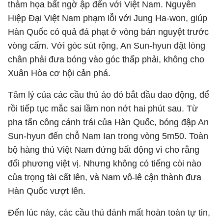
thảm họa bất ngờ ập đến với Việt Nam. Nguyễn
Hiệp Đại Việt Nam phạm lỗi với Jung Ha-won, giúp
Hàn Quốc có quả đá phạt ở vòng bán nguyệt trước
vòng cấm. Với góc sút rộng, An Sun-hyun đặt lòng
chân phải đưa bóng vào góc thấp phải, không cho
Xuân Hòa cơ hội cản phá.
Tâm lý của các cầu thủ áo đỏ bắt đầu dao động, để
rồi tiếp tục mắc sai lầm non nớt hai phút sau. Từ
pha tấn công cánh trái của Hàn Quốc, bóng đập An
Sun-hyun đến chỗ Nam Ian trong vòng 5m50. Toàn
bộ hàng thủ Việt Nam đứng bất động vì cho rằng
đối phương việt vị. Nhưng không có tiếng còi nào
của trọng tài cất lên, và Nam vô-lê cận thành đưa
Hàn Quốc vượt lên.
Đến lúc này, các cầu thủ đánh mất hoàn toàn tự tin,