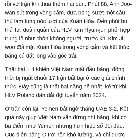
rồi vỡ trận khi thua thêm hai bàn. Phút 88, Ahn Joo-
wan sút trong vòng cấm, đưa bóng sượt một cầu
thủ làm tung nóc lưới của Xuân Hòa. Đến phút bù
thứ tư, đoàn quân của HLV Kim Hyun-jun phối hợp
trung lộ như chốn không người, trước khi Kim Ji-
woo đối mặt Xuân Hòa trong vòng cấm và kết thúc
bằng cú đặt lòng vào góc trái.
Thất bại 1-4 khiến Việt Nam mất đầu bảng, đồng
thời bị ngắt chuỗi 17 trận bất bại ở các giải chính
thức. Đây cũng là thất bại nặng nề nhất, kể từ khi
HLV Roland dẫn dắt đội tuyển năm 2024.
Ở trận còn lại, Yemen bất ngờ thắng UAE 3-2. Kết
quả này giúp Việt Nam vẫn đứng nhì bảng, khi có
ba điểm như Yemen nhưng hơn hiệu số đối đầu.
Cục diện bảng C trở nên khó lường, và chỉ được