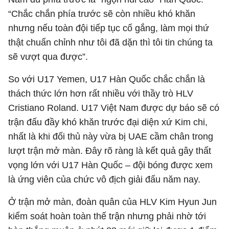
“Chắc chắn phía trước sẽ còn nhiều khó khăn
nhưng nếu toàn đội tiếp tục cố gắng, làm mọi thứ
thật chuẩn chỉnh như tôi đã dặn thì tôi tin chúng ta
sẽ vượt qua được”.
So với U17 Yemen, U17 Hàn Quốc chắc chắn là
thách thức lớn hơn rất nhiều với thầy trò HLV
Cristiano Roland. U17 Việt Nam được dự báo sẽ có
trận đấu đầy khó khăn trước đại diện xứ Kim chi,
nhất là khi đối thủ này vừa bị UAE cầm chân trong
lượt trận mở màn. Đây rõ ràng là kết quả gây thất
vọng lớn với U17 Hàn Quốc – đội bóng được xem
là ứng viên của chức vô địch giải đấu năm nay.
Ở trận mở màn, đoàn quân của HLV Kim Hyun Jun
kiểm soát hoàn toàn thế trận nhưng phải nhờ tới