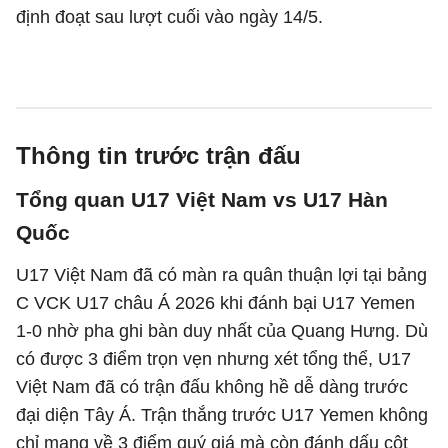
định đoạt sau lượt cuối vào ngày 14/5.
Thông tin trước trận đấu
Tổng quan U17 Việt Nam vs U17 Hàn
Quốc
U17 Việt Nam đã có màn ra quân thuận lợi tại bảng
C VCK U17 châu Á 2026 khi đánh bại U17 Yemen
1-0 nhờ pha ghi bàn duy nhất của Quang Hưng. Dù
có được 3 điểm trọn vẹn nhưng xét tổng thể, U17
Việt Nam đã có trận đấu không hề dễ dàng trước
đại diện Tây Á. Trận thắng trước U17 Yemen không
chỉ mang về 3 điểm quý giá mà còn đánh dấu cột