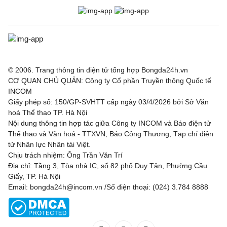
© 2006. Trang thông tin điện tử tổng hợp Bongda24h.vn
CƠ QUAN CHỦ QUẢN: Công ty Cổ phần Truyền thông Quốc tế
INCOM
Giấy phép số: 150/GP-SVHTT cấp ngày 03/4/2026 bởi Sở Văn
hoá Thể thao TP. Hà Nội
Nội dung thông tin hợp tác giữa Công ty INCOM và Báo điện tử
Thể thao và Văn hoá - TTXVN, Báo Công Thương, Tạp chí điện
tử Nhân lực Nhân tài Việt.
Chịu trách nhiệm: Ông Trần Văn Trí
Địa chỉ: Tầng 3, Tòa nhà IC, số 82 phố Duy Tân, Phường Cầu
Giấy, TP. Hà Nội
Email: bongda24h@incom.vn /Số điện thoại: (024) 3.784 8888