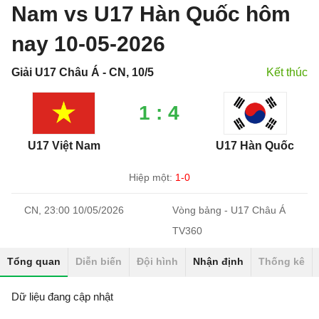
Nam vs U17 Hàn Quốc hôm
nay 10-05-2026
Giải U17 Châu Á - CN, 10/5
Kết thúc
1 : 4
U17 Việt Nam
U17 Hàn Quốc
Hiệp một:
1-0
CN, 23:00 10/05/2026
Vòng bảng - U17 Châu Á
TV360
Tổng quan
Diễn biến
Đội hình
Nhận định
Thống kê
Dữ liệu đang cập nhật