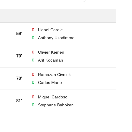
Lionel Carole
59’
Anthony Uzodimma
Olivier Kemen
70’
Arif Kocaman
Ramazan Civelek
70’
Carlos Mane
Miguel Cardoso
81’
Stephane Bahoken