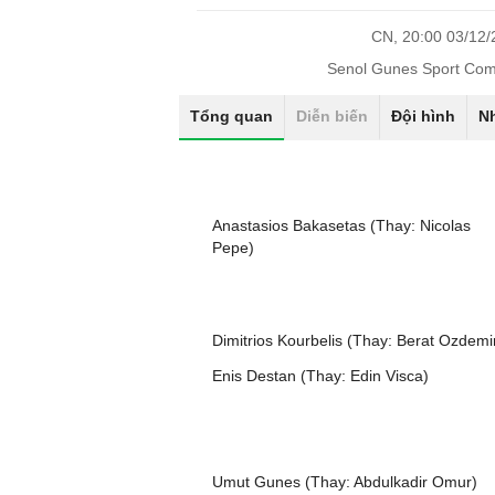
CN, 20:00 03/12
Senol Gunes Sport Com
Tổng quan
Diễn biến
Đội hình
N
Anastasios Bakasetas (Thay: Nicolas
Pepe)
Dimitrios Kourbelis (Thay: Berat Ozdemi
Enis Destan (Thay: Edin Visca)
Umut Gunes (Thay: Abdulkadir Omur)