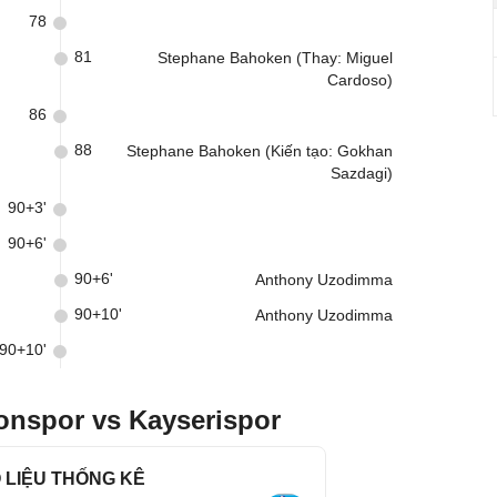
78
81
Stephane Bahoken (Thay: Miguel
Cardoso)
86
88
Stephane Bahoken (Kiến tạo: Gokhan
Sazdagi)
90+3'
90+6'
90+6'
Anthony Uzodimma
90+10'
Anthony Uzodimma
90+10'
onspor vs Kayserispor
 LIỆU THỐNG KÊ