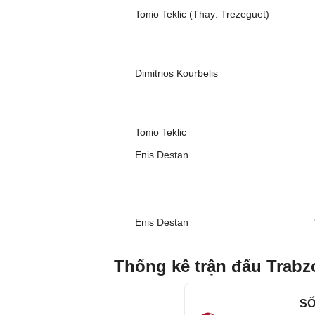
Tonio Teklic (Thay: Trezeguet)
Dimitrios Kourbelis
Tonio Teklic
Enis Destan
Enis Destan
Thống kê trận đấu Trabz
SỐ