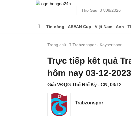
Thứ Sáu, 07/08/2026
Tin nóng
ASEAN Cup
Việt Nam
Anh
T
Trang chủ
Trabzonspor - Kayserispor
Trực tiếp kết quả T
hôm nay 03-12-202
Giải VĐQG Thổ Nhĩ Kỳ - CN, 03/12
Trabzonspor