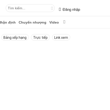
Đăng nhập
Nhận định
Chuyển nhượng
Video
Bảng xếp hạng
Trực tiếp
Link xem