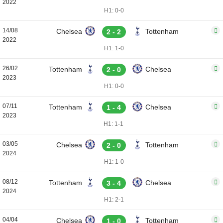
2022
H1: 0-0
14/08
Chelsea
Tottenham
2 - 2
2022
H1: 1-0
26/02
Tottenham
Chelsea
2 - 0
2023
H1: 0-0
07/11
Tottenham
Chelsea
1 - 4
2023
H1: 1-1
03/05
Chelsea
Tottenham
2 - 0
2024
H1: 1-0
08/12
Tottenham
Chelsea
3 - 4
2024
H1: 2-1
04/04
Chelsea
Tottenham
1 - 0