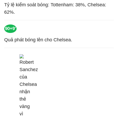
Tỷ lệ kiểm soát bóng: Tottenham: 38%, Chelsea:
62%.
90+9'
Quả phát bóng lên cho Chelsea.