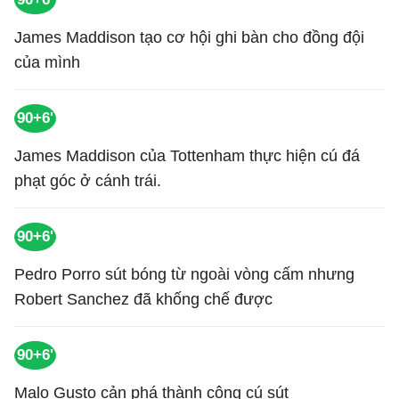
James Maddison tạo cơ hội ghi bàn cho đồng đội
của mình
90+6'
James Maddison của Tottenham thực hiện cú đá
phạt góc ở cánh trái.
90+6'
Pedro Porro sút bóng từ ngoài vòng cấm nhưng
Robert Sanchez đã khống chế được
90+6'
Malo Gusto cản phá thành công cú sút