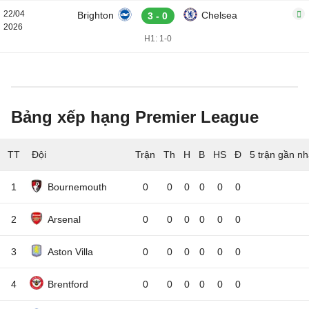
22/04
Brighton
Chelsea
3 - 0
2026
H1: 1-0
Bảng xếp hạng Premier League
TT
Đội
5 trận gần nh
1
Bournemouth
0
0
0
0
0
0
2
Arsenal
0
0
0
0
0
0
3
Aston Villa
0
0
0
0
0
0
4
Brentford
0
0
0
0
0
0