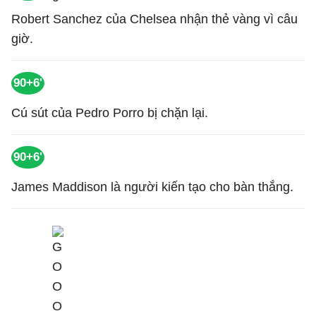
Robert Sanchez của Chelsea nhận thẻ vàng vì câu
giờ.
90+6'
Cú sút của Pedro Porro bị chặn lại.
90+6'
James Maddison là người kiến tạo cho bàn thắng.