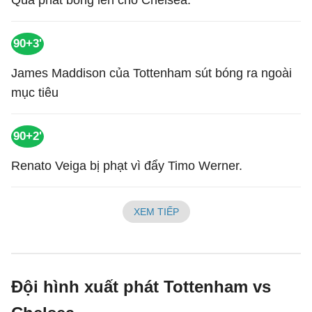
Quả phát bóng lên cho Chelsea.
90+3'
James Maddison của Tottenham sút bóng ra ngoài
mục tiêu
90+2'
Renato Veiga bị phạt vì đẩy Timo Werner.
XEM TIẾP
Đội hình xuất phát Tottenham vs