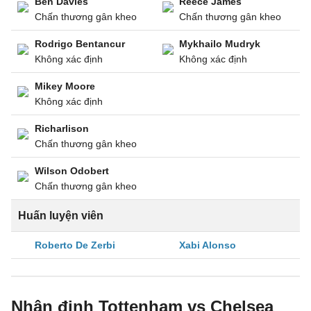
Ben Davies
Reece James
Chấn thương gân kheo
Chấn thương gân kheo
Rodrigo Bentancur
Mykhailo Mudryk
Không xác định
Không xác định
Mikey Moore
Không xác định
Richarlison
Chấn thương gân kheo
Wilson Odobert
Chấn thương gân kheo
Huấn luyện viên
Roberto De Zerbi
Xabi Alonso
Nhận định Tottenham vs Chelsea