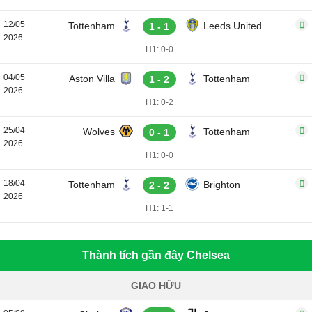
12/05
Tottenham
Leeds United
1 - 1
2026
H1: 0-0
04/05
Aston Villa
Tottenham
1 - 2
2026
H1: 0-2
25/04
Wolves
Tottenham
0 - 1
2026
H1: 0-0
18/04
Tottenham
Brighton
2 - 2
2026
H1: 1-1
Thành tích gần đây Chelsea
GIAO HỮU