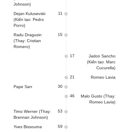
Johnson)
11
Dejan Kulusevski
(Kiến tạo: Pedro
Porro)
15
Radu Dragusin
(Thay: Cristian
Romero)
17
Jadon Sancho
(Kiến tạo: Marc
Cucurella)
21
Romeo Lavia
30
Pape Sarr
46
Malo Gusto (Thay:
Romeo Lavia)
53
Timo Werner (Thay:
Brennan Johnson)
59
Yves Bissouma