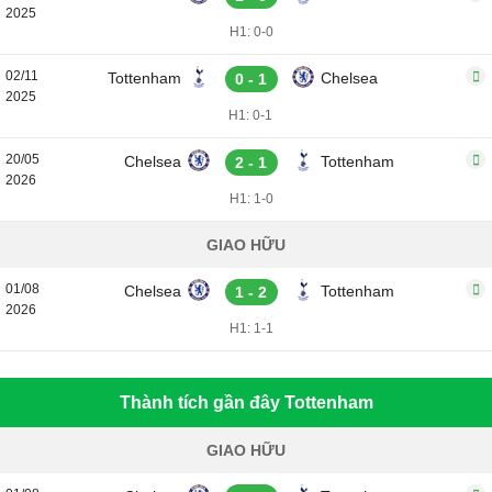
2025
H1: 0-0
02/11
Tottenham
Chelsea
0 - 1
2025
H1: 0-1
20/05
Chelsea
Tottenham
2 - 1
2026
H1: 1-0
GIAO HỮU
01/08
Chelsea
Tottenham
1 - 2
2026
H1: 1-1
Thành tích gần đây Tottenham
GIAO HỮU