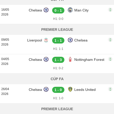
16/05
Chelsea
Man City
0 - 1
2026
H1: 0-0
PREMIER LEAGUE
09/05
Liverpool
Chelsea
1 - 1
2026
H1: 1-1
04/05
Chelsea
Nottingham Forest
1 - 3
2026
H1: 0-2
CÚP FA
26/04
Chelsea
Leeds United
1 - 0
2026
H1: 1-0
PREMIER LEAGUE