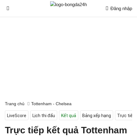
Đăng nhập
Trang chủ
Tottenham - Chelsea
LiveScore
Lịch thi đấu
Kết quả
Bảng xếp hạng
Trực tiếp
Trực tiếp kết quả Tottenham