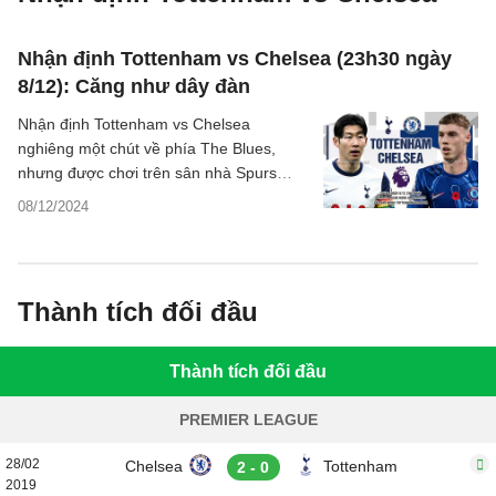
Nhận định Tottenham vs Chelsea (23h30 ngày
8/12): Căng như dây đàn
Nhận định Tottenham vs Chelsea
nghiêng một chút về phía The Blues,
nhưng được chơi trên sân nhà Spurs
không dễ dàng chấp nhận thất bại.
08/12/2024
Thành tích đối đầu
Thành tích đối đầu
PREMIER LEAGUE
28/02
Chelsea
Tottenham
2 - 0
2019