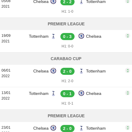
05/08
Chelsea
Tottenham
2 - 2
2021
H1: 1-0
PREMIER LEAGUE
19/09
Tottenham
Chelsea
0 - 3
2021
H1: 0-0
CARABAO CUP
06/01
Chelsea
Tottenham
2 - 0
2022
H1: 2-0
13/01
Tottenham
Chelsea
0 - 1
2022
H1: 0-1
PREMIER LEAGUE
23/01
Chelsea
Tottenham
2 - 0