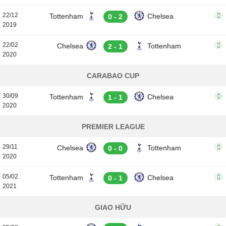
22/12
Tottenham
Chelsea
0 - 2
2019
22/02
Chelsea
Tottenham
2 - 1
2020
CARABAO CUP
30/09
Tottenham
Chelsea
1 - 1
2020
PREMIER LEAGUE
29/11
Chelsea
Tottenham
0 - 0
2020
05/02
Tottenham
Chelsea
0 - 1
2021
GIAO HỮU