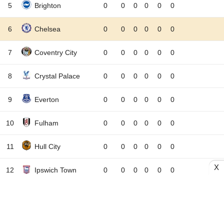
5
Brighton
0
0
0
0
0
0
6
Chelsea
0
0
0
0
0
0
7
Coventry City
0
0
0
0
0
0
8
Crystal Palace
0
0
0
0
0
0
9
Everton
0
0
0
0
0
0
10
Fulham
0
0
0
0
0
0
11
Hull City
0
0
0
0
0
0
X
12
Ipswich Town
0
0
0
0
0
0
13
Leeds United
0
0
0
0
0
0
14
Liverpool
0
0
0
0
0
0