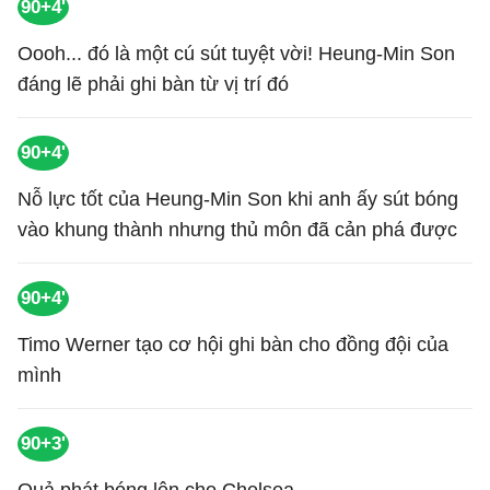
90+4'
Oooh... đó là một cú sút tuyệt vời! Heung-Min Son
đáng lẽ phải ghi bàn từ vị trí đó
90+4'
Nỗ lực tốt của Heung-Min Son khi anh ấy sút bóng
vào khung thành nhưng thủ môn đã cản phá được
90+4'
Timo Werner tạo cơ hội ghi bàn cho đồng đội của
mình
90+3'