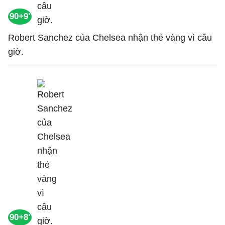
90+9'
Robert Sanchez của Chelsea nhận thẻ vàng vì câu
giờ.
90+8'