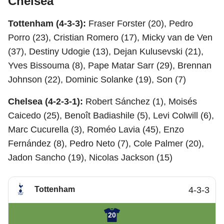
Chelsea
Tottenham (4-3-3):
Fraser Forster (20), Pedro
Porro (23), Cristian Romero (17), Micky van de Ven
(37), Destiny Udogie (13), Dejan Kulusevski (21),
Yves Bissouma (8), Pape Matar Sarr (29), Brennan
Johnson (22), Dominic Solanke (19), Son (7)
Chelsea (4-2-3-1):
Robert Sánchez (1), Moisés
Caicedo (25), Benoît Badiashile (5), Levi Colwill (6),
Marc Cucurella (3), Roméo Lavia (45), Enzo
Fernández (8), Pedro Neto (7), Cole Palmer (20),
Jadon Sancho (19), Nicolas Jackson (15)
Tottenham
4-3-3
20