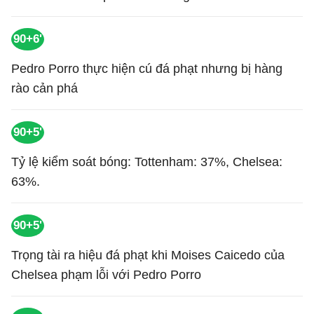
90+6'
Pedro Porro thực hiện cú đá phạt nhưng bị hàng
rào cản phá
90+5'
Tỷ lệ kiểm soát bóng: Tottenham: 37%, Chelsea:
63%.
90+5'
Trọng tài ra hiệu đá phạt khi Moises Caicedo của
Chelsea phạm lỗi với Pedro Porro