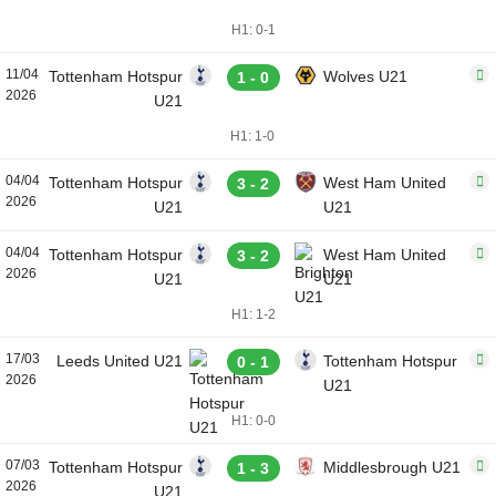
H1: 0-1
11/04
Tottenham Hotspur
Wolves U21
1 - 0
2026
U21
H1: 1-0
04/04
Tottenham Hotspur
West Ham United
3 - 2
2026
U21
U21
04/04
Tottenham Hotspur
West Ham United
3 - 2
2026
U21
U21
H1: 1-2
17/03
Leeds United U21
Tottenham Hotspur
0 - 1
2026
U21
H1: 0-0
07/03
Tottenham Hotspur
Middlesbrough U21
1 - 3
2026
U21