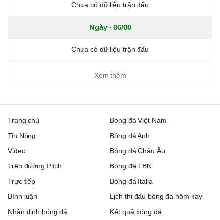
Chưa có dữ liệu trận đấu
Ngày - 06/08
Chưa có dữ liệu trận đấu
Xem thêm
Trang chủ
Bóng đá Việt Nam
Tin Nóng
Bóng đá Anh
Video
Bóng đá Châu Âu
Trên đường Pitch
Bóng đá TBN
Trực tiếp
Bóng đá Italia
Bình luận
Lịch thi đấu bóng đá hôm nay
Nhận định bóng đá
Kết quả bóng đá