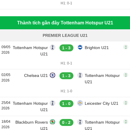
H1: 0-1
Thành tích gần đây Tottenham Hotspur U21
PREMIER LEAGUE U21
09/05
Tottenham Hotspur
Brighton U21
1 - 3
2026
U21
H1: 0-1
02/05
Chelsea U21
Tottenham Hotspur
1 - 3
2026
U21
H1: 1-0
25/04
Tottenham Hotspur
Leicester City U21
1 - 0
2026
U21
18/04
Blackburn Rovers
Tottenham Hotspur
0 - 2
2026
U21
U21