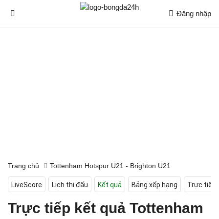
Đăng nhập
Trang chủ
Tottenham Hotspur U21 - Brighton U21
LiveScore
Lịch thi đấu
Kết quả
Bảng xếp hạng
Trực tiếp
Trực tiếp kết quả Tottenham