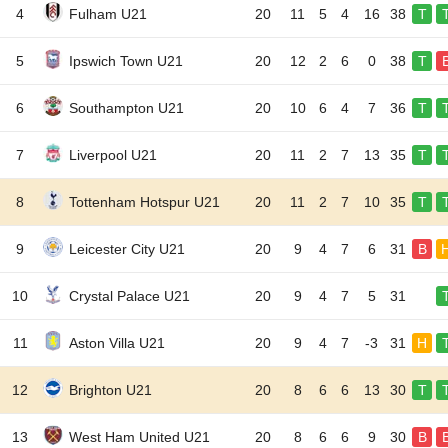
4
Fulham U21
20
11
5
4
16
38
T
5
Ipswich Town U21
20
12
2
6
0
38
T
6
Southampton U21
20
10
6
4
7
36
T
7
Liverpool U21
20
11
2
7
13
35
T
8
Tottenham Hotspur U21
20
11
2
7
10
35
T
9
Leicester City U21
20
9
4
7
6
31
B
10
Crystal Palace U21
20
9
4
7
5
31
11
Aston Villa U21
20
9
4
7
-3
31
H
12
Brighton U21
20
8
6
6
13
30
T
13
West Ham United U21
20
8
6
6
9
30
B