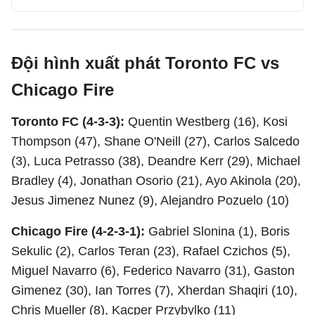
Đội hình xuất phát Toronto FC vs
Chicago Fire
Toronto FC (4-3-3):
Quentin Westberg (16), Kosi
Thompson (47), Shane O'Neill (27), Carlos Salcedo
(3), Luca Petrasso (38), Deandre Kerr (29), Michael
Bradley (4), Jonathan Osorio (21), Ayo Akinola (20),
Jesus Jimenez Nunez (9), Alejandro Pozuelo (10)
Chicago Fire (4-2-3-1):
Gabriel Slonina (1), Boris
Sekulic (2), Carlos Teran (23), Rafael Czichos (5),
Miguel Navarro (6), Federico Navarro (31), Gaston
Gimenez (30), Ian Torres (7), Xherdan Shaqiri (10),
Chris Mueller (8), Kacper Przybylko (11)