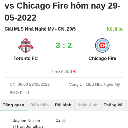
vs Chicago Fire hôm nay 29-
05-2022
Giải MLS Nhà Nghề Mỹ - CN, 29/5
Kết thúc
3 : 2
Toronto FC
Chicago Fire
Hiệp một:
1-0
CN, 06:00 29/05/2022
Vòng 1 - MLS Nhà Nghề Mỹ
BMO Field
Tổng quan
Diễn biến
Đội hình
Nhận định
Thống kê
12
Jayden Nelson
(Thay: Jonathan