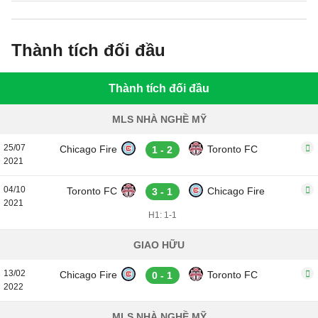
Thành tích đối đầu
Thành tích đối đầu
MLS NHÀ NGHỀ MỸ
25/07
Chicago Fire
Toronto FC
1 - 2
2021
04/10
Toronto FC
Chicago Fire
3 - 1
2021
H1: 1-1
GIAO HỮU
13/02
Chicago Fire
Toronto FC
0 - 1
2022
MLS NHÀ NGHỀ MỸ