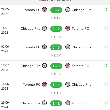
29/05
Toronto FC
Chicago Fire
3 - 2
2022
H1: 1-0
14/07
Chicago Fire
Toronto FC
2 - 0
2022
H1: 2-0
01/06
Toronto FC
Chicago Fire
0 - 0
2023
H1: 0-0
16/07
Chicago Fire
Toronto FC
1 - 0
2023
H1: 0-0
16/06
Toronto FC
Chicago Fire
1 - 4
2024
H1: 1-1
29/09
Chicago Fire
Toronto FC
1 - 1
2024