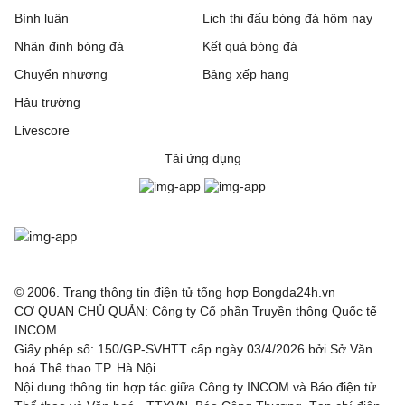
Bình luận
Lịch thi đấu bóng đá hôm nay
Nhận định bóng đá
Kết quả bóng đá
Chuyển nhượng
Bảng xếp hạng
Hậu trường
Livescore
Tải ứng dụng
© 2006. Trang thông tin điện tử tổng hợp Bongda24h.vn
CƠ QUAN CHỦ QUẢN: Công ty Cổ phần Truyền thông Quốc tế
INCOM
Giấy phép số: 150/GP-SVHTT cấp ngày 03/4/2026 bởi Sở Văn
hoá Thể thao TP. Hà Nội
Nội dung thông tin hợp tác giữa Công ty INCOM và Báo điện tử