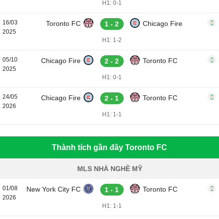
H1: 0-1
16/03
Toronto FC
Chicago Fire
1 - 2
2025
H1: 1-2
05/10
Chicago Fire
Toronto FC
2 - 2
2025
H1: 0-1
24/05
Chicago Fire
Toronto FC
2 - 1
2026
H1: 1-1
Thành tích gần đây Toronto FC
MLS NHÀ NGHỀ MỸ
01/08
New York City FC
Toronto FC
1 - 1
2026
H1: 1-1