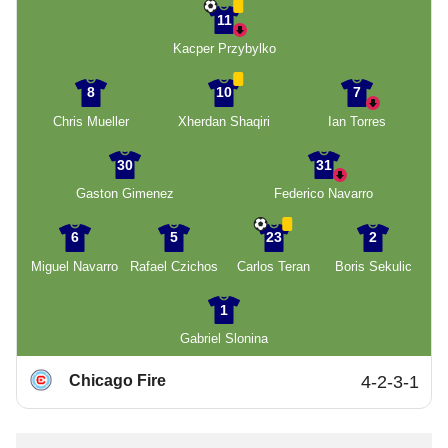
11
Kacper Przybylko
8
10
7
Chris Mueller
Xherdan Shaqiri
Ian Torres
30
31
Gaston Gimenez
Federico Navarro
6
5
23
2
Miguel Navarro
Rafael Czichos
Carlos Teran
Boris Sekulic
1
Gabriel Slonina
Chicago Fire
4-2-3-1