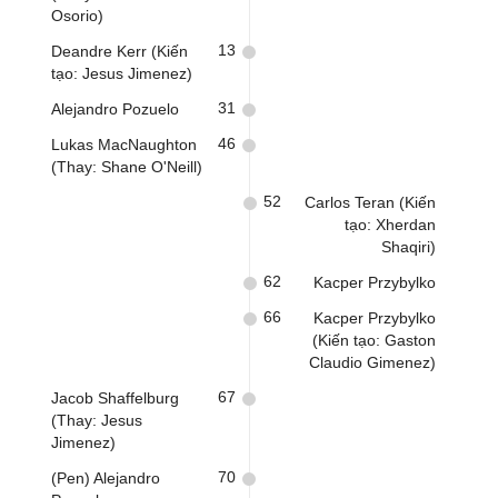
Osorio)
13
Deandre Kerr (Kiến
tạo: Jesus Jimenez)
31
Alejandro Pozuelo
46
Lukas MacNaughton
(Thay: Shane O'Neill)
52
Carlos Teran (Kiến
tạo: Xherdan
Shaqiri)
62
Kacper Przybylko
66
Kacper Przybylko
(Kiến tạo: Gaston
Claudio Gimenez)
67
Jacob Shaffelburg
(Thay: Jesus
Jimenez)
70
(Pen) Alejandro