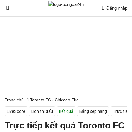
Đăng nhập
Trang chủ
Toronto FC - Chicago Fire
LiveScore
Lịch thi đấu
Kết quả
Bảng xếp hạng
Trực tiếp
Trực tiếp kết quả Toronto FC