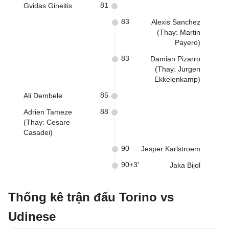
81
Gvidas Gineitis
83
Alexis Sanchez
(Thay: Martin
Payero)
83
Damian Pizarro
(Thay: Jurgen
Ekkelenkamp)
85
Ali Dembele
88
Adrien Tameze
(Thay: Cesare
Casadei)
90
Jesper Karlstroem
90+3'
Jaka Bijol
Thống kê trận đấu Torino vs
Udinese