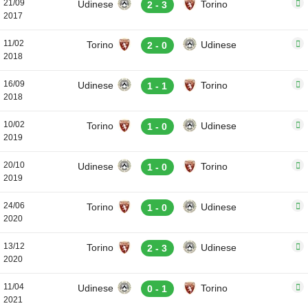
21/09
Udinese
Torino
2 - 3
2017
11/02
Torino
Udinese
2 - 0
2018
16/09
Udinese
Torino
1 - 1
2018
10/02
Torino
Udinese
1 - 0
2019
20/10
Udinese
Torino
1 - 0
2019
24/06
Torino
Udinese
1 - 0
2020
13/12
Torino
Udinese
2 - 3
2020
11/04
Udinese
Torino
0 - 1
2021