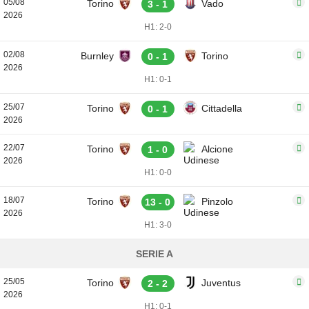
05/08
Torino
Vado
3 - 1
2026
H1: 2-0
02/08
Burnley
Torino
0 - 1
2026
H1: 0-1
25/07
Torino
Cittadella
0 - 1
2026
22/07
Torino
Alcione
1 - 0
2026
H1: 0-0
18/07
Torino
Pinzolo
13 - 0
2026
H1: 3-0
SERIE A
25/05
Torino
Juventus
2 - 2
2026
H1: 0-1