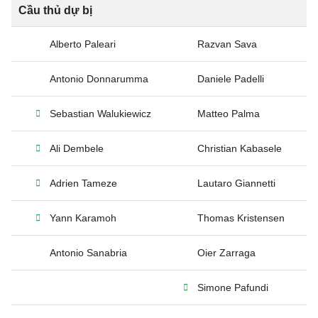
Cầu thủ dự bị
Alberto Paleari
Razvan Sava
Antonio Donnarumma
Daniele Padelli
Sebastian Walukiewicz
Matteo Palma
Ali Dembele
Christian Kabasele
Adrien Tameze
Lautaro Giannetti
Yann Karamoh
Thomas Kristensen
Antonio Sanabria
Oier Zarraga
Simone Pafundi