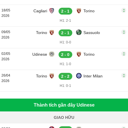
18/05
Cagliari
Torino
2 - 1
2026
H1: 2-1
09/05
Torino
Sassuolo
2 - 1
2026
H1: 0-0
02/05
Udinese
Torino
2 - 0
2026
H1: 1-0
26/04
Torino
Inter Milan
2 - 2
2026
H1: 0-1
Thành tích gần đây Udinese
GIAO HỮU