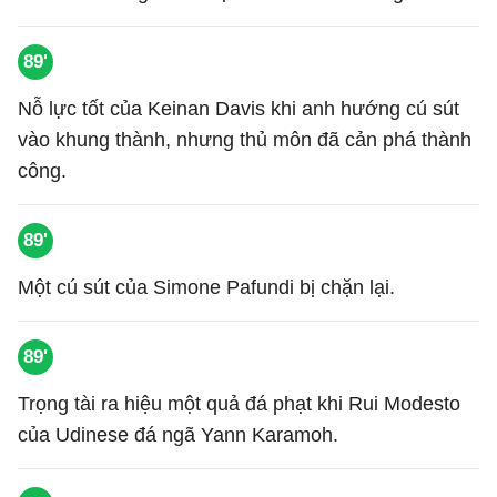
89'
Nỗ lực tốt của Keinan Davis khi anh hướng cú sút
vào khung thành, nhưng thủ môn đã cản phá thành
công.
89'
Một cú sút của Simone Pafundi bị chặn lại.
89'
Trọng tài ra hiệu một quả đá phạt khi Rui Modesto
của Udinese đá ngã Yann Karamoh.