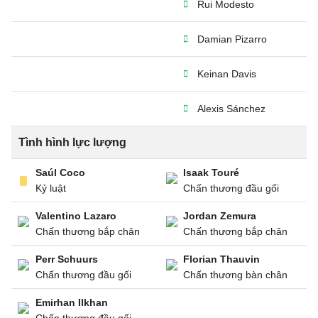
Rui Modesto
Damian Pizarro
Keinan Davis
Alexis Sánchez
Tình hình lực lượng
Saúl Coco
Isaak Touré
Kỷ luật
Chấn thương đầu gối
Valentino Lazaro
Jordan Zemura
Chấn thương bắp chân
Chấn thương bắp chân
Perr Schuurs
Florian Thauvin
Chấn thương đầu gối
Chấn thương bàn chân
Emirhan Ilkhan