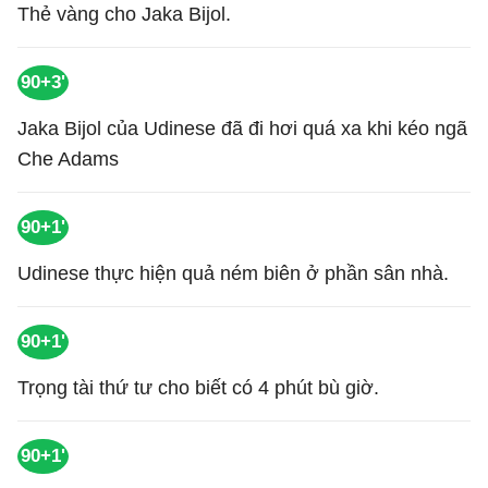
Thẻ vàng cho Jaka Bijol.
90+3'
Jaka Bijol của Udinese đã đi hơi quá xa khi kéo ngã
Che Adams
90+1'
Udinese thực hiện quả ném biên ở phần sân nhà.
90+1'
Trọng tài thứ tư cho biết có 4 phút bù giờ.
90+1'