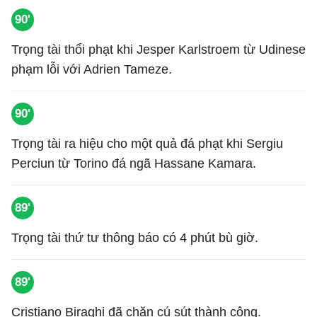
90'
Trọng tài thổi phạt khi Jesper Karlstroem từ Udinese
phạm lỗi với Adrien Tameze.
90'
Trọng tài ra hiệu cho một quả đá phạt khi Sergiu
Perciun từ Torino đá ngã Hassane Kamara.
89'
Trọng tài thứ tư thông báo có 4 phút bù giờ.
89'
Cristiano Biraghi đã chặn cú sút thành công.