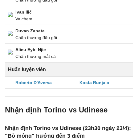
Chấn thương đầu gối
Ivan Ilić
Va chạm
Duvan Zapata
Chấn thương đầu gối
Alieu Eybi Njie
Chấn thương mắt cá
Huấn luyện viên
Roberto D'Aversa
Kosta Runjaic
Nhận định Torino vs Udinese
Nhận định Torino vs Udinese (23h30 ngày 23/4):
"Bò mộng" hướng đến 3 điểm