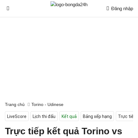
Đăng nhập
Trang chủ
Torino - Udinese
LiveScore
Lịch thi đấu
Kết quả
Bảng xếp hạng
Trực tiếp
Trực tiếp kết quả Torino vs