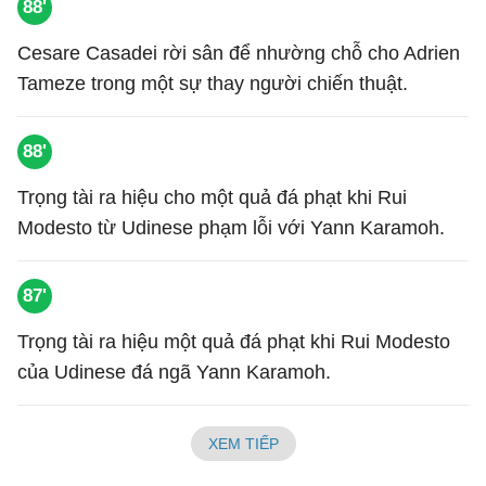
88'
Cesare Casadei rời sân để nhường chỗ cho Adrien
Tameze trong một sự thay người chiến thuật.
88'
Trọng tài ra hiệu cho một quả đá phạt khi Rui
Modesto từ Udinese phạm lỗi với Yann Karamoh.
87'
Trọng tài ra hiệu một quả đá phạt khi Rui Modesto
của Udinese đá ngã Yann Karamoh.
XEM TIẾP