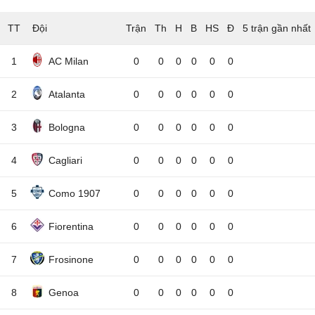
TT
Đội
5 trận gần nhất
1
AC Milan
0
0
0
0
0
0
2
Atalanta
0
0
0
0
0
0
3
Bologna
0
0
0
0
0
0
4
Cagliari
0
0
0
0
0
0
5
Como 1907
0
0
0
0
0
0
6
Fiorentina
0
0
0
0
0
0
7
Frosinone
0
0
0
0
0
0
8
Genoa
0
0
0
0
0
0