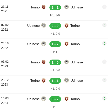
23/11
Torino
Udinese
2 - 1
2021
H1: 1-0
07/02
Udinese
Torino
2 - 0
2022
H1: 0-0
23/10
Udinese
Torino
1 - 2
2022
H1: 1-1
05/02
Torino
Udinese
1 - 0
2023
H1: 0-0
23/12
Torino
Udinese
1 - 1
2023
H1: 0-0
16/03
Udinese
Torino
0 - 2
2024
H1: 0-1