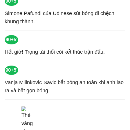
90+5'
Simone Pafundi của Udinese sút bóng đi chệch
khung thành.
90+5'
Hết giờ! Trọng tài thổi còi kết thúc trận đấu.
90+5'
Vanja Milinkovic-Savic bắt bóng an toàn khi anh lao
ra và bắt gọn bóng