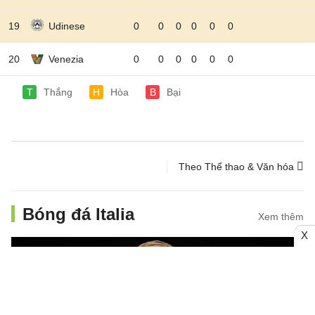
19
Udinese
0
0
0
0
0
0
20
Venezia
0
0
0
0
0
0
T
Thắng
H
Hòa
B
Bại
Theo Thể thao & Văn hóa
Bóng đá Italia
Xem thêm
X