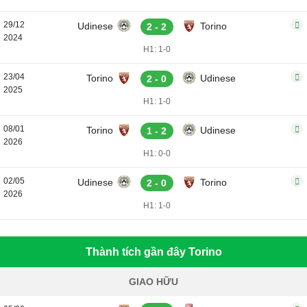
29/12
Udinese
Torino
2 - 2
2024
H1: 1-0
23/04
Torino
Udinese
2 - 0
2025
H1: 1-0
08/01
Torino
Udinese
1 - 2
2026
H1: 0-0
02/05
Udinese
Torino
2 - 0
2026
H1: 1-0
Thành tích gần đây Torino
GIAO HỮU