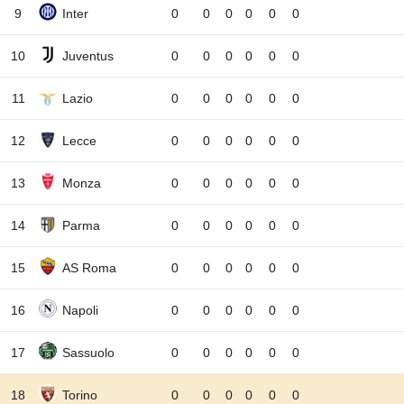
9
Inter
0
0
0
0
0
0
10
Juventus
0
0
0
0
0
0
11
Lazio
0
0
0
0
0
0
12
Lecce
0
0
0
0
0
0
13
Monza
0
0
0
0
0
0
14
Parma
0
0
0
0
0
0
15
AS Roma
0
0
0
0
0
0
16
Napoli
0
0
0
0
0
0
17
Sassuolo
0
0
0
0
0
0
18
Torino
0
0
0
0
0
0