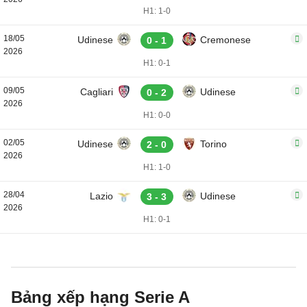
H1: 1-0
18/05
Udinese
Cremonese
0 - 1
2026
H1: 0-1
09/05
Cagliari
Udinese
0 - 2
2026
H1: 0-0
02/05
Udinese
Torino
2 - 0
2026
H1: 1-0
28/04
Lazio
Udinese
3 - 3
2026
H1: 0-1
Bảng xếp hạng Serie A