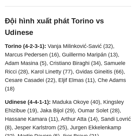
Đội hình xuất phát Torino vs
Udinese
Torino (4-2-3-1):
Vanja Milinković-Savić (32),
Marcus Pedersen (16), Guillermo Maripán (13),
Adam Masina (5), Cristiano Biraghi (34), Samuele
Ricci (28), Karol Linetty (77), Gvidas Gineitis (66),
Cesare Casadei (22), Eljif Elmas (11), Che Adams
(18)
Udinese (4-4-1-1):
Maduka Okoye (40), Kingsley
Ehizibue (19), Jaka Bijol (29), Oumar Solet (28),
Hassane Kamara (11), Arthur Atta (14), Sandi Lovrić
(8), Jesper Karlstrom (25), Jurgen Ekkelenkamp