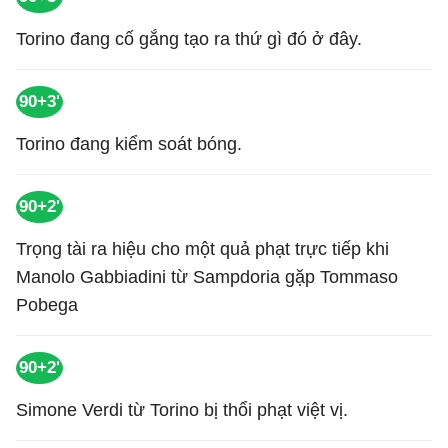
Torino đang cố gắng tạo ra thứ gì đó ở đây.
90+3'
Torino đang kiểm soát bóng.
90+2'
Trọng tài ra hiệu cho một quả phạt trực tiếp khi
Manolo Gabbiadini từ Sampdoria gặp Tommaso
Pobega
90+2'
Simone Verdi từ Torino bị thổi phạt việt vị.