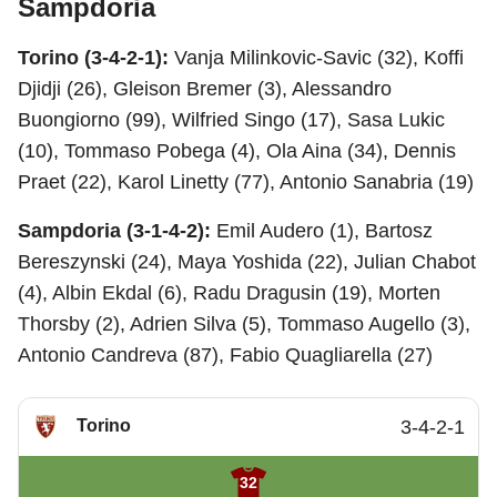
Sampdoria
Torino (3-4-2-1):
Vanja Milinkovic-Savic (32), Koffi
Djidji (26), Gleison Bremer (3), Alessandro
Buongiorno (99), Wilfried Singo (17), Sasa Lukic
(10), Tommaso Pobega (4), Ola Aina (34), Dennis
Praet (22), Karol Linetty (77), Antonio Sanabria (19)
Sampdoria (3-1-4-2):
Emil Audero (1), Bartosz
Bereszynski (24), Maya Yoshida (22), Julian Chabot
(4), Albin Ekdal (6), Radu Dragusin (19), Morten
Thorsby (2), Adrien Silva (5), Tommaso Augello (3),
Antonio Candreva (87), Fabio Quagliarella (27)
Torino
3-4-2-1
32