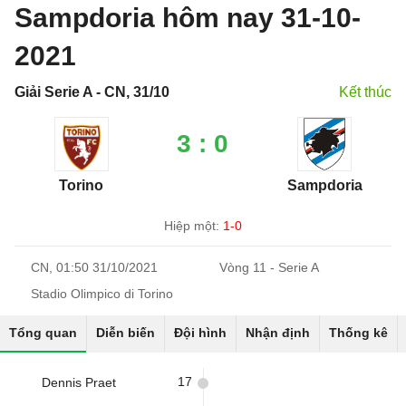
Sampdoria hôm nay 31-10-
2021
Giải Serie A - CN, 31/10
Kết thúc
3 : 0
Torino
Sampdoria
Hiệp một:
1-0
CN, 01:50 31/10/2021
Vòng 11 - Serie A
Stadio Olimpico di Torino
Tổng quan
Diễn biến
Đội hình
Nhận định
Thống kê
17
Dennis Praet