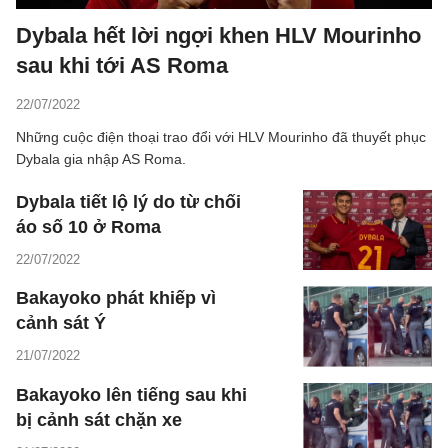
Dybala hết lời ngợi khen HLV Mourinho
sau khi tới AS Roma
22/07/2022
Những cuộc điện thoại trao đổi với HLV Mourinho đã thuyết phục
Dybala gia nhập AS Roma.
Dybala tiết lộ lý do từ chối
áo số 10 ở Roma
22/07/2022
Bakayoko phát khiếp vì
cảnh sát Ý
21/07/2022
Bakayoko lên tiếng sau khi
bị cảnh sát chặn xe