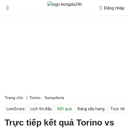
Đăng nhập
Trang chủ
Torino - Sampdoria
LiveScore
Lịch thi đấu
Kết quả
Bảng xếp hạng
Trực tiếp
Trực tiếp kết quả Torino vs