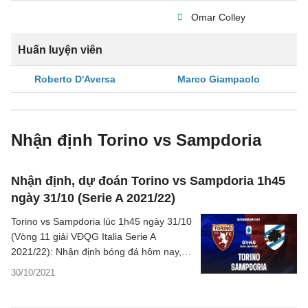
Omar Colley
Huấn luyện viên
Roberto D'Aversa
Marco Giampaolo
Nhận định Torino vs Sampdoria
Nhận định, dự đoán Torino vs Sampdoria 1h45
ngày 31/10 (Serie A 2021/22)
Torino vs Sampdoria lúc 1h45 ngày 31/10
(Vòng 11 giải VĐQG Italia Serie A
2021/22): Nhận định bóng đá hôm nay, ý
kiến chuyên gia, dự đoán kết quả, phân
30/10/2021
tích chuyên môn, các thông tin bóng đá,
thống kê bên lề trước trận đấu.