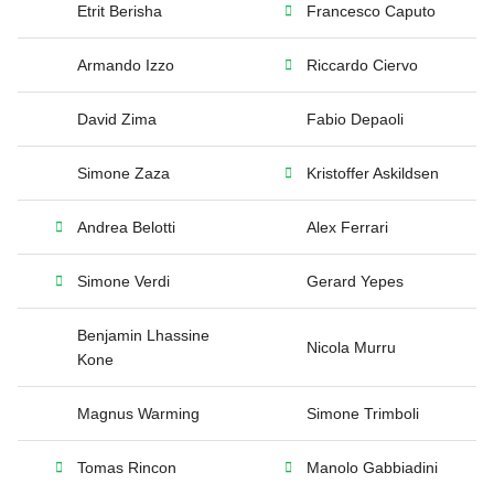
Etrit Berisha
Francesco Caputo
Armando Izzo
Riccardo Ciervo
David Zima
Fabio Depaoli
Simone Zaza
Kristoffer Askildsen
Andrea Belotti
Alex Ferrari
Simone Verdi
Gerard Yepes
Benjamin Lhassine
Nicola Murru
Kone
Magnus Warming
Simone Trimboli
Tomas Rincon
Manolo Gabbiadini