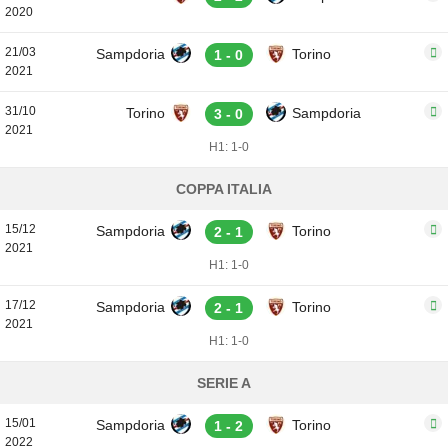
2020
21/03
Sampdoria
Torino
1 - 0
2021
31/10
Torino
Sampdoria
3 - 0
2021
H1: 1-0
COPPA ITALIA
15/12
Sampdoria
Torino
2 - 1
2021
H1: 1-0
17/12
Sampdoria
Torino
2 - 1
2021
H1: 1-0
SERIE A
15/01
Sampdoria
Torino
1 - 2
2022