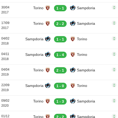
30/04
Torino
Sampdoria
1 - 1
2017
17/09
Torino
Sampdoria
2 - 2
2017
04/02
Sampdoria
Torino
1 - 1
2018
04/11
Sampdoria
Torino
1 - 4
2018
04/04
Torino
Sampdoria
2 - 1
2019
22/09
Sampdoria
Torino
1 - 0
2019
09/02
Torino
Sampdoria
1 - 3
2020
01/12
Torino
Sampdoria
2 - 2