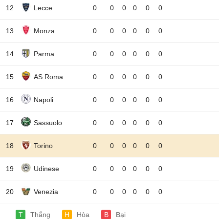
12
Lecce
0
0
0
0
0
0
13
Monza
0
0
0
0
0
0
14
Parma
0
0
0
0
0
0
15
AS Roma
0
0
0
0
0
0
16
Napoli
0
0
0
0
0
0
17
Sassuolo
0
0
0
0
0
0
18
Torino
0
0
0
0
0
0
19
Udinese
0
0
0
0
0
0
20
Venezia
0
0
0
0
0
0
T
Thắng
H
Hòa
B
Bại