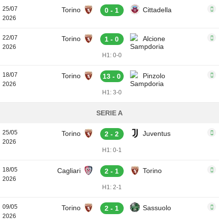
25/07
Torino
Cittadella
0 - 1
2026
22/07
Torino
Alcione
1 - 0
2026
H1: 0-0
18/07
Torino
Pinzolo
13 - 0
2026
H1: 3-0
SERIE A
25/05
Torino
Juventus
2 - 2
2026
H1: 0-1
18/05
Cagliari
Torino
2 - 1
2026
H1: 2-1
09/05
Torino
Sassuolo
2 - 1
2026