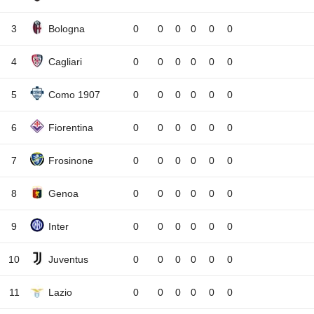
3
Bologna
0
0
0
0
0
0
4
Cagliari
0
0
0
0
0
0
5
Como 1907
0
0
0
0
0
0
6
Fiorentina
0
0
0
0
0
0
7
Frosinone
0
0
0
0
0
0
8
Genoa
0
0
0
0
0
0
9
Inter
0
0
0
0
0
0
10
Juventus
0
0
0
0
0
0
11
Lazio
0
0
0
0
0
0