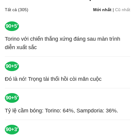
Tất cả (305)
Mới nhất
|
Cũ nhất
90+5'
Torino với chiến thắng xứng đáng sau màn trình
diễn xuất sắc
90+5'
Đó là nó! Trọng tài thổi hồi còi mãn cuộc
90+5'
Tỷ lệ cầm bóng: Torino: 64%, Sampdoria: 36%.
90+3'