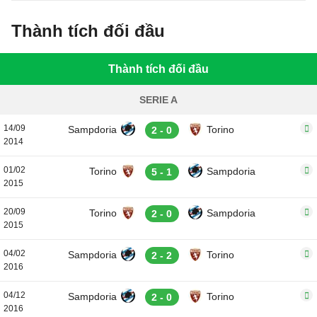
Thành tích đối đầu
Thành tích đối đầu
SERIE A
14/09
Sampdoria
Torino
2 - 0
2014
01/02
Torino
Sampdoria
5 - 1
2015
20/09
Torino
Sampdoria
2 - 0
2015
04/02
Sampdoria
Torino
2 - 2
2016
04/12
Sampdoria
Torino
2 - 0
2016