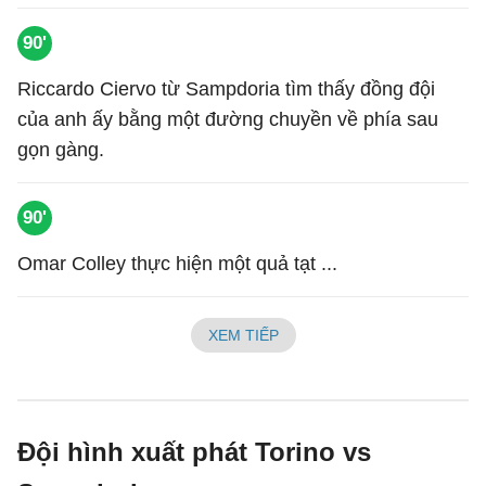
90'
Riccardo Ciervo từ Sampdoria tìm thấy đồng đội
của anh ấy bằng một đường chuyền về phía sau
gọn gàng.
90'
Omar Colley thực hiện một quả tạt ...
XEM TIẾP
Đội hình xuất phát Torino vs