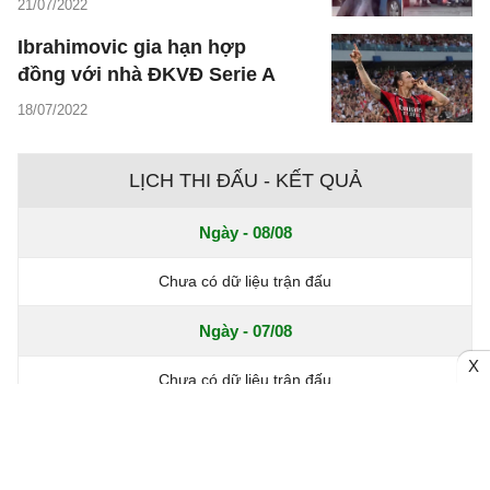
21/07/2022
Ibrahimovic gia hạn hợp
đồng với nhà ĐKVĐ Serie A
18/07/2022
LỊCH THI ĐẤU - KẾT QUẢ
Ngày - 08/08
Chưa có dữ liệu trận đấu
Ngày - 07/08
X
Chưa có dữ liệu trận đấu
Hôm nay - 06/08
Chưa có dữ liệu trận đấu