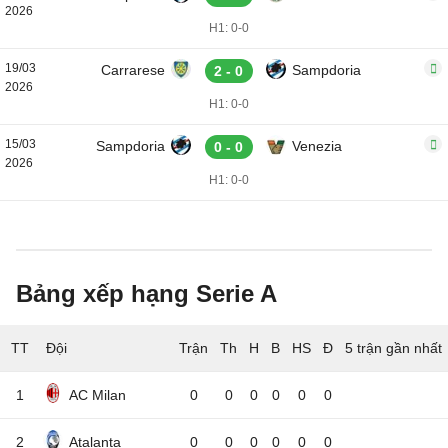
2026
H1: 0-0
19/03
Carrarese
Sampdoria
2 - 0
2026
H1: 0-0
15/03
Sampdoria
Venezia
0 - 0
2026
H1: 0-0
Bảng xếp hạng Serie A
TT
Đội
5 trận gần nhất
1
AC Milan
0
0
0
0
0
0
2
Atalanta
0
0
0
0
0
0