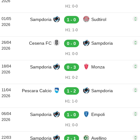
2026
H1: 0-0
01/05
Sampdoria
Sudtirol
1 - 0
2026
H1: 1-0
26/04
Cesena FC
Sampdoria
0 - 0
2026
H1: 0-0
18/04
Sampdoria
Monza
0 - 3
2026
H1: 0-2
11/04
Pescara Calcio
Sampdoria
1 - 2
2026
H1: 1-0
06/04
Sampdoria
Empoli
1 - 0
2026
H1: 0-0
22/03
Sampdoria
Avellino
2 - 1