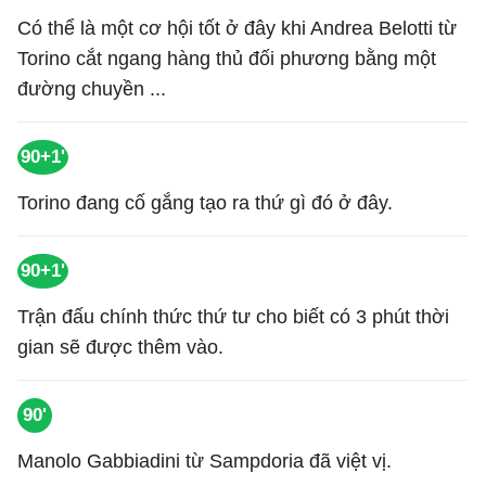
Có thể là một cơ hội tốt ở đây khi Andrea Belotti từ
Torino cắt ngang hàng thủ đối phương bằng một
đường chuyền ...
90+1'
Torino đang cố gắng tạo ra thứ gì đó ở đây.
90+1'
Trận đấu chính thức thứ tư cho biết có 3 phút thời
gian sẽ được thêm vào.
90'
Manolo Gabbiadini từ Sampdoria đã việt vị.