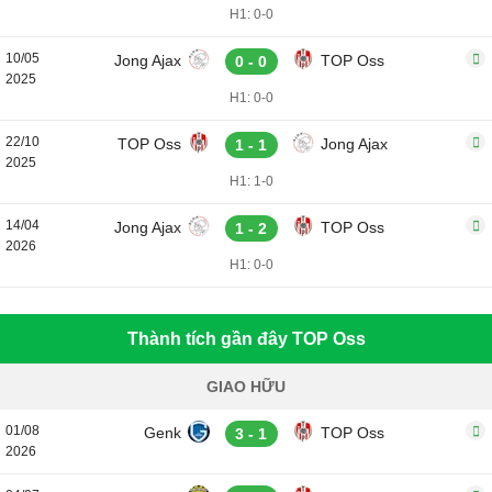
H1: 0-0
10/05
Jong Ajax
TOP Oss
0 - 0
2025
H1: 0-0
22/10
TOP Oss
Jong Ajax
1 - 1
2025
H1: 1-0
14/04
Jong Ajax
TOP Oss
1 - 2
2026
H1: 0-0
Thành tích gần đây TOP Oss
GIAO HỮU
01/08
Genk
TOP Oss
3 - 1
2026