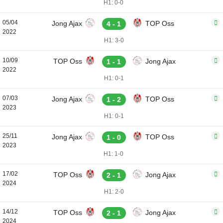
H1: 0-0
05/04
Jong Ajax
TOP Oss
4 - 1
2022
H1: 3-0
10/09
TOP Oss
Jong Ajax
1 - 1
2022
H1: 0-1
07/03
Jong Ajax
TOP Oss
1 - 2
2023
H1: 0-1
25/11
Jong Ajax
TOP Oss
1 - 0
2023
H1: 1-0
17/02
TOP Oss
Jong Ajax
2 - 1
2024
H1: 2-0
14/12
TOP Oss
Jong Ajax
2 - 1
2024