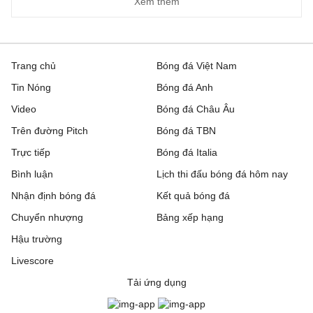
Xem thêm
Trang chủ
Bóng đá Việt Nam
Tin Nóng
Bóng đá Anh
Video
Bóng đá Châu Âu
Trên đường Pitch
Bóng đá TBN
Trực tiếp
Bóng đá Italia
Bình luận
Lịch thi đấu bóng đá hôm nay
Nhận định bóng đá
Kết quả bóng đá
Chuyển nhượng
Bảng xếp hạng
Hậu trường
Livescore
Tải ứng dụng