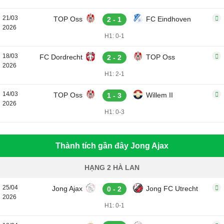
21/03
TOP Oss
FC Eindhoven
2 - 1
2026
H1: 0-1
18/03
FC Dordrecht
TOP Oss
2 - 2
2026
H1: 2-1
14/03
TOP Oss
Willem II
1 - 3
2026
H1: 0-3
Thành tích gần đây Jong Ajax
HẠNG 2 HÀ LAN
25/04
Jong Ajax
Jong FC Utrecht
0 - 2
2026
H1: 0-1