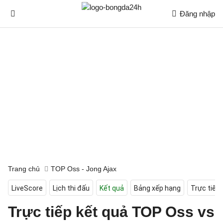
Đăng nhập
Trang chủ
TOP Oss - Jong Ajax
LiveScore
Lịch thi đấu
Kết quả
Bảng xếp hạng
Trực tiếp
Trực tiếp kết quả TOP Oss vs