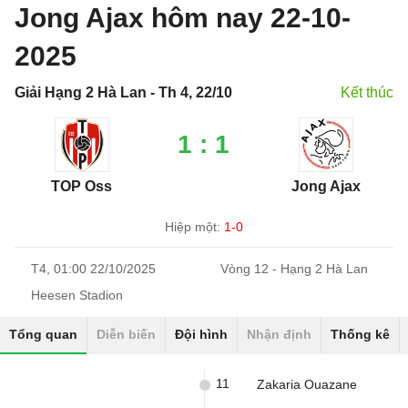
Jong Ajax hôm nay 22-10-
2025
Giải Hạng 2 Hà Lan - Th 4, 22/10
Kết thúc
1 : 1
TOP Oss
Jong Ajax
Hiệp một:
1-0
T4, 01:00 22/10/2025
Vòng 12 - Hạng 2 Hà Lan
Heesen Stadion
Tổng quan
Diễn biến
Đội hình
Nhận định
Thống kê
11
Zakaria Ouazane