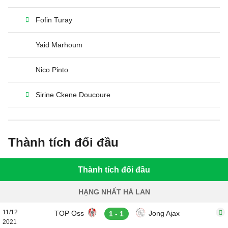
Fofin Turay
Yaid Marhoum
Nico Pinto
Sirine Ckene Doucoure
Thành tích đối đầu
Thành tích đối đầu
HẠNG NHẤT HÀ LAN
11/12
TOP Oss
Jong Ajax
1 - 1
2021