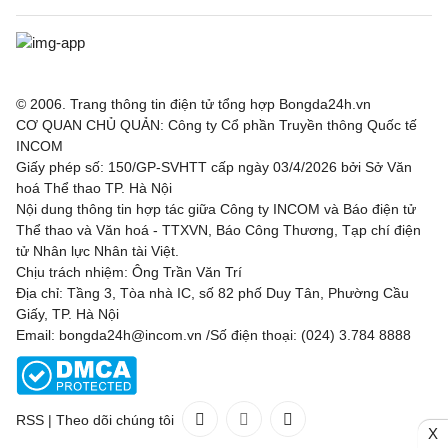
© 2006. Trang thông tin điện tử tổng hợp Bongda24h.vn
CƠ QUAN CHỦ QUẢN: Công ty Cổ phần Truyền thông Quốc tế
INCOM
Giấy phép số: 150/GP-SVHTT cấp ngày 03/4/2026 bởi Sở Văn
hoá Thể thao TP. Hà Nội
Nội dung thông tin hợp tác giữa Công ty INCOM và Báo điện tử
Thể thao và Văn hoá - TTXVN, Báo Công Thương, Tạp chí điện
tử Nhân lực Nhân tài Việt.
Chịu trách nhiệm: Ông Trần Văn Trí
Địa chỉ: Tầng 3, Tòa nhà IC, số 82 phố Duy Tân, Phường Cầu
Giấy, TP. Hà Nội
Email: bongda24h@incom.vn /Số điện thoại: (024) 3.784 8888
RSS
|
Theo dõi chúng tôi
X