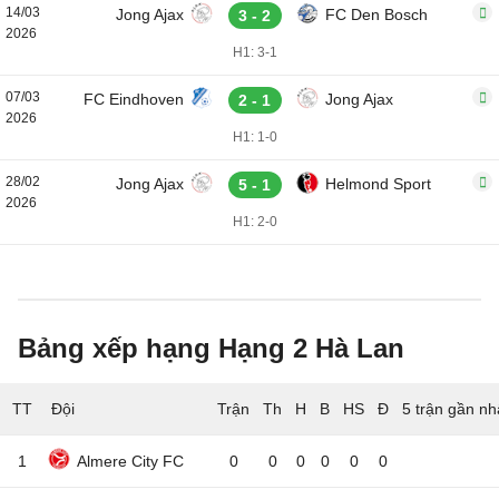
14/03
Jong Ajax
FC Den Bosch
3 - 2
2026
H1: 3-1
07/03
FC Eindhoven
Jong Ajax
2 - 1
2026
H1: 1-0
28/02
Jong Ajax
Helmond Sport
5 - 1
2026
H1: 2-0
Bảng xếp hạng Hạng 2 Hà Lan
TT
Đội
5 trận gần nh
1
Almere City FC
0
0
0
0
0
0