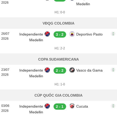
2026
Medellin
H1: 0-0
VĐQG COLOMBIA
26/07
Independiente
Deportivo Pasto
3 - 2
2026
Medellin
H1: 2-2
COPA SUDAMERICANA
23/07
Independiente
Vasco da Gama
2 - 2
2026
Medellin
H1: 1-0
CÚP QUỐC GIA COLOMBIA
03/06
Independiente
Cucuta
2 - 1
2026
Medellin