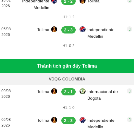
28/01
Independiente
Tolima
2 - 2
2026
Medellin
H1: 1-2
05/08
Tolima
Independiente
2 - 3
2026
Medellin
H1: 0-2
Thành tích gần đây Tolima
VĐQG COLOMBIA
09/08
Tolima
Internacional de
2 - 1
2026
Bogota
H1: 1-0
05/08
Tolima
Independiente
2 - 3
2026
Medellin