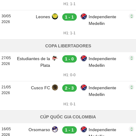
H1: 1-1
30/05
Leones
Independiente
1 - 1
2026
Medellin
H1: 1-1
COPA LIBERTADORES
27/05
Estudiantes de la
Independiente
1 - 0
2026
Plata
Medellin
H1: 0-0
21/05
Cusco FC
Independiente
2 - 3
2026
Medellin
H1: 0-1
CÚP QUỐC GIA COLOMBIA
16/05
Orsomarso
Independiente
1 - 1
2026