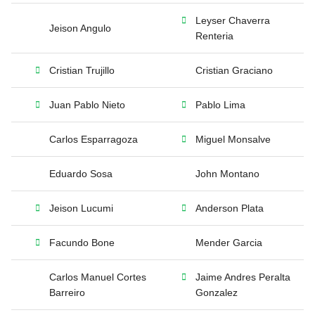
Leyser Chaverra
Jeison Angulo
Renteria
Cristian Trujillo
Cristian Graciano
Juan Pablo Nieto
Pablo Lima
Carlos Esparragoza
Miguel Monsalve
Eduardo Sosa
John Montano
Jeison Lucumi
Anderson Plata
Facundo Bone
Mender Garcia
Carlos Manuel Cortes
Jaime Andres Peralta
Barreiro
Gonzalez