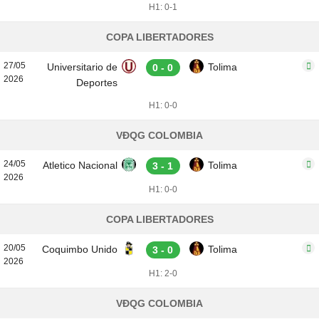
H1: 0-1
COPA LIBERTADORES
27/05
Universitario de
Tolima
0 - 0
2026
Deportes
H1: 0-0
VĐQG COLOMBIA
24/05
Atletico Nacional
Tolima
3 - 1
2026
H1: 0-0
COPA LIBERTADORES
20/05
Coquimbo Unido
Tolima
3 - 0
2026
H1: 2-0
VĐQG COLOMBIA