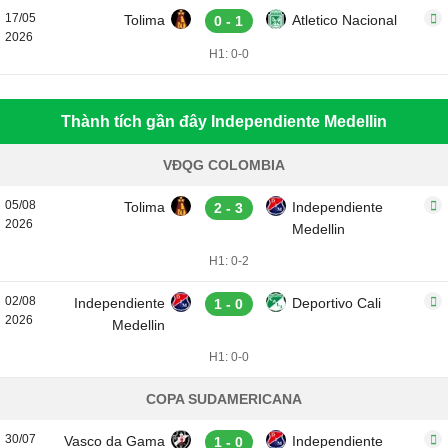
17/05
Tolima
Atletico Nacional
0 - 1
2026
H1: 0-0
Thành tích gần đây Independiente Medellin
VĐQG COLOMBIA
05/08
Tolima
Independiente
2 - 3
2026
Medellin
H1: 0-2
02/08
Independiente
Deportivo Cali
1 - 0
2026
Medellin
H1: 0-0
COPA SUDAMERICANA
30/07
Vasco da Gama
Independiente
1 - 0