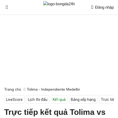
Đăng nhập
Trang chủ
Tolima - Independiente Medellin
LiveScore
Lịch thi đấu
Kết quả
Bảng xếp hạng
Trực tiếp
Trực tiếp kết quả Tolima vs