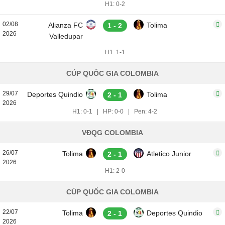
H1: 0-2
02/08
Alianza FC
Tolima
1 - 2
2026
Valledupar
H1: 1-1
CÚP QUỐC GIA COLOMBIA
29/07
Deportes Quindio
Tolima
2 - 1
2026
H1: 0-1
|
HP: 0-0
|
Pen: 4-2
VĐQG COLOMBIA
26/07
Tolima
Atletico Junior
2 - 1
2026
H1: 2-0
CÚP QUỐC GIA COLOMBIA
22/07
Tolima
Deportes Quindio
2 - 1
2026