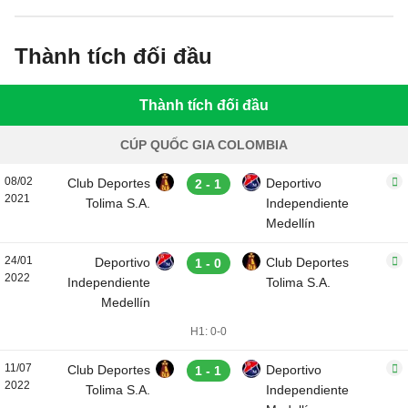
Thành tích đối đầu
Thành tích đối đầu
CÚP QUỐC GIA COLOMBIA
08/02
Club Deportes
Deportivo
2 - 1
2021
Tolima S.A.
Independiente
Medellín
24/01
Deportivo
Club Deportes
1 - 0
2022
Independiente
Tolima S.A.
Medellín
H1: 0-0
11/07
Club Deportes
Deportivo
1 - 1
2022
Tolima S.A.
Independiente