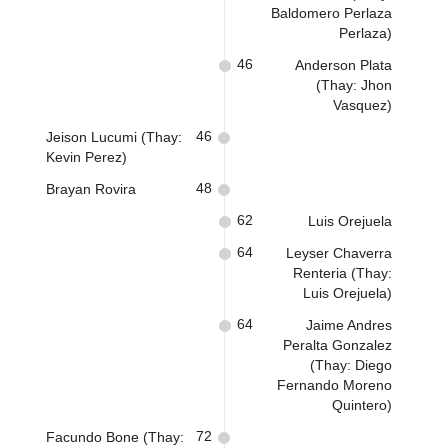
Baldomero Perlaza
Perlaza)
46
Anderson Plata
(Thay: Jhon
Vasquez)
46
Jeison Lucumi (Thay:
Kevin Perez)
48
Brayan Rovira
62
Luis Orejuela
64
Leyser Chaverra
Renteria (Thay:
Luis Orejuela)
64
Jaime Andres
Peralta Gonzalez
(Thay: Diego
Fernando Moreno
Quintero)
72
Facundo Bone (Thay: