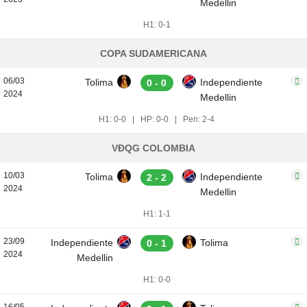
Medellin
H1: 0-1
COPA SUDAMERICANA
06/03
Tolima
Independiente
0 - 0
2024
Medellin
H1: 0-0
|
HP: 0-0
|
Pen: 2-4
VĐQG COLOMBIA
10/03
Tolima
Independiente
2 - 2
2024
Medellin
H1: 1-1
23/09
Independiente
Tolima
0 - 1
2024
Medellin
H1: 0-0