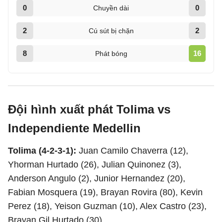
0
0
Chuyền dài
2
2
Cú sút bị chặn
8
16
Phát bóng
Đội hình xuất phát Tolima vs
Independiente Medellin
Tolima (4-2-3-1):
Juan Camilo Chaverra (12),
Yhorman Hurtado (26), Julian Quinonez (3),
Anderson Angulo (2), Junior Hernandez (20),
Fabian Mosquera (19), Brayan Rovira (80), Kevin
Perez (18), Yeison Guzman (10), Alex Castro (23),
Brayan Gil Hurtado (30)