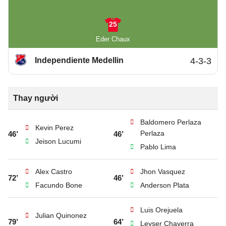
25
Eder Chaux
Independiente Medellin
4-3-3
Thay người
Baldomero Perlaza
Kevin Perez
Perlaza
46’
46’
Jeison Lucumi
Pablo Lima
Alex Castro
Jhon Vasquez
72’
46’
Facundo Bone
Anderson Plata
Luis Orejuela
Julian Quinonez
79’
64’
Leyser Chaverra