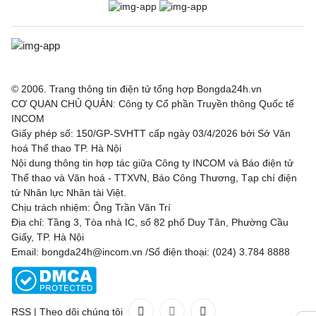
© 2006. Trang thông tin điện tử tổng hợp Bongda24h.vn
CƠ QUAN CHỦ QUẢN: Công ty Cổ phần Truyền thông Quốc tế
INCOM
Giấy phép số: 150/GP-SVHTT cấp ngày 03/4/2026 bởi Sở Văn
hoá Thể thao TP. Hà Nội
Nội dung thông tin hợp tác giữa Công ty INCOM và Báo điện tử
Thể thao và Văn hoá - TTXVN, Báo Công Thương, Tạp chí điện
tử Nhân lực Nhân tài Việt.
Chịu trách nhiệm: Ông Trần Văn Trí
Địa chỉ: Tầng 3, Tòa nhà IC, số 82 phố Duy Tân, Phường Cầu
Giấy, TP. Hà Nội
Email: bongda24h@incom.vn /Số điện thoại: (024) 3.784 8888
RSS
|
Theo dõi chúng tôi