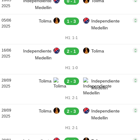
16/05
Independiente
Tolima
0 - 1
2025
Medellin
05/06
Tolima
Independiente
1 - 3
2025
Medellin
H1: 1-1
16/06
Independiente
Tolima
2 - 1
2025
Medellin
H1: 1-0
28/09
Tolima
Independiente
2 - 3
2025
Medellin
H1: 2-1
28/09
Tolima
Independiente
2 - 3
2025
Medellin
H1: 2-1