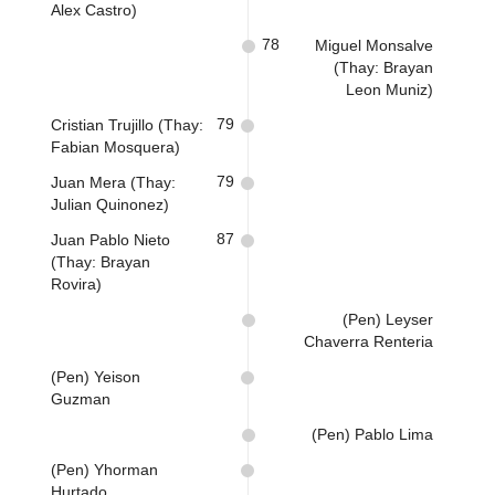
Alex Castro)
78
Miguel Monsalve
(Thay: Brayan
Leon Muniz)
79
Cristian Trujillo (Thay:
Fabian Mosquera)
79
Juan Mera (Thay:
Julian Quinonez)
87
Juan Pablo Nieto
(Thay: Brayan
Rovira)
(Pen) Leyser
Chaverra Renteria
(Pen) Yeison
Guzman
(Pen) Pablo Lima
(Pen) Yhorman
Hurtado