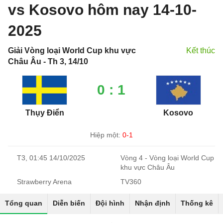
vs Kosovo hôm nay 14-10-
2025
Giải Vòng loại World Cup khu vực
Kết thúc
Châu Âu - Th 3, 14/10
0 : 1
Thụy Điển
Kosovo
Hiệp một:
0-1
T3, 01:45 14/10/2025
Vòng 4 - Vòng loại World Cup
khu vực Châu Âu
Strawberry Arena
TV360
Tổng quan
Diễn biến
Đội hình
Nhận định
Thống kê