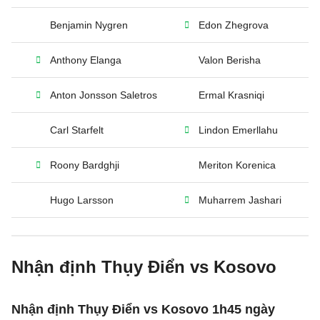
Benjamin Nygren
Edon Zhegrova
Anthony Elanga
Valon Berisha
Anton Jonsson Saletros
Ermal Krasniqi
Carl Starfelt
Lindon Emerllahu
Roony Bardghji
Meriton Korenica
Hugo Larsson
Muharrem Jashari
Nhận định Thụy Điển vs Kosovo
Nhận định Thụy Điển vs Kosovo 1h45 ngày