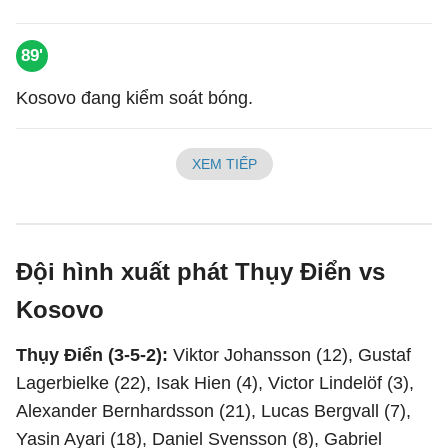
89'
Kosovo đang kiểm soát bóng.
XEM TIẾP
Đội hình xuất phát Thụy Điển vs
Kosovo
Thụy Điển (3-5-2):
Viktor Johansson (12), Gustaf
Lagerbielke (22), Isak Hien (4), Victor Lindelöf (3),
Alexander Bernhardsson (21), Lucas Bergvall (7),
Yasin Ayari (18), Daniel Svensson (8), Gabriel