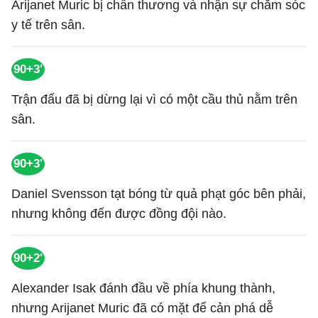
Arijanet Muric bị chấn thương và nhận sự chăm sóc
y tế trên sân.
90+3'
Trận đấu đã bị dừng lại vì có một cầu thủ nằm trên
sân.
90+3'
Daniel Svensson tạt bóng từ quả phạt góc bên phải,
nhưng không đến được đồng đội nào.
90+2'
Alexander Isak đánh đầu về phía khung thành,
nhưng Arijanet Muric đã có mặt để cản phá dễ