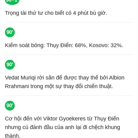
Trọng tài thứ tư cho biết có 4 phút bù giờ.
90'
Kiểm soát bóng: Thụy Điển: 68%, Kosovo: 32%.
90'
Vedat Muriqi rời sân để được thay thế bởi Albion
Rrahmani trong một sự thay đổi chiến thuật.
90'
Cơ hội đến với Viktor Gyoekeres từ Thụy Điển
nhưng cú đánh đầu của anh lại đi chệch khung
thành.