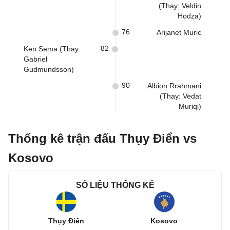
(Thay: Veldin
Hodza)
76
Arijanet Muric
82
Ken Sema (Thay:
Gabriel
Gudmundsson)
90
Albion Rrahmani
(Thay: Vedat
Muriqi)
Thống kê trận đấu Thụy Điển vs
Kosovo
SỐ LIỆU THỐNG KÊ
Thụy Điển
Kosovo