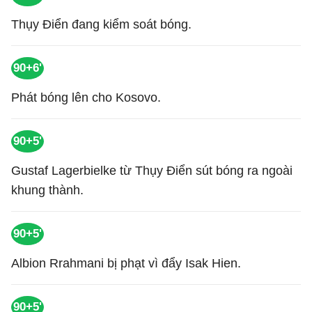
Thụy Điển đang kiểm soát bóng.
90+6'
Phát bóng lên cho Kosovo.
90+5'
Gustaf Lagerbielke từ Thụy Điển sút bóng ra ngoài
khung thành.
90+5'
Albion Rrahmani bị phạt vì đẩy Isak Hien.
90+5'