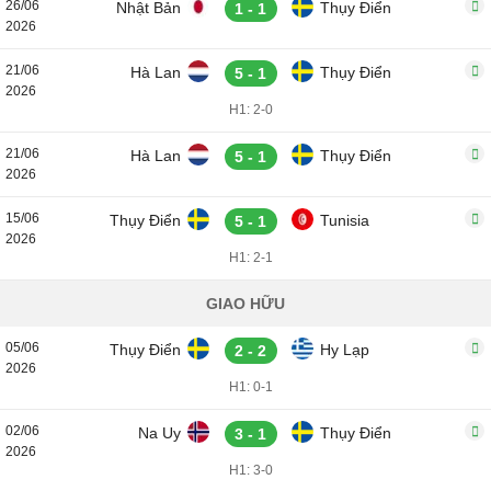
26/06
Nhật Bản
Thụy Điển
1 - 1
2026
21/06
Hà Lan
Thụy Điển
5 - 1
2026
H1: 2-0
21/06
Hà Lan
Thụy Điển
5 - 1
2026
15/06
Thụy Điển
Tunisia
5 - 1
2026
H1: 2-1
GIAO HỮU
05/06
Thụy Điển
Hy Lạp
2 - 2
2026
H1: 0-1
02/06
Na Uy
Thụy Điển
3 - 1
2026
H1: 3-0