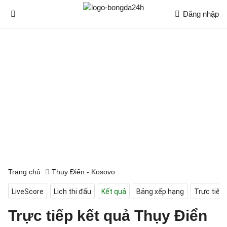
Đăng nhập
Trang chủ
Thụy Điển - Kosovo
LiveScore
Lịch thi đấu
Kết quả
Bảng xếp hạng
Trực tiếp
Trực tiếp kết quả Thụy Điển