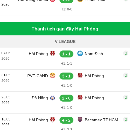
2026
H1: 0-0
Thành tích gần đây Hải Phòng
V-LEAGUE
07/06
Hải Phòng
Nam Định
1 - 1
2026
H1: 1-1
31/05
PVF-CAND
Hải Phòng
3 - 1
2026
H1: 1-0
23/05
Đà Nẵng
Hải Phòng
2 - 0
2026
H1: 1-0
16/05
Hải Phòng
Becamex TP.HCM
4 - 2
2026
H1: 2-2