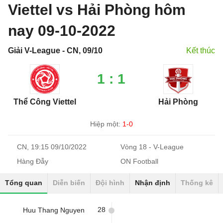
Viettel vs Hải Phòng hôm
nay 09-10-2022
Giải V-League - CN, 09/10
Kết thúc
1 : 1
Thể Công Viettel
Hải Phòng
Hiệp một:
1-0
CN, 19:15 09/10/2022
Vòng 18 - V-League
Hàng Đẫy
ON Football
Tổng quan
Diễn biến
Đội hình
Nhận định
Thống kê
28
Huu Thang Nguyen