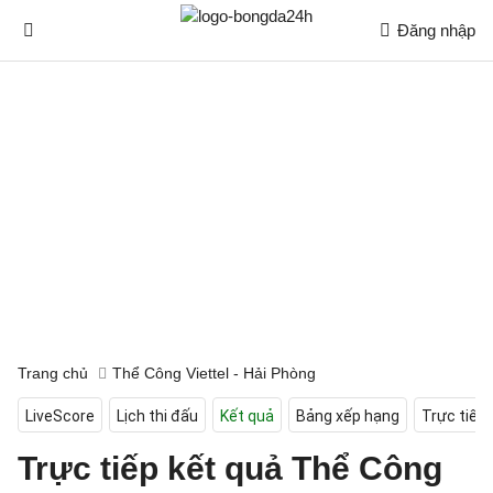
Đăng nhập
Trang chủ
Thể Công Viettel - Hải Phòng
LiveScore
Lịch thi đấu
Kết quả
Bảng xếp hạng
Trực tiếp
Trực tiếp kết quả Thể Công