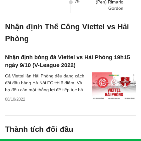
79
(Pen) Rimario
Gordon
Nhận định Thể Công Viettel vs Hải
Phòng
Nhận định bóng đá Viettel vs Hải Phòng 19h15
ngày 9/10 (V-League 2022)
Cả Viettel lẫn Hải Phòng đều đang cách
đội đầu bảng Hà Nội FC tới 6 điểm. Và
họ đều cần một thắng lợi để tiếp tục bám
đuổi CLB thủ đô, nếu như không muốn
08/10/2022
rơi vào thế bất lợi trong cuộc đua tới ngôi
vô địch V.League 2022.
Thành tích đối đầu