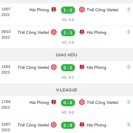
15/07
Hải Phòng
Thể Công Viettel
1 - 2
2022
H1: 0-0
09/10
Thể Công Viettel
Hải Phòng
1 - 1
2022
H1: 1-0
GIAO HỮU
14/01
Thể Công Viettel
Hải Phòng
5 - 2
2023
H1: 4-1
V-LEAGUE
17/04
Hải Phòng
Thể Công Viettel
0 - 0
2023
H1: 0-0
15/07
Thể Công Viettel
Hải Phòng
2 - 0
2023