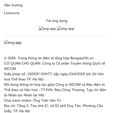
Hậu trường
Livescore
Tải ứng dụng
© 2006. Trang thông tin điện tử tổng hợp Bongda24h.vn
CƠ QUAN CHỦ QUẢN: Công ty Cổ phần Truyền thông Quốc tế
INCOM
Giấy phép số: 150/GP-SVHTT cấp ngày 03/4/2026 bởi Sở Văn
hoá Thể thao TP. Hà Nội
Nội dung thông tin hợp tác giữa Công ty INCOM và Báo điện tử
Thể thao và Văn hoá - TTXVN, Báo Công Thương, Tạp chí điện
tử Nhân lực Nhân tài Việt.
Chịu trách nhiệm: Ông Trần Văn Trí
Địa chỉ: Tầng 3, Tòa nhà IC, số 82 phố Duy Tân, Phường Cầu
Giấy, TP. Hà Nội