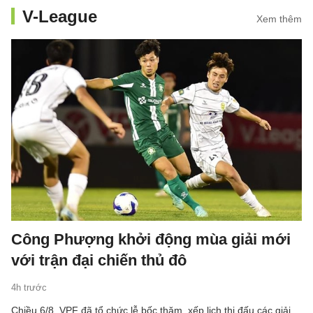
V-League
Xem thêm
Công Phượng khởi động mùa giải mới
với trận đại chiến thủ đô
4h trước
Chiều 6/8, VPF đã tổ chức lễ bốc thăm, xếp lịch thi đấu các giải