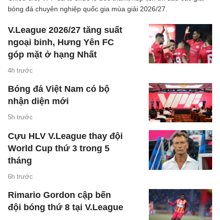
bóng đá chuyên nghiệp quốc gia mùa giải 2026/27.
V.League 2026/27 tăng suất
ngoại binh, Hưng Yên FC
góp mặt ở hạng Nhất
4h trước
Bóng đá Việt Nam có bộ
nhận diện mới
5h trước
Cựu HLV V.League thay đội
World Cup thứ 3 trong 5
tháng
6h trước
Rimario Gordon cập bến
đội bóng thứ 8 tại V.League