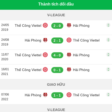
Thành tích đối đầu
V-LEAGUE
24/05
Thể Công Viettel
Hải Phòng
2 - 0
2019
24/08
Hải Phòng
Thể Công Viettel
2 - 1
2019
11/07
Thể Công Viettel
Hải Phòng
4 - 0
2020
16/01
Thể Công Viettel
Hải Phòng
0 - 1
2021
GIAO HỮU
07/06
Hải Phòng
Thể Công Viettel
1 - 1
2022
V-LEAGUE