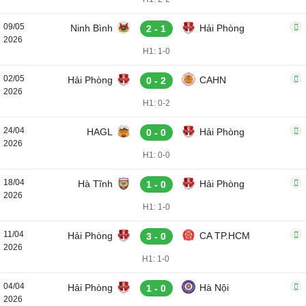
09/05
Ninh Bình
Hải Phòng
2 - 1
2026
H1: 1-0
02/05
Hải Phòng
CAHN
0 - 2
2026
H1: 0-2
24/04
HAGL
Hải Phòng
0 - 0
2026
H1: 0-0
18/04
Hà Tĩnh
Hải Phòng
1 - 0
2026
H1: 1-0
11/04
Hải Phòng
CA TP.HCM
3 - 0
2026
H1: 1-0
04/04
Hải Phòng
Hà Nội
1 - 0
2026