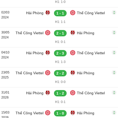
H1: 1-0
02/03
Hải Phòng
Thể Công Viettel
1 - 1
2024
H1: 1-1
30/05
Thể Công Viettel
Hải Phòng
2 - 1
2024
H1: 0-1
04/10
Hải Phòng
Thể Công Viettel
2 - 3
2024
H1: 1-3
23/05
Thể Công Viettel
Hải Phòng
2 - 2
2025
H1: 0-0
31/01
Hải Phòng
Thể Công Viettel
1 - 2
2026
H1: 0-1
15/03
Thể Công Viettel
Hải Phòng
1 - 0
2026