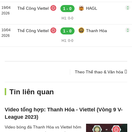
19/04
Thể Công Viettel
HAGL
1 - 0
2026
H1: 0-0
10/04
Thể Công Viettel
Thanh Hóa
1 - 0
2026
H1: 0-0
Theo Thể thao & Văn hóa
Tin liên quan
Video tổng hợp: Thanh Hóa - Viettel (Vòng 9 V-
League 2023)
Video bóng đá Thanh Hóa vs Viettel hôm