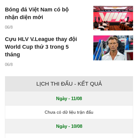
Bóng đá Việt Nam có bộ
nhận diện mới
06/8
Cựu HLV V.League thay đội
World Cup thứ 3 trong 5
tháng
06/8
LỊCH THI ĐẤU - KẾT QUẢ
Ngày - 11/08
Chưa có dữ liệu trận đấu
Ngày - 10/08