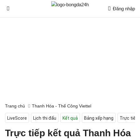
Đăng nhập
Trang chủ
Thanh Hóa - Thể Công Viettel
LiveScore
Lịch thi đấu
Kết quả
Bảng xếp hạng
Trực tiếp
Trực tiếp kết quả Thanh Hóa