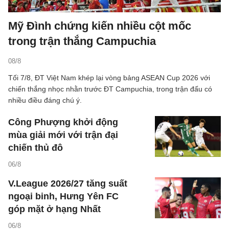
Mỹ Đình chứng kiến nhiều cột mốc
trong trận thắng Campuchia
08/8
Tối 7/8, ĐT Việt Nam khép lại vòng bảng ASEAN Cup 2026 với
chiến thắng nhọc nhằn trước ĐT Campuchia, trong trận đấu có
nhiều điều đáng chú ý.
Công Phượng khởi động
mùa giải mới với trận đại
chiến thủ đô
06/8
V.League 2026/27 tăng suất
ngoại binh, Hưng Yên FC
góp mặt ở hạng Nhất
06/8