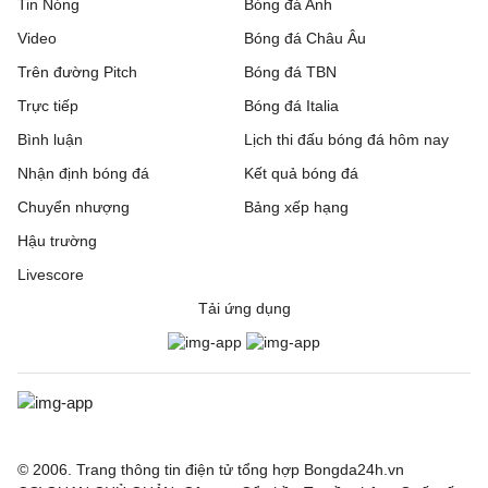
Tin Nóng
Bóng đá Anh
Video
Bóng đá Châu Âu
Trên đường Pitch
Bóng đá TBN
Trực tiếp
Bóng đá Italia
Bình luận
Lịch thi đấu bóng đá hôm nay
Nhận định bóng đá
Kết quả bóng đá
Chuyển nhượng
Bảng xếp hạng
Hậu trường
Livescore
Tải ứng dụng
© 2006. Trang thông tin điện tử tổng hợp Bongda24h.vn