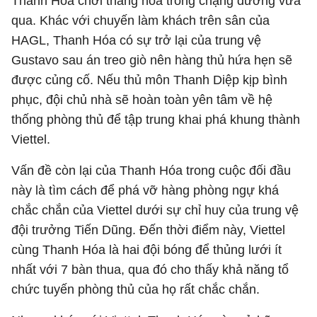
Thanh Hóa chơi thăng hoa trong chặng đường vừa
qua. Khác với chuyến làm khách trên sân của
HAGL, Thanh Hóa có sự trở lại của trung vệ
Gustavo sau án treo giò nên hàng thủ hứa hẹn sẽ
được củng cố. Nếu thủ môn Thanh Diệp kịp bình
phục, đội chủ nhà sẽ hoàn toàn yên tâm về hệ
thống phòng thủ để tập trung khai phá khung thành
Viettel.
Vấn đề còn lại của Thanh Hóa trong cuộc đối đầu
này là tìm cách để phá vỡ hàng phòng ngự khá
chắc chắn của Viettel dưới sự chỉ huy của trung vệ
đội trưởng Tiến Dũng. Đến thời điểm này, Viettel
cùng Thanh Hóa là hai đội bóng để thủng lưới ít
nhất với 7 bàn thua, qua đó cho thấy khả năng tổ
chức tuyến phòng thủ của họ rất chắc chắn.