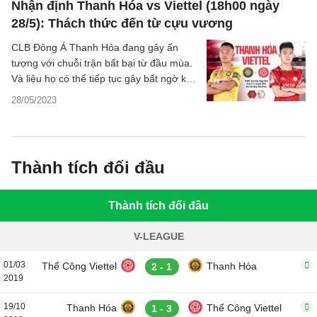
Nhận định Thanh Hóa vs Viettel (18h00 ngày
28/5): Thách thức đến từ cựu vương
CLB Đông Á Thanh Hóa đang gây ấn
tượng với chuỗi trận bất bại từ đầu mùa.
Và liệu họ có thể tiếp tục gây bất ngờ khi
chạm trán nhà cựu vương Viettel FC?
28/05/2023
Thành tích đối đầu
Thành tích đối đầu
V-LEAGUE
01/03
Thể Công Viettel
Thanh Hóa
2 - 1
2019
19/10
Thanh Hóa
Thể Công Viettel
1 - 3