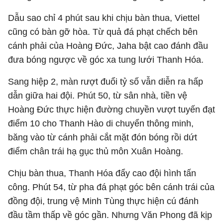
Dẫu sao chỉ 4 phút sau khi chịu bàn thua, Viettel
cũng có bàn gỡ hòa. Từ quả đá phạt chếch bên
cánh phải của Hoàng Đức, Jaha bật cao đánh đầu
đưa bóng ngược về góc xa tung lưới Thanh Hóa.
Sang hiệp 2, màn rượt đuổi tỷ số vẫn diễn ra hấp
dẫn giữa hai đội. Phút 50, từ sân nhà, tiền vệ
Hoàng Đức thực hiện đường chuyền vượt tuyến đạt
điểm 10 cho Thanh Hào di chuyển thông minh,
băng vào từ cánh phải cắt mặt đón bóng rồi dứt
điểm chân trái hạ gục thủ môn Xuân Hoàng.
Chịu bàn thua, Thanh Hóa đẩy cao đội hình tấn
công. Phút 54, từ pha đá phạt góc bên cánh trái của
đồng đội, trung vệ Minh Tùng thực hiện cú đánh
đầu tầm thấp về góc gần. Nhưng Văn Phong đã kịp