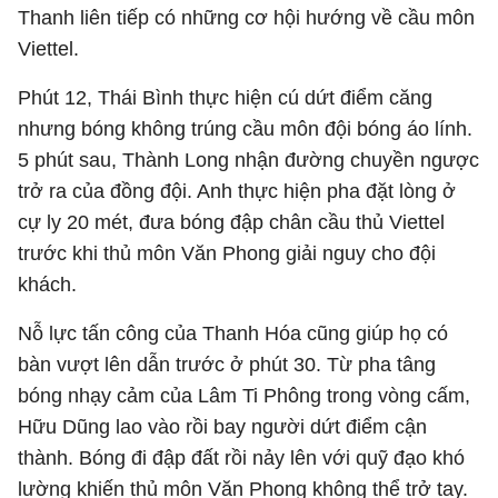
Thanh liên tiếp có những cơ hội hướng về cầu môn
Viettel.
Phút 12, Thái Bình thực hiện cú dứt điểm căng
nhưng bóng không trúng cầu môn đội bóng áo lính.
5 phút sau, Thành Long nhận đường chuyền ngược
trở ra của đồng đội. Anh thực hiện pha đặt lòng ở
cự ly 20 mét, đưa bóng đập chân cầu thủ Viettel
trước khi thủ môn Văn Phong giải nguy cho đội
khách.
Nỗ lực tấn công của Thanh Hóa cũng giúp họ có
bàn vượt lên dẫn trước ở phút 30. Từ pha tâng
bóng nhạy cảm của Lâm Ti Phông trong vòng cấm,
Hữu Dũng lao vào rồi bay người dứt điểm cận
thành. Bóng đi đập đất rồi nảy lên với quỹ đạo khó
lường khiến thủ môn Văn Phong không thể trở tay.