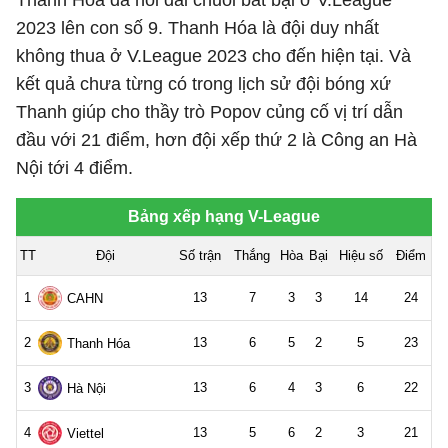
Thanh Hóa đã nối dài chuỗi bất bại ở V.League
2023 lên con số 9. Thanh Hóa là đội duy nhất
không thua ở V.League 2023 cho đến hiện tại. Và
kết quả chưa từng có trong lịch sử đội bóng xứ
Thanh giúp cho thầy trò Popov củng cố vị trí dẫn
đầu với 21 điểm, hơn đội xếp thứ 2 là Công an Hà
Nội tới 4 điểm.