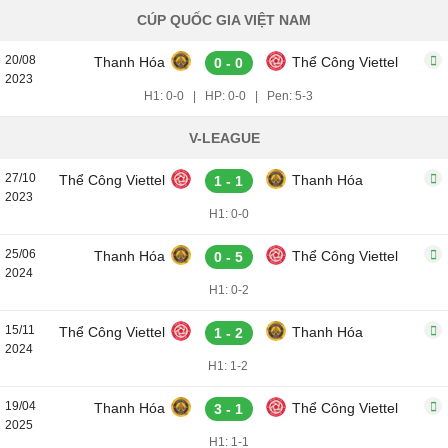
CÚP QUỐC GIA VIỆT NAM
20/08
Thanh Hóa
Thể Công Viettel
0 - 0
2023
H1: 0-0
|
HP: 0-0
|
Pen: 5-3
V-LEAGUE
27/10
Thể Công Viettel
Thanh Hóa
1 - 1
2023
H1: 0-0
25/06
Thanh Hóa
Thể Công Viettel
0 - 5
2024
H1: 0-2
15/11
Thể Công Viettel
Thanh Hóa
1 - 2
2024
H1: 1-2
19/04
Thanh Hóa
Thể Công Viettel
3 - 1
2025
H1: 1-1