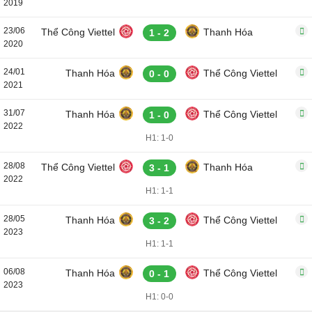
2019
23/06
Thể Công Viettel
Thanh Hóa
1 - 2
2020
24/01
Thanh Hóa
Thể Công Viettel
0 - 0
2021
31/07
Thanh Hóa
Thể Công Viettel
1 - 0
2022
H1: 1-0
28/08
Thể Công Viettel
Thanh Hóa
3 - 1
2022
H1: 1-1
28/05
Thanh Hóa
Thể Công Viettel
3 - 2
2023
H1: 1-1
06/08
Thanh Hóa
Thể Công Viettel
0 - 1
2023
H1: 0-0