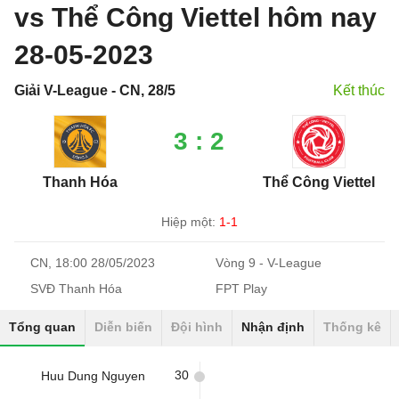
vs Thể Công Viettel hôm nay
28-05-2023
Giải V-League - CN, 28/5
Kết thúc
3 : 2
Thanh Hóa
Thể Công Viettel
Hiệp một:
1-1
CN, 18:00 28/05/2023
Vòng 9 - V-League
SVĐ Thanh Hóa
FPT Play
Tổng quan
Diễn biến
Đội hình
Nhận định
Thống kê
30
Huu Dung Nguyen