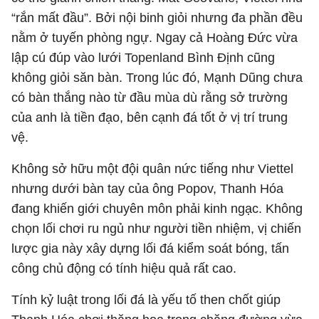
“rắn mất đầu”. Bởi nội binh giỏi nhưng đa phần đều
nằm ở tuyến phòng ngự. Ngay cả Hoàng Đức vừa
lập cú đúp vào lưới Topenland Bình Định cũng
không giỏi săn bàn. Trong lúc đó, Mạnh Dũng chưa
có bàn thắng nào từ đầu mùa dù rằng sở trường
của anh là tiền đạo, bên cạnh đá tốt ở vị trí trung
vệ.
Không sở hữu một đội quân nức tiếng như Viettel
nhưng dưới bàn tay của ông Popov, Thanh Hóa
đang khiến giới chuyên môn phải kinh ngạc. Không
chọn lối chơi ru ngủ như người tiền nhiệm, vị chiến
lược gia này xây dựng lối đá kiểm soát bóng, tấn
công chủ động có tính hiệu quả rất cao.
Tính kỷ luật trong lối đá là yếu tố then chốt giúp