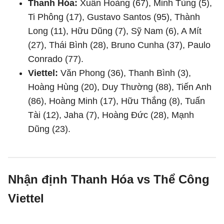
Thanh Hóa:
Xuân Hoàng (67), Minh Tùng (5),
Ti Phông (17), Gustavo Santos (95), Thành
Long (11), Hữu Dũng (7), Sỹ Nam (6), A Mít
(27), Thái Bình (28), Bruno Cunha (37), Paulo
Conrado (77).
Viettel:
Văn Phong (36), Thanh Bình (3),
Hoàng Hùng (20), Duy Thường (88), Tiến Anh
(86), Hoàng Minh (17), Hữu Thắng (8), Tuấn
Tài (12), Jaha (7), Hoàng Đức (28), Mạnh
Dũng (23).
Nhận định Thanh Hóa vs Thể Công
Viettel