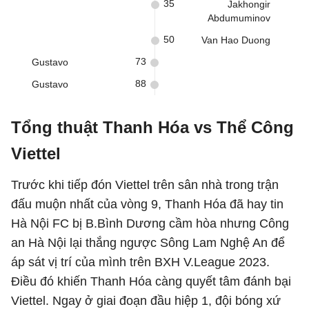
35
Jakhongir
Abdumuminov
50
Van Hao Duong
73
Gustavo
88
Gustavo
Tổng thuật Thanh Hóa vs Thể Công
Viettel
Trước khi tiếp đón Viettel trên sân nhà trong trận
đấu muộn nhất của vòng 9, Thanh Hóa đã hay tin
Hà Nội FC bị B.Bình Dương cầm hòa nhưng Công
an Hà Nội lại thắng ngược Sông Lam Nghệ An để
áp sát vị trí của mình trên BXH V.League 2023.
Điều đó khiến Thanh Hóa càng quyết tâm đánh bại
Viettel. Ngay ở giai đoạn đầu hiệp 1, đội bóng xứ