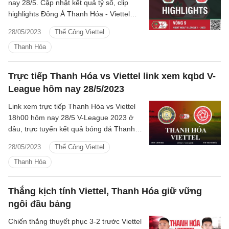
nay 28/5. Cập nhật kết quả tỷ số, clip
highlights Đông Á Thanh Hóa - Viettel
Vòng 9 V.League 2023.
28/05/2023
Thể Công Viettel
Thanh Hóa
Trực tiếp Thanh Hóa vs Viettel link xem kqbd V-
League hôm nay 28/5/2023
Link xem trực tiếp Thanh Hóa vs Viettel
18h00 hôm nay 28/5 V-League 2023 ở
đâu, trực tuyến kết quả bóng đá Thanh
Hóa vs Viettel kênh sóng nào.
28/05/2023
Thể Công Viettel
Thanh Hóa
Thắng kịch tính Viettel, Thanh Hóa giữ vững
ngôi đầu bảng
Chiến thắng thuyết phục 3-2 trước Viettel