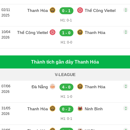
02/11
Thanh Hóa
Thể Công Viettel
0 - 1
2025
H1: 0-1
10/04
Thể Công Viettel
Thanh Hóa
1 - 0
2026
H1: 0-0
Thành tích gần đây Thanh Hóa
V-LEAGUE
07/06
Đà Nẵng
Thanh Hóa
4 - 0
2026
H1: 1-0
31/05
Thanh Hóa
Ninh Bình
0 - 2
2026
H1: 0-1