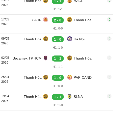
23/05
Thanh Hóa
HAGL
1 - 1
2026
H1: 1-1
17/05
CAHN
Thanh Hóa
2 - 0
2026
H1: 0-0
09/05
Thanh Hóa
Hà Nội
1 - 0
2026
H1: 1-0
02/05
Becamex TP.HCM
Thanh Hóa
1 - 1
2026
H1: 1-1
25/04
Thanh Hóa
PVF-CAND
1 - 0
2026
H1: 0-0
19/04
Thanh Hóa
SLNA
1 - 1
2026
H1: 1-0