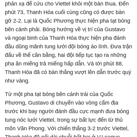
phản xạ để cứu cho Viettel khỏi một bàn thua. Đến
phút 73, Thanh Hóa cuối cùng cũng có được bàn
gỡ 2-2. Lại là Quốc Phương thực hiện pha tạt bóng
bên cánh phải. Bóng hướng về vị trí của Gustavo
và ngoại binh của Thanh Hóa thực hiện pha đánh
đầu dũng mãnh tung lưới đội bóng áo lính. Đưa trận
đấu về thế cân bằng, hai đội tiếp tục tạo ra những
pha ăn miếng trả miếng hấp dẫn. Và tới phút 88,
Thanh Hóa đã có bàn thắng vượt lên dẫn trước quý
như vàng.
Từ một pha tạt bóng bên cánh trái của Quốc
Phương, Gustavo di chuyển vào vòng cấm địa
trước khi bay người đánh đầu cực mạnh đưa bóng
tung nóc lưới Viettel, trong sự bất lực đến từ thủ
môn Văn Phong. Với chiến thắng 3-2 trước Viettel,