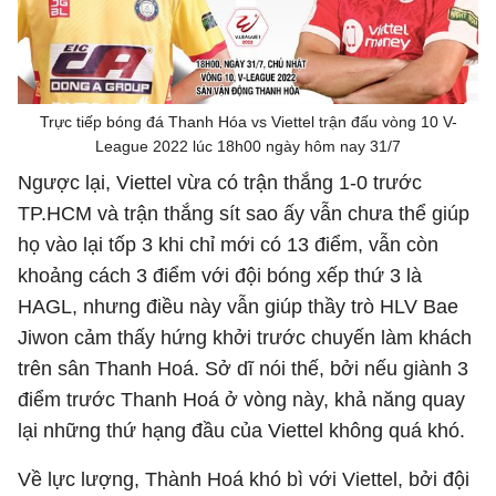
Trực tiếp bóng đá Thanh Hóa vs Viettel trận đấu vòng 10 V-
League 2022 lúc 18h00 ngày hôm nay 31/7
Ngược lại, Viettel vừa có trận thắng 1-0 trước
TP.HCM và trận thắng sít sao ấy vẫn chưa thể giúp
họ vào lại tốp 3 khi chỉ mới có 13 điểm, vẫn còn
khoảng cách 3 điểm với đội bóng xếp thứ 3 là
HAGL, nhưng điều này vẫn giúp thầy trò HLV Bae
Jiwon cảm thấy hứng khởi trước chuyến làm khách
trên sân Thanh Hoá. Sở dĩ nói thế, bởi nếu giành 3
điểm trước Thanh Hoá ở vòng này, khả năng quay
lại những thứ hạng đầu của Viettel không quá khó.
Về lực lượng, Thành Hoá khó bì với Viettel, bởi đội