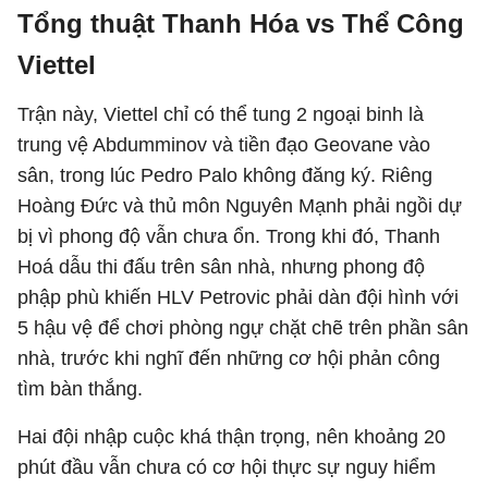
Tổng thuật Thanh Hóa vs Thể Công
Viettel
Trận này, Viettel chỉ có thể tung 2 ngoại binh là
trung vệ Abdumminov và tiền đạo Geovane vào
sân, trong lúc Pedro Palo không đăng ký. Riêng
Hoàng Đức và thủ môn Nguyên Mạnh phải ngồi dự
bị vì phong độ vẫn chưa ổn. Trong khi đó, Thanh
Hoá dẫu thi đấu trên sân nhà, nhưng phong độ
phập phù khiến HLV Petrovic phải dàn đội hình với
5 hậu vệ để chơi phòng ngự chặt chẽ trên phần sân
nhà, trước khi nghĩ đến những cơ hội phản công
tìm bàn thắng.
Hai đội nhập cuộc khá thận trọng, nên khoảng 20
phút đầu vẫn chưa có cơ hội thực sự nguy hiểm