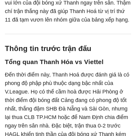
vui lớn của đội bóng xứ Thanh ngay trên sân. Thậm
chí trận thắng này đã giúp Thanh Hoá từ vị trí thứ
11 đã tạm vươn lên nhóm giữa của bảng xếp hạng.
Thông tin trước trận đấu
Tổng quan Thanh Hóa vs Viettel
Đến thời điểm này, Thanh Hoá được đánh giá là có
phong độ phập phù thuộc dạng bậc nhất của
V.League. Họ có thể cầm hoà được Hải Phòng ở
thời điểm đội bóng đất Cảng đang có phong độ tốt
nhất, thắng đậm SHB Đà Nẵng và Sài Gòn, nhưng
lại thua CLB TP.HCM hoặc để Nam Định chia điểm
ngay trên sân nhà. Đặc biệt, trận thua 0-2 trước
HAGL khiến tinh thần của đội bóng xứ Thanh kém