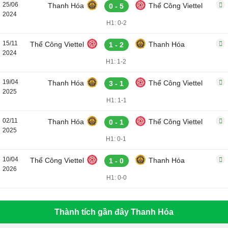
25/06
Thanh Hóa
Thể Công Viettel
0 - 5
2024
H1: 0-2
15/11
Thể Công Viettel
Thanh Hóa
1 - 2
2024
H1: 1-2
19/04
Thanh Hóa
Thể Công Viettel
3 - 1
2025
H1: 1-1
02/11
Thanh Hóa
Thể Công Viettel
0 - 1
2025
H1: 0-1
10/04
Thể Công Viettel
Thanh Hóa
1 - 0
2026
H1: 0-0
Thành tích gần đây Thanh Hóa