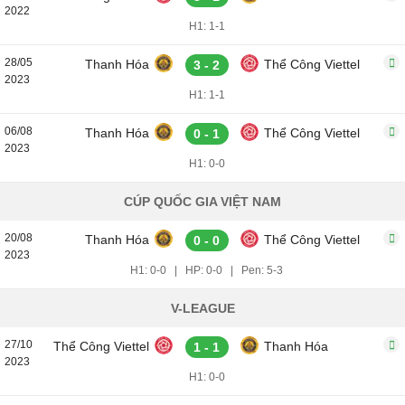
2022
H1: 1-1
28/05
Thanh Hóa
Thể Công Viettel
3 - 2
2023
H1: 1-1
06/08
Thanh Hóa
Thể Công Viettel
0 - 1
2023
H1: 0-0
CÚP QUỐC GIA VIỆT NAM
20/08
Thanh Hóa
Thể Công Viettel
0 - 0
2023
H1: 0-0
|
HP: 0-0
|
Pen: 5-3
V-LEAGUE
27/10
Thể Công Viettel
Thanh Hóa
1 - 1
2023
H1: 0-0