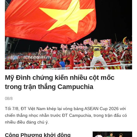
Mỹ Đình chứng kiến nhiều cột mốc
trong trận thắng Campuchia
08/8
Tối 7/8, ĐT Việt Nam khép lại vòng bảng ASEAN Cup 2026 với
chiến thắng nhọc nhằn trước ĐT Campuchia, trong trận đấu có
nhiều điều đáng chú ý.
Công Phượng khởi động