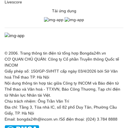
Livescore
Tải ứng dụng
© 2006. Trang thông tin điện tử tổng hợp Bongda24h.vn
CƠ QUAN CHỦ QUẢN: Công ty Cổ phần Truyền thông Quốc tế
INCOM
Giấy phép số: 150/GP-SVHTT cấp ngày 03/4/2026 bởi Sở Văn
hoá Thể thao TP. Hà Nội
Nội dung thông tin hợp tác giữa Công ty INCOM và Báo điện tử
Thể thao và Văn hoá - TTXVN, Báo Công Thương, Tạp chí điện
tử Nhân lực Nhân tài Việt.
Chịu trách nhiệm: Ông Trần Văn Trí
Địa chỉ: Tầng 3, Tòa nhà IC, số 82 phố Duy Tân, Phường Cầu
Giấy, TP. Hà Nội
Email: bongda24h@incom.vn /Số điện thoại: (024) 3.784 8888