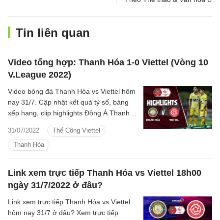
Tin liên quan
Video tổng hợp: Thanh Hóa 1-0 Viettel (Vòng 10
V.League 2022)
Video bóng đá Thanh Hóa vs Viettel hôm
nay 31/7. Cập nhật kết quả tỷ số, bảng
xếp hạng, clip highlights Đông Á Thanh
Hóa vs Viettel Vòng 10 V.League 2022
31/07/2022
Thể Công Viettel
mới nhất.
Thanh Hóa
Link xem trực tiếp Thanh Hóa vs Viettel 18h00
ngày 31/7/2022 ở đâu?
Link xem trực tiếp Thanh Hóa vs Viettel
hôm nay 31/7 ở đâu? Xem trực tiếp