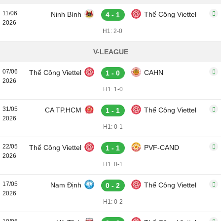
11/06
Ninh Bình
Thể Công Viettel
4 - 1
2026
H1: 2-0
V-LEAGUE
07/06
Thể Công Viettel
CAHN
1 - 0
2026
H1: 1-0
31/05
CA TP.HCM
Thể Công Viettel
1 - 1
2026
H1: 0-1
22/05
Thể Công Viettel
PVF-CAND
1 - 1
2026
H1: 0-1
17/05
Nam Định
Thể Công Viettel
0 - 2
2026
H1: 0-2