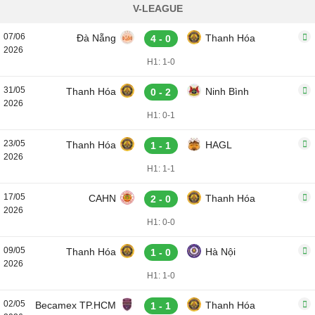
V-LEAGUE
07/06
Đà Nẵng
Thanh Hóa
4 - 0
2026
H1: 1-0
31/05
Thanh Hóa
Ninh Bình
0 - 2
2026
H1: 0-1
23/05
Thanh Hóa
HAGL
1 - 1
2026
H1: 1-1
17/05
CAHN
Thanh Hóa
2 - 0
2026
H1: 0-0
09/05
Thanh Hóa
Hà Nội
1 - 0
2026
H1: 1-0
02/05
Becamex TP.HCM
Thanh Hóa
1 - 1