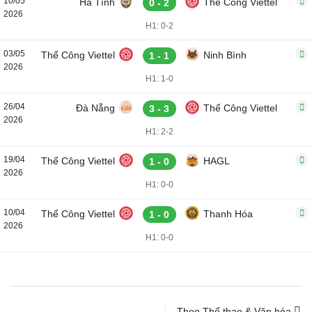
10/05
Hà Tĩnh
Thể Công Viettel
0 - 2
2026
H1: 0-2
03/05
Thể Công Viettel
Ninh Bình
1 - 1
2026
H1: 1-0
26/04
Đà Nẵng
Thể Công Viettel
3 - 3
2026
H1: 2-2
19/04
Thể Công Viettel
HAGL
1 - 0
2026
H1: 0-0
10/04
Thể Công Viettel
Thanh Hóa
1 - 0
2026
H1: 0-0
Theo Thể thao & Văn hóa