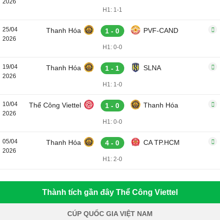
2026
H1: 1-1
25/04
Thanh Hóa
PVF-CAND
1 - 0
2026
H1: 0-0
19/04
Thanh Hóa
SLNA
1 - 1
2026
H1: 1-0
10/04
Thể Công Viettel
Thanh Hóa
1 - 0
2026
H1: 0-0
05/04
Thanh Hóa
CA TP.HCM
4 - 0
2026
H1: 2-0
Thành tích gần đây Thể Công Viettel
CÚP QUỐC GIA VIỆT NAM