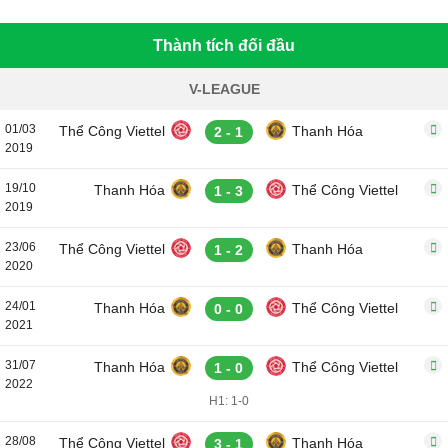
Thành tích đối đầu
V-LEAGUE
01/03
Thể Công Viettel
Thanh Hóa
2 - 1
2019
19/10
Thanh Hóa
Thể Công Viettel
1 - 3
2019
23/06
Thể Công Viettel
Thanh Hóa
1 - 2
2020
24/01
Thanh Hóa
Thể Công Viettel
0 - 0
2021
31/07
Thanh Hóa
Thể Công Viettel
1 - 0
2022
H1: 1-0
28/08
Thể Công Viettel
Thanh Hóa
3 - 1