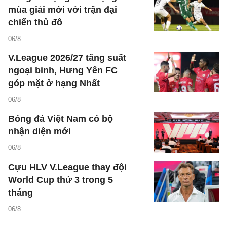
mùa giải mới với trận đại
chiến thủ đô
06/8
V.League 2026/27 tăng suất
ngoại binh, Hưng Yên FC
góp mặt ở hạng Nhất
06/8
Bóng đá Việt Nam có bộ
nhận diện mới
06/8
Cựu HLV V.League thay đội
World Cup thứ 3 trong 5
tháng
06/8