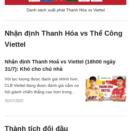
Danh sách xuất phát Thanh Hóa vs Viettel
Nhận định Thanh Hóa vs Thể Công
Viettel
Nhận định Thanh Hoá vs Viettel (18h00 ngày
31/7): Khó cho chủ nhà
Với lực lượng được đánh giá nhỉnh hơn,
CLB Viettel đang được đánh giá nắm cơ
hội giành chiến thắng cao hơn trong
chuyến làm khách tới sân của Đông Á
31/07/2022
Thanh Hóa.
Thành tích đối đầu