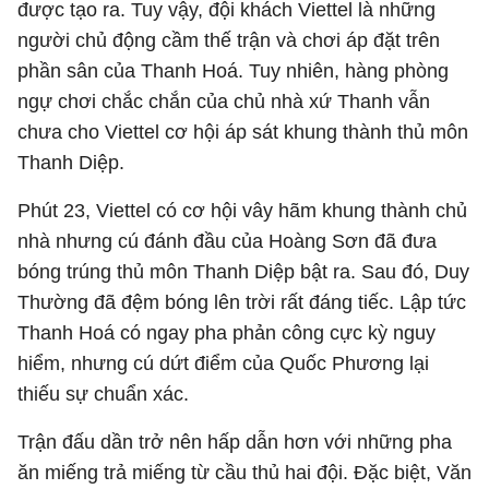
được tạo ra. Tuy vậy, đội khách Viettel là những
người chủ động cầm thế trận và chơi áp đặt trên
phần sân của Thanh Hoá. Tuy nhiên, hàng phòng
ngự chơi chắc chắn của chủ nhà xứ Thanh vẫn
chưa cho Viettel cơ hội áp sát khung thành thủ môn
Thanh Diệp.
Phút 23, Viettel có cơ hội vây hãm khung thành chủ
nhà nhưng cú đánh đầu của Hoàng Sơn đã đưa
bóng trúng thủ môn Thanh Diệp bật ra. Sau đó, Duy
Thường đã đệm bóng lên trời rất đáng tiếc. Lập tức
Thanh Hoá có ngay pha phản công cực kỳ nguy
hiểm, nhưng cú dứt điểm của Quốc Phương lại
thiếu sự chuẩn xác.
Trận đấu dần trở nên hấp dẫn hơn với những pha
ăn miếng trả miếng từ cầu thủ hai đội. Đặc biệt, Văn