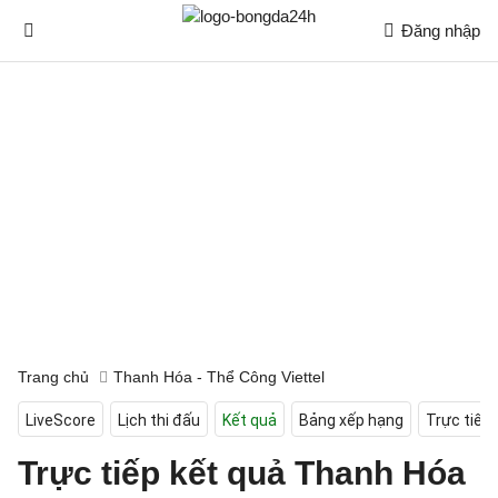
Đăng nhập
Trang chủ
Thanh Hóa - Thể Công Viettel
LiveScore
Lịch thi đấu
Kết quả
Bảng xếp hạng
Trực tiếp
Trực tiếp kết quả Thanh Hóa