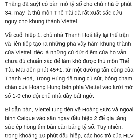
Thắng đã suýt có bàn mở tỷ số cho chủ nhà ở phút
34, may là thủ môn Thế Tài đã rất xuất sắc cứu
nguy cho khung thành Viettel.
Về cuối hiệp 1, chủ nhà Thanh Hoá lấy lại thế trận
và liên tiếp tạo ra những pha vây hãm khung thành
của Viettel, tiếc là những cú dứt điểm của họ vẫn
chưa đủ chuẩn xác để làm khó được thủ môn Thế
Tài. Mãi đến phút 45+1, từ một đường tấn công của
Thanh Hoá, Trọng Hùng đã tung cú sút, bóng chạm
chân của Hoàng Hùng bên phía Viettel vào lưới mở
số 1-0 cho đội chủ nhà đầy bất ngờ.
Bị dẫn bàn, Viettel tung tiền vệ Hoàng Đức và ngoại
binh Caique vào sân ngay đầu hiệp 2 để gia tăng
sức ép hòng tìm bàn cân bằng tỷ số. Tuy nhiên,
trong khoảng 10 phút đầu hiệp, các học trò của HLV