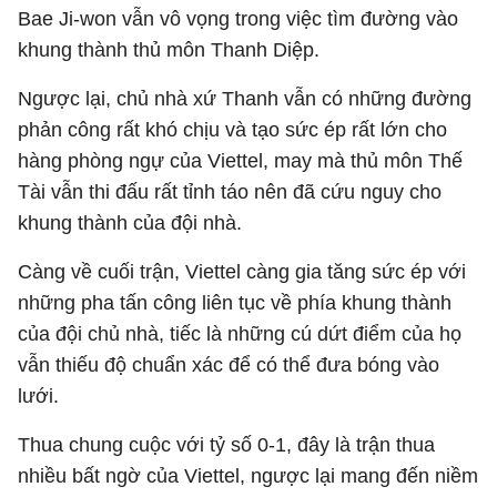
Bae Ji-won vẫn vô vọng trong việc tìm đường vào
khung thành thủ môn Thanh Diệp.
Ngược lại, chủ nhà xứ Thanh vẫn có những đường
phản công rất khó chịu và tạo sức ép rất lớn cho
hàng phòng ngự của Viettel, may mà thủ môn Thế
Tài vẫn thi đấu rất tỉnh táo nên đã cứu nguy cho
khung thành của đội nhà.
Càng về cuối trận, Viettel càng gia tăng sức ép với
những pha tấn công liên tục về phía khung thành
của đội chủ nhà, tiếc là những cú dứt điểm của họ
vẫn thiếu độ chuẩn xác để có thể đưa bóng vào
lưới.
Thua chung cuộc với tỷ số 0-1, đây là trận thua
nhiều bất ngờ của Viettel, ngược lại mang đến niềm