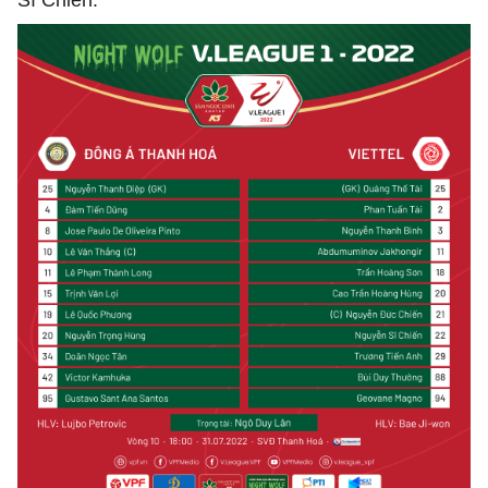
Sĩ Chiến.