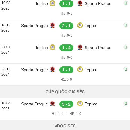
19/08
Teplice
Sparta Prague
1 - 1
2023
H1: 0-1
18/12
Sparta Prague
Teplice
2 - 1
2023
H1: 0-1
27/07
Teplice
Sparta Prague
1 - 4
2024
H1: 0-0
23/11
Sparta Prague
Teplice
1 - 1
2024
H1: 0-0
CÚP QUỐC GIA SÉC
10/04
Sparta Prague
Teplice
3 - 2
2025
H1: 1-1
|
HP: 1-0
VĐQG SÉC