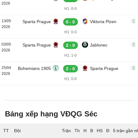
2026
H1: 0-0
13/05
Sparta Prague
Viktoria Plzen
0 - 0
2026
H1: 0-0
03/05
Sparta Prague
Jablonec
2 - 0
2026
H1: 1-0
25/04
Bohemians 1905
Sparta Prague
2 - 0
2026
H1: 0-0
Bảng xếp hạng VĐQG Séc
TT
Đội
5 trận gần n