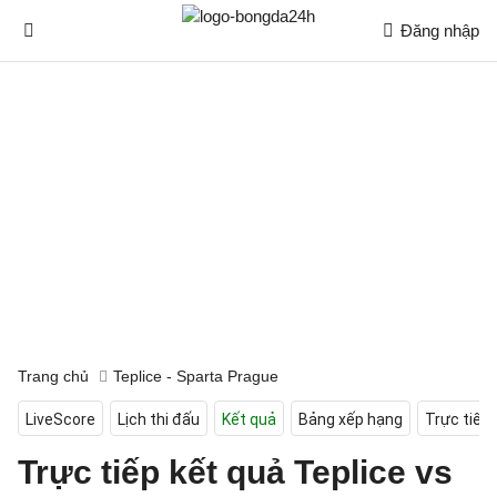
Đăng nhập
Trang chủ
Teplice - Sparta Prague
LiveScore
Lịch thi đấu
Kết quả
Bảng xếp hạng
Trực tiếp
Trực tiếp kết quả Teplice vs