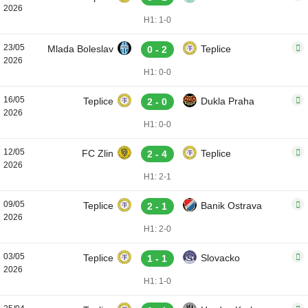
2026
H1: 1-0
23/05
Mlada Boleslav
Teplice
0 - 2
2026
H1: 0-0
16/05
Teplice
Dukla Praha
2 - 0
2026
H1: 0-0
12/05
FC Zlin
Teplice
2 - 4
2026
H1: 2-1
09/05
Teplice
Banik Ostrava
2 - 1
2026
H1: 2-0
03/05
Teplice
Slovacko
1 - 1
2026
H1: 1-0