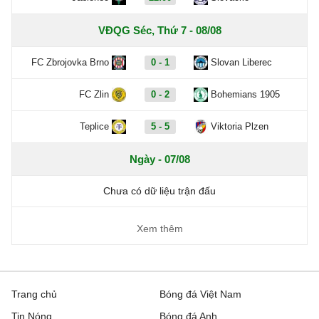
VĐQG Séc, Thứ 7 - 08/08
FC Zbrojovka Brno
0 - 1
Slovan Liberec
FC Zlin
0 - 2
Bohemians 1905
Teplice
5 - 5
Viktoria Plzen
Ngày - 07/08
Chưa có dữ liệu trận đấu
Xem thêm
Trang chủ
Bóng đá Việt Nam
Tin Nóng
Bóng đá Anh