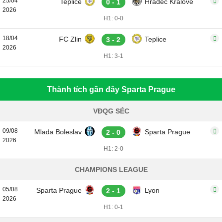
25/04
Teplice
Hradec Kralove
0 - 1
2026
H1: 0-0
18/04
FC Zlin
Teplice
3 - 2
2026
H1: 3-1
Thành tích gần đây Sparta Prague
VĐQG SÉC
09/08
Mlada Boleslav
Sparta Prague
2 - 0
2026
H1: 2-0
CHAMPIONS LEAGUE
05/08
Sparta Prague
Lyon
2 - 1
2026
H1: 0-1