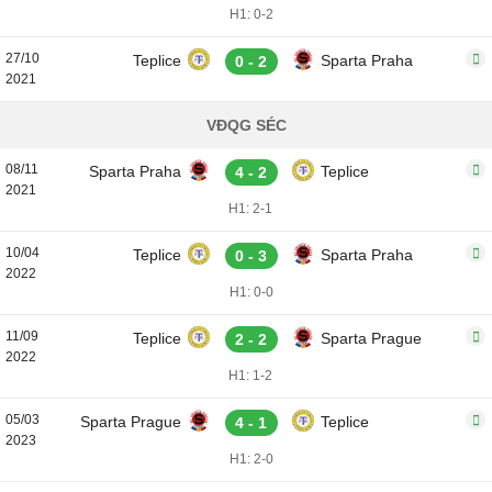
H1: 0-2
27/10
Teplice
Sparta Praha
0 - 2
2021
VĐQG SÉC
08/11
Sparta Praha
Teplice
4 - 2
2021
H1: 2-1
10/04
Teplice
Sparta Praha
0 - 3
2022
H1: 0-0
11/09
Teplice
Sparta Prague
2 - 2
2022
H1: 1-2
05/03
Sparta Prague
Teplice
4 - 1
2023
H1: 2-0