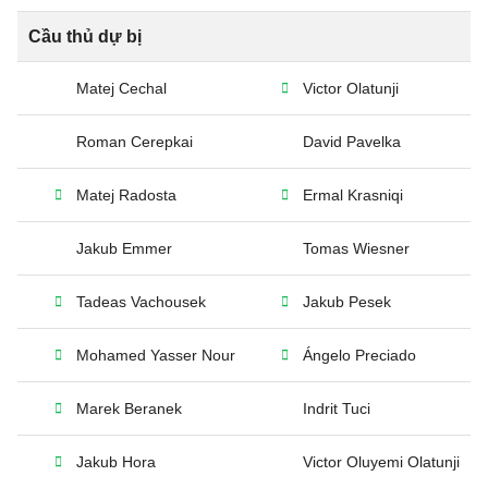
Cầu thủ dự bị
Matej Cechal
Victor Olatunji
Roman Cerepkai
David Pavelka
Matej Radosta
Ermal Krasniqi
Jakub Emmer
Tomas Wiesner
Tadeas Vachousek
Jakub Pesek
Mohamed Yasser Nour
Ángelo Preciado
Marek Beranek
Indrit Tuci
Jakub Hora
Victor Oluyemi Olatunji