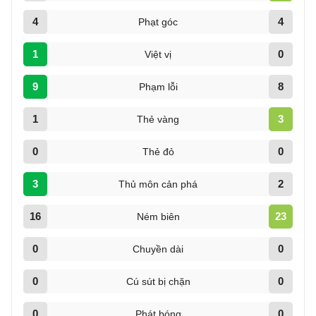
4
4
Phạt góc
1
0
Việt vị
9
8
Phạm lỗi
1
3
Thẻ vàng
0
0
Thẻ đỏ
3
2
Thủ môn cản phá
16
23
Ném biên
0
0
Chuyền dài
0
0
Cú sút bị chặn
0
0
Phát bóng