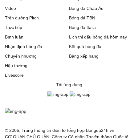
Video
Bóng đá Châu Âu
Trên đường Pitch
Bóng đá TBN
Trực tiếp
Bóng đá Italia
Bình luận
Lịch thi đấu bóng đá hôm nay
Nhận định bóng đá
Kết quả bóng đá
Chuyển nhượng
Bảng xếp hạng
Hậu trường
Livescore
Tải ứng dụng
© 2006. Trang thông tin điện tử tổng hợp Bongda24h.vn
CƠ QUAN CHỦ QUẢN: Công ty Cổ phần Truyền thông Quốc tế