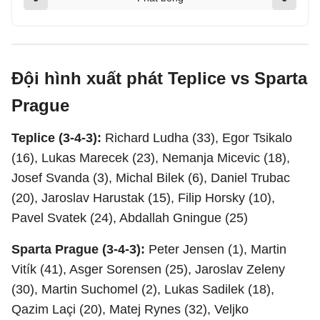
Đội hình xuất phát Teplice vs Sparta
Prague
Teplice (3-4-3):
Richard Ludha (33), Egor Tsikalo
(16), Lukas Marecek (23), Nemanja Micevic (18),
Josef Svanda (3), Michal Bilek (6), Daniel Trubac
(20), Jaroslav Harustak (15), Filip Horsky (10),
Pavel Svatek (24), Abdallah Gningue (25)
Sparta Prague (3-4-3):
Peter Jensen (1), Martin
Vitík (41), Asger Sorensen (25), Jaroslav Zeleny
(30), Martin Suchomel (2), Lukas Sadilek (18),
Qazim Laçi (20), Matej Rynes (32), Veljko