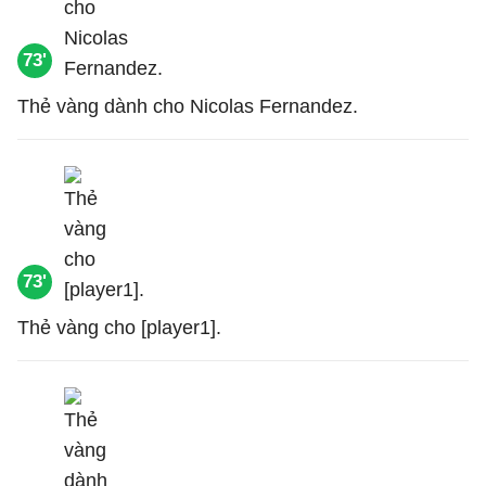
73'
Thẻ vàng dành cho Nicolas Fernandez.
73'
Thẻ vàng cho [player1].