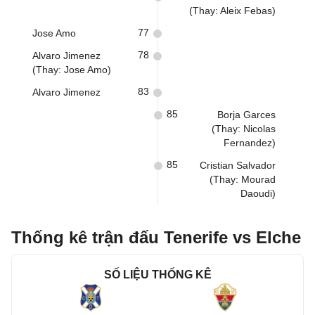
(Thay: Aleix Febas)
77
Jose Amo
78
Alvaro Jimenez
(Thay: Jose Amo)
83
Alvaro Jimenez
85
Borja Garces
(Thay: Nicolas
Fernandez)
85
Cristian Salvador
(Thay: Mourad
Daoudi)
Thống kê trận đấu Tenerife vs Elche
SỐ LIỆU THỐNG KÊ