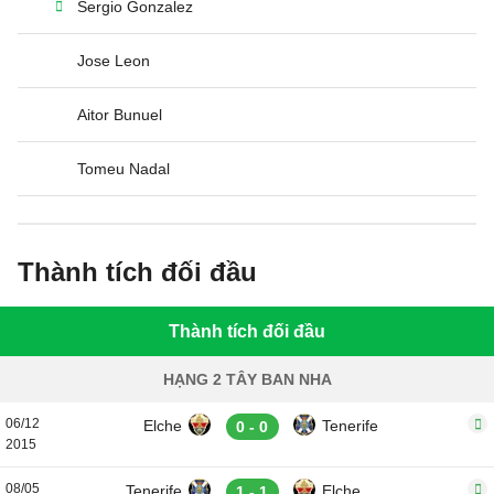
Sergio Gonzalez
Jose Leon
Aitor Bunuel
Tomeu Nadal
Thành tích đối đầu
Thành tích đối đầu
HẠNG 2 TÂY BAN NHA
06/12
Elche
Tenerife
0 - 0
2015
08/05
Tenerife
Elche
1 - 1