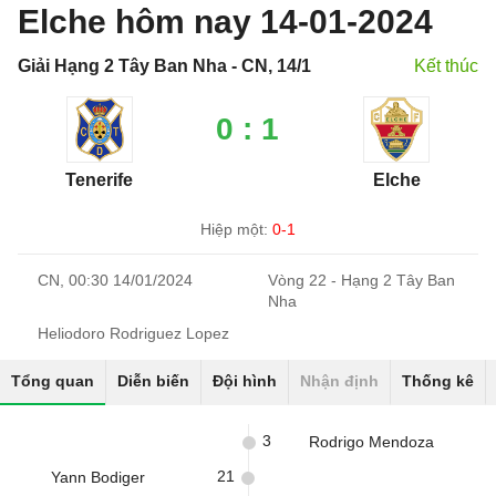
Elche hôm nay 14-01-2024
Giải Hạng 2 Tây Ban Nha - CN, 14/1
Kết thúc
0 : 1
Tenerife
Elche
Hiệp một:
0-1
CN, 00:30 14/01/2024
Vòng 22 - Hạng 2 Tây Ban
Nha
Heliodoro Rodriguez Lopez
Tổng quan
Diễn biến
Đội hình
Nhận định
Thống kê
3
Rodrigo Mendoza
21
Yann Bodiger