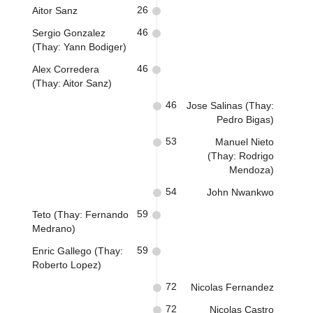
26
Aitor Sanz
46
Sergio Gonzalez
(Thay: Yann Bodiger)
46
Alex Corredera
(Thay: Aitor Sanz)
46
Jose Salinas (Thay:
Pedro Bigas)
53
Manuel Nieto
(Thay: Rodrigo
Mendoza)
54
John Nwankwo
59
Teto (Thay: Fernando
Medrano)
59
Enric Gallego (Thay:
Roberto Lopez)
72
Nicolas Fernandez
72
Nicolas Castro