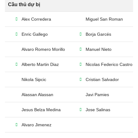
Cầu thủ dự bị
Alex Corredera
Miguel San Roman
Enric Gallego
Borja Garcés
Alvaro Romero Morillo
Manuel Nieto
Alberto Martin Diaz
Nicolas Federico Castro
Nikola Sipcic
Cristian Salvador
Alassan Alassan
Javi Pamies
Jesus Belza Medina
Jose Salinas
Alvaro Jimenez