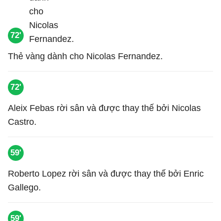
72'
Thẻ vàng dành cho Nicolas Fernandez.
72'
Aleix Febas rời sân và được thay thế bởi Nicolas
Castro.
59'
Roberto Lopez rời sân và được thay thế bởi Enric
Gallego.
59'