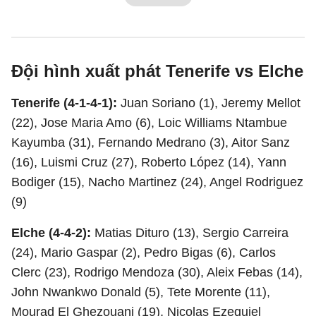
Đội hình xuất phát Tenerife vs Elche
Tenerife (4-1-4-1):
Juan Soriano (1), Jeremy Mellot
(22), Jose Maria Amo (6), Loic Williams Ntambue
Kayumba (31), Fernando Medrano (3), Aitor Sanz
(16), Luismi Cruz (27), Roberto López (14), Yann
Bodiger (15), Nacho Martinez (24), Angel Rodriguez
(9)
Elche (4-4-2):
Matias Dituro (13), Sergio Carreira
(24), Mario Gaspar (2), Pedro Bigas (6), Carlos
Clerc (23), Rodrigo Mendoza (30), Aleix Febas (14),
John Nwankwo Donald (5), Tete Morente (11),
Mourad El Ghezouani (19), Nicolas Ezequiel