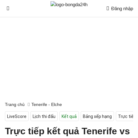
Đăng nhập
Trang chủ
Tenerife - Elche
LiveScore
Lịch thi đấu
Kết quả
Bảng xếp hạng
Trực tiếp
Trực tiếp kết quả Tenerife vs