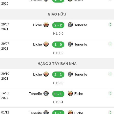
2016
GIAO HỮU
29/07
Elche
Tenerife
2 - 2
2021
H1: 0-0
29/07
Elche
Tenerife
1 - 0
2023
H1: 1-0
HẠNG 2 TÂY BAN NHA
29/10
Elche
Tenerife
2 - 1
2023
H1: 0-0
14/01
Tenerife
Elche
0 - 1
2024
H1: 0-1
01/12
Tenerife
Elche
1 - 1