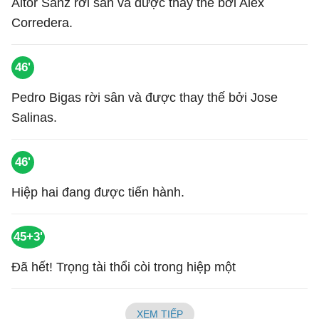
Aitor Sanz rời sân và được thay thế bởi Alex
Corredera.
46'
Pedro Bigas rời sân và được thay thế bởi Jose
Salinas.
46'
Hiệp hai đang được tiến hành.
45+3'
Đã hết! Trọng tài thổi còi trong hiệp một
XEM TIẾP