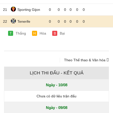
21
Sporting Gijon
0
0
0
0
0
0
22
Tenerife
0
0
0
0
0
0
T
Thắng
H
Hòa
B
Bại
Theo Thể thao & Văn hóa
LỊCH THI ĐẤU - KẾT QUẢ
Ngày - 10/08
Chưa có dữ liệu trận đấu
Ngày - 09/08