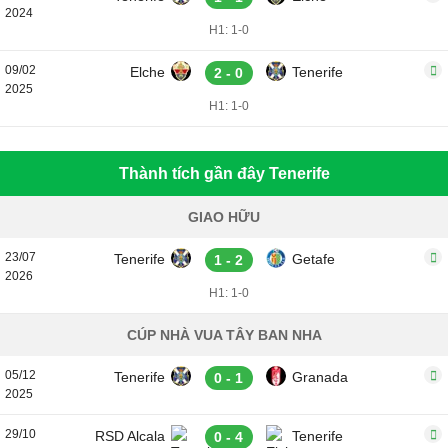
2024
H1: 1-0
09/02
Elche
Tenerife
2 - 0
2025
H1: 1-0
Thành tích gần đây Tenerife
GIAO HỮU
23/07
Tenerife
Getafe
1 - 2
2026
H1: 1-0
CÚP NHÀ VUA TÂY BAN NHA
05/12
Tenerife
Granada
0 - 1
2025
29/10
RSD Alcala
Tenerife
0 - 4