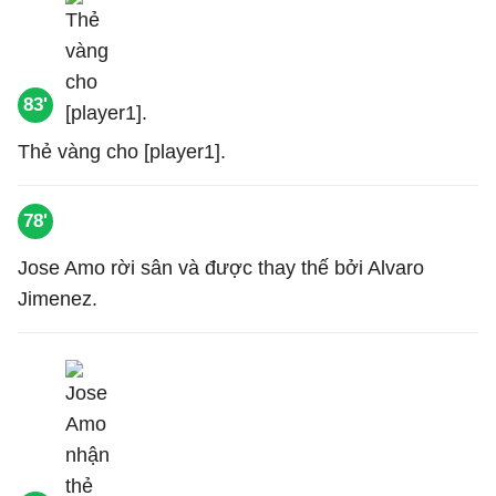
83'
Thẻ vàng cho [player1].
78'
Jose Amo rời sân và được thay thế bởi Alvaro
Jimenez.