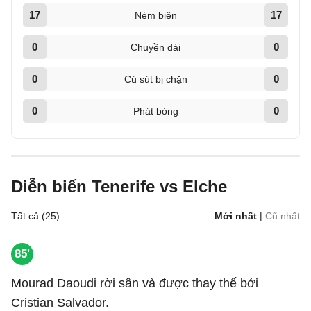
17
17
Ném biên
0
0
Chuyền dài
0
0
Cú sút bị chặn
0
0
Phát bóng
Diễn biến Tenerife vs Elche
Tất cả (25)
Mới nhất
|
Cũ nhất
85'
Mourad Daoudi rời sân và được thay thế bởi
Cristian Salvador.