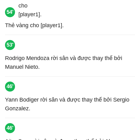
54'
Thẻ vàng cho [player1].
53'
Rodrigo Mendoza rời sân và được thay thế bởi
Manuel Nieto.
46'
Yann Bodiger rời sân và được thay thế bởi Sergio
Gonzalez.
46'