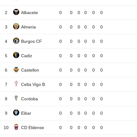
2
Albacete
0
0
0
0
0
0
3
Almeria
0
0
0
0
0
0
4
Burgos CF
0
0
0
0
0
0
5
Cadiz
0
0
0
0
0
0
6
Castellon
0
0
0
0
0
0
7
Celta Vigo B
0
0
0
0
0
0
8
Cordoba
0
0
0
0
0
0
9
Eibar
0
0
0
0
0
0
10
CD Eldense
0
0
0
0
0
0