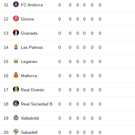
11
FC Andorra
0
0
0
0
0
0
12
Girona
0
0
0
0
0
0
13
Granada
0
0
0
0
0
0
14
Las Palmas
0
0
0
0
0
0
15
Leganes
0
0
0
0
0
0
16
Mallorca
0
0
0
0
0
0
17
Real Oviedo
0
0
0
0
0
0
18
Real Sociedad B
0
0
0
0
0
0
19
Valladolid
0
0
0
0
0
0
20
Sabadell
0
0
0
0
0
0